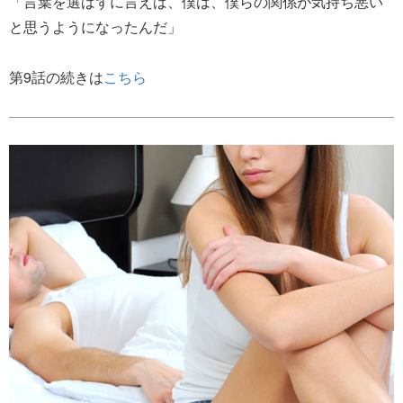
「言葉を選ばずに言えば、僕は、僕らの関係が気持ち悪い
と思うようになったんだ」
第9話の続きは
こちら