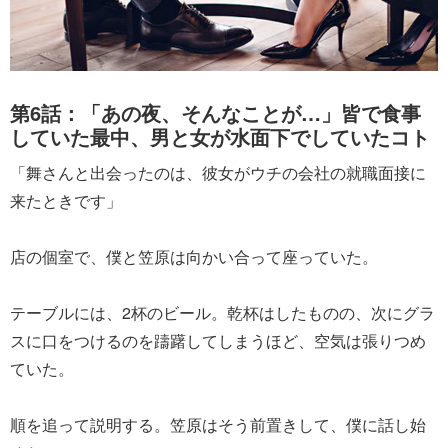
第6話：「あの夜、そんなことが…」皆で食事
していた最中、男と女が水面下でしていたコト
「舞さんと出会ったのは、彼女がウチの会社の就職面接に
来たときです」
店の個室で、僕と笠原は向かい合って座っていた。
テーブルには、2杯のビール。乾杯はしたものの、次にグラ
スに口をつけるのを躊躇してしまうほど、空気は張りつめ
ていた。
順を追って説明する。笠原はそう前置きして、僕に話し始