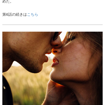
めた。
第6話の続きは
こちら