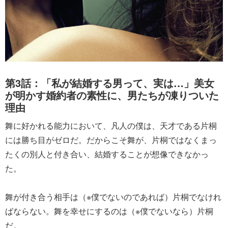
第3話：「私が結婚する男って、実は…」美女
が明かす婚約者の素性に、男たちが凍りついた
理由
舞に好かれる能力において、凡人の僕は、天才である片桐
には勝ち目がゼロだ。だからこそ舞が、片桐ではなくまっ
たくの別人と付き合い、結婚することが想像できなかっ
た。
舞が付き合う相手は（※僕でないのであれば）片桐でなけれ
ばならない。舞を幸せにするのは（※僕でないなら）片桐
だ。