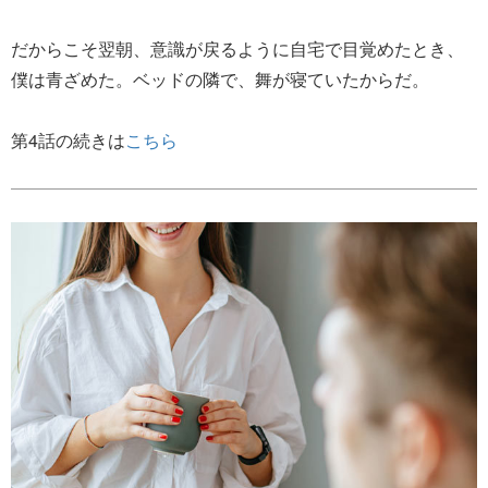
だからこそ翌朝、意識が戻るように自宅で目覚めたとき、
僕は青ざめた。ベッドの隣で、舞が寝ていたからだ。
第4話の続きは
こちら