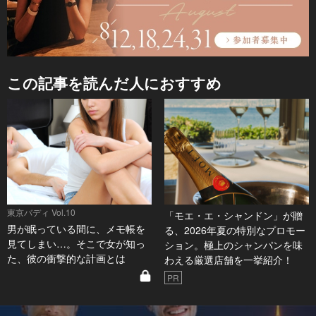
この記事を読んだ人におすすめ
東京バディ Vol.10
「モエ・エ・シャンドン」が贈
男が眠っている間に、メモ帳を
る、2026年夏の特別なプロモー
見てしまい…。そこで女が知っ
ション。極上のシャンパンを味
た、彼の衝撃的な計画とは
わえる厳選店舗を一挙紹介！
PR