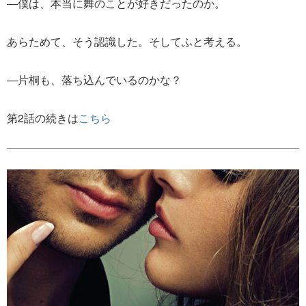
―僕は、本当に舞のことが好きだったのか。
あらためて、そう認識した。そしてふと考える。
―片桐も、落ち込んでいるのかな？
第2話の続きは
こちら