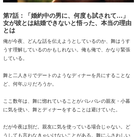
第7話：「婚約中の男に、何度も試されて…」
女が彼とは結婚できないと悟った、本当の理由
とは
俺が今夜、どんな話を伝えようとしているのか、舞はうす
うす理解しているのかもしれない。俺も俺で、かなり緊張
している。
舞と二人きりでデートのようなディナーを共にすることな
ど、何年ぶりだろうか。
ここ数年は、舞に惚れていることがバレバレの親友・小暮
に気を使い、舞とディナーをすることは避けていた。
だが今夜は別だ。親友に気を使っている場合じゃない。ど
うしても言わなきゃいけないことがある。舞にふさわしい