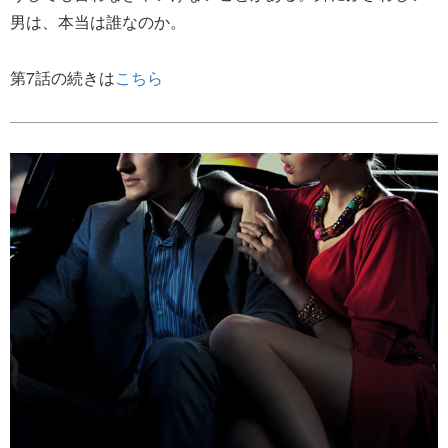
男は、本当は誰なのか。
第7話の続きは
こちら