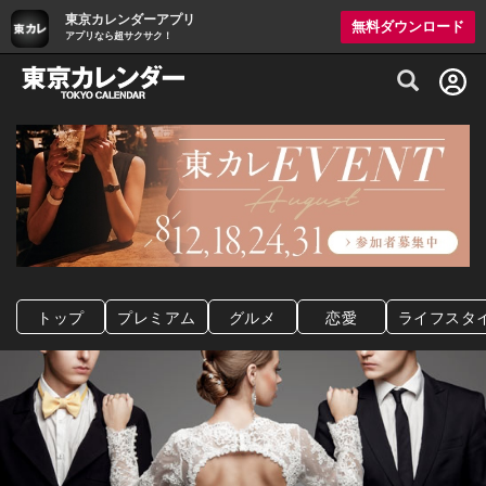
東京カレンダーアプリ
無料ダウンロード
アプリなら超サクサク！
グルメ情報・プレミアムレストラン予約サイト
トップ
プレミアム
グルメ
恋愛
ライフスタ