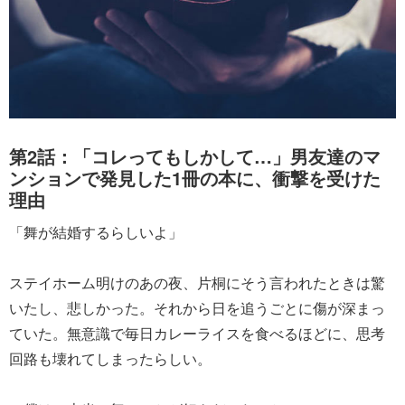
第2話：「コレってもしかして…」男友達のマ
ンションで発見した1冊の本に、衝撃を受けた
理由
「舞が結婚するらしいよ」
ステイホーム明けのあの夜、片桐にそう言われたときは驚
いたし、悲しかった。それから日を追うごとに傷が深まっ
ていた。無意識で毎日カレーライスを食べるほどに、思考
回路も壊れてしまったらしい。