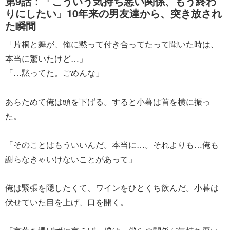
第9話：「こういう気持ち悪い関係、もう終わ
りにしたい」10年来の男友達から、突き放され
た瞬間
「片桐と舞が、俺に黙って付き合ってたって聞いた時は、
本当に驚いたけど…」
「…黙ってた。ごめんな」
あらためて俺は頭を下げる。すると小暮は首を横に振っ
た。
「そのことはもういいんだ。本当に…。それよりも…俺も
謝らなきゃいけないことがあって」
俺は緊張を隠したくて、ワインをひとくち飲んだ。小暮は
伏せていた目を上げ、口を開く。