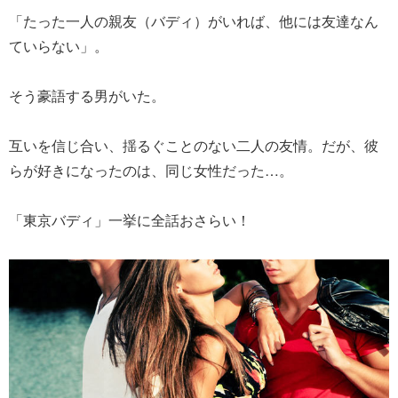
「たった一人の親友（バディ）がいれば、他には友達なん
ていらない」。
そう豪語する男がいた。
互いを信じ合い、揺るぐことのない二人の友情。だが、彼
らが好きになったのは、同じ女性だった…。
「東京バディ」一挙に全話おさらい！