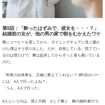
第5話：「酔ったはずみで、彼女を・・・？」
結婚前の女が、他の男の家で朝をむかえたワケ
舞にコーヒーを渡してから、ダイニングチェアに浅く腰か
けた僕はそう切り出した。だが、自覚している。慌ててい
るのは僕だけで、舞は起床してからずっと落ち着いている
のだ。
「昨夜の出来事を、正確に教えてくれない？ 2軒目のバー
には、4人で行ったよね？」
「うん。4人で行った」
4人というのは、僕と片桐、そして舞と、舞の婚約者の“た