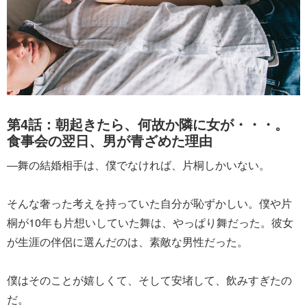
第4話：朝起きたら、何故か隣に女が・・・。
食事会の翌日、男が青ざめた理由
―舞の結婚相手は、僕でなければ、片桐しかいない。
そんな奢った考えを持っていた自分が恥ずかしい。僕や片
桐が10年も片想いしていた舞は、やっぱり舞だった。彼女
が生涯の伴侶に選んだのは、素敵な男性だった。
僕はそのことが嬉しくて、そして安堵して、飲みすぎたの
だ。