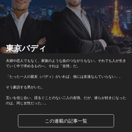
東京バディ
夫婦や恋人でもなく、家族のような血のつながりもない。それでも人が生き
ていく中で求めるもの—。それは「友情」だ。
「たった一人の親友（バディ）がいれば、他には友達なんていらない」。
そう豪語する男がいた。
互いを信じ合い、揺るぐことのない二人の友情。だが、彼らが好きになった
のは、同じ女性だった…。
この連載の記事一覧