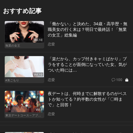
おすすめ記事
「働かない」と決めた、34歳・高学歴・無
職美女の行く末は？明日で最終話！「無業
の女王」総集編
Vol.10
恋愛
無業の女王
「楽だから、カップ付きキャミばかり」ブ
ラをすることが面倒になっていた女。気が
ついた時には…
Vol.10
恋愛
100
#美ごもり
夜デートは、何時までに解散するのがベス
トか知ってる？約半数の女性が「〇時ま
で」と回答！
Vol.7
恋愛
東京デートコース～アプリで始まる恋～