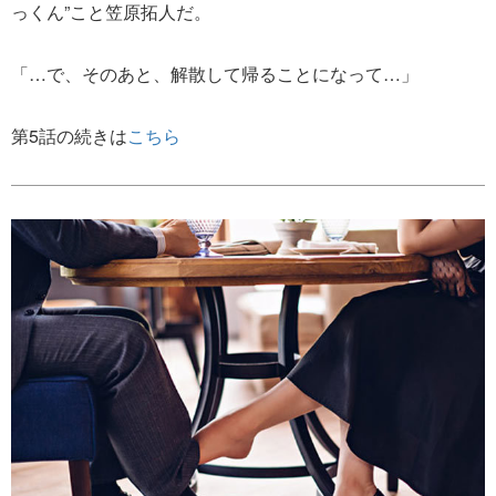
っくん”こと笠原拓人だ。
「…で、そのあと、解散して帰ることになって…」
第5話の続きは
こちら