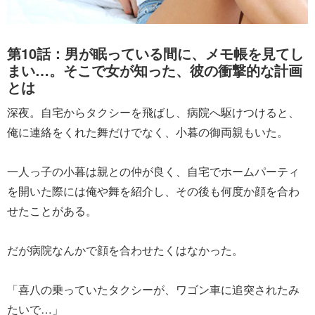
第10話：男が眠っている間に、メモ帳を見てし
まい…。そこで女が知った、彼の衝撃的な計画
とは
深夜。自宅からタクシーを飛ばし、病院へ駆けつけると、
俺に連絡をくれた舞だけでなく、小暮の御両親もいた。
一人っ子の小暮は親との仲が良く、自宅でホームパーティ
を開いた際には俺や舞を紹介し、その後も何度か顔を合わ
せたことがある。
だが病院なんかで顔を合わせたくはなかった。
「喜八の乗っていたタクシーが、ワゴン車に追突されたみ
たいで…」