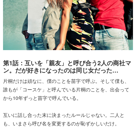
第1話：互いを「親友」と呼び合う2人の商社マ
ン。だが好きになったのは同じ女だった…
片桐だけは頑なに、僕のことを苗字で呼ぶ。そして僕も、
誰もが「コースケ」と呼んでいる片桐のことを、出会って
から10年ずっと苗字で呼んでいる。
互いに話し合った末に決まったルールじゃない。二人と
も、いまさら呼び名を変更するのが恥ずかしいだけ。