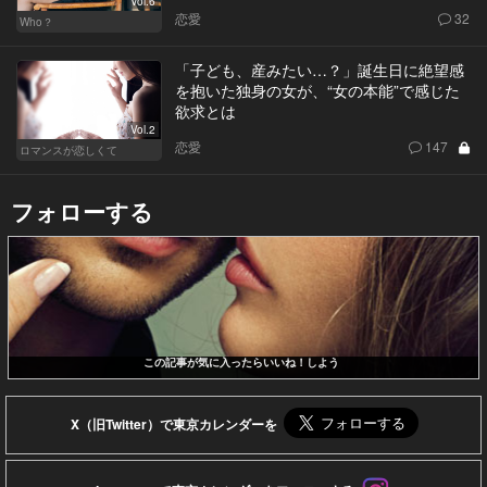
Vol.6
恋愛
32
Who？
「子ども、産みたい…？」誕生日に絶望感
を抱いた独身の女が、“女の本能”で感じた
欲求とは
Vol.2
恋愛
147
ロマンスが恋しくて
フォローする
この記事が気に入ったらいいね！しよう
X（旧Twitter）で東京カレンダーを