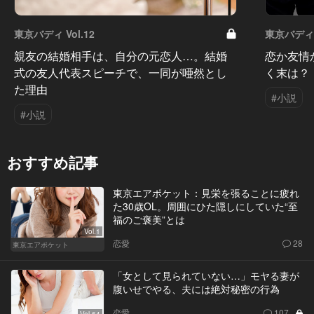
東京バディ Vol.12
東京バディ V
親友の結婚相手は、自分の元恋人…。結婚
恋か友情
式の友人代表スピーチで、一同が唖然とし
く末は？
た理由
#小説
#小説
おすすめ記事
東京エアポケット：見栄を張ることに疲れ
た30歳OL。周囲にひた隠しにしていた“至
福のご褒美”とは
Vol.1
恋愛
28
東京エアポケット
「女として見られていない…」モヤる妻が
腹いせでやる、夫には絶対秘密の行為
恋愛
107