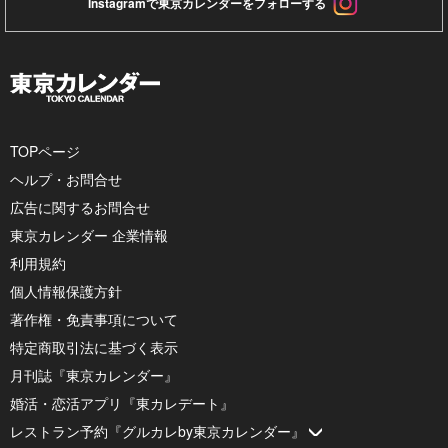
Instagramで東京カレンダーをフォローする
TOPページ
ヘルプ・お問合せ
広告に関するお問合せ
東京カレンダー 企業情報
利用規約
個人情報保護方針
著作権・免責事項について
特定商取引法に基づく表示
月刊誌『東京カレンダー』
婚活・恋活アプリ『東カレデート』
レストラン予約『グルカレby東京カレンダー』