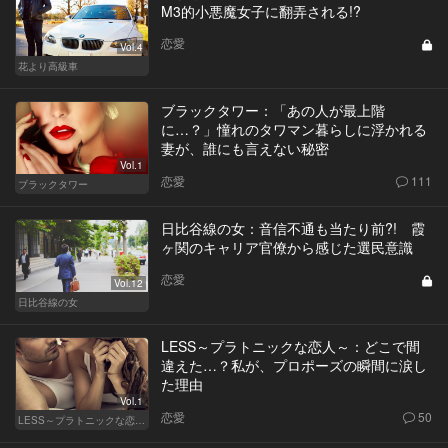
M3的小悪魔女子に翻弄される!?
恋愛
Vol.4
花より高級車
ブラックタワー：「あの人が最上階
に…？」憧れのタワマン暮らしに浮かれる
妻が、誰にも言えない秘密
Vol.1
恋愛
111
ブラックタワー
日比谷線の女：音信不通も当たり前?! 霞
ヶ関のキャリア官僚から感じた選民意識
恋愛
Vol.12
日比谷線の女
LESS～プラトニックな恋人～：どこで間
違えた…？私が、プロポーズの瞬間に涙し
た理由
Vol.1
恋愛
50
LESS～プラトニックな恋人～