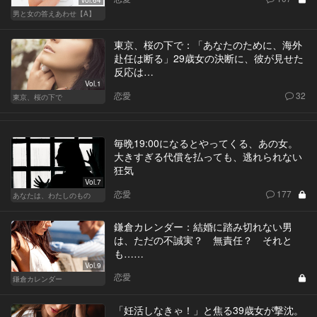
Vol.64
男と女の答えあわせ【A】
東京、桜の下で：「あなたのために、海外
赴任は断る」29歳女の決断に、彼が見せた
反応は…
Vol.1
恋愛
32
東京、桜の下で
毎晩19:00になるとやってくる、あの女。
大きすぎる代償を払っても、逃れられない
狂気
Vol.7
恋愛
177
あなたは、わたしのもの
鎌倉カレンダー：結婚に踏み切れない男
は、ただの不誠実？ 無責任？ それと
も……
Vol.9
恋愛
鎌倉カレンダー
「妊活しなきゃ！」と焦る39歳女が撃沈。