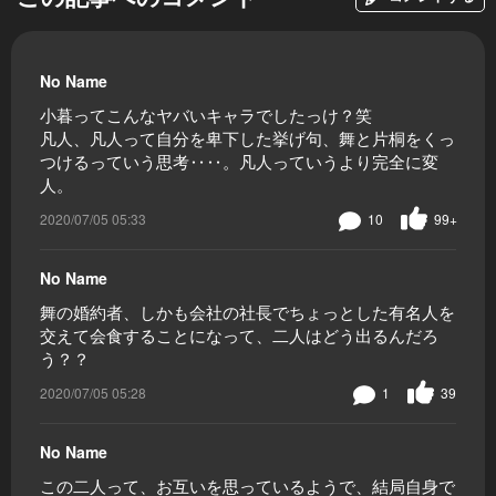
No Name
小暮ってこんなヤバいキャラでしたっけ？笑
凡人、凡人って自分を卑下した挙げ句、舞と片桐をくっ
つけるっていう思考‥‥。凡人っていうより完全に変
人。
2020/07/05 05:33
10
99+
No Name
舞の婚約者、しかも会社の社長でちょっとした有名人を
交えて会食することになって、二人はどう出るんだろ
う？？
2020/07/05 05:28
1
39
No Name
この二人って、お互いを思っているようで、結局自身で