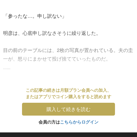
「参ったな…。申し訳ない」
明彦は、心底申し訳なさそうに繰り返した。
目の前のテーブルには、2枚の写真が置かれている。夫の圭
一が、怒りにまかせて投げ捨てていったものだ。
......
この記事の続きは月額プラン会員への加入、
またはアプリでコイン購入をすると読めます
購入して続きを読む
会員の方は
こちらからログイン