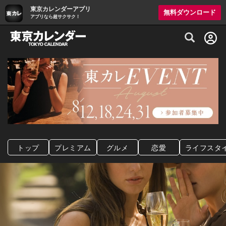
東京カレンダーアプリ
無料ダウンロード
アプリなら超サクサク！
グルメ情報・プレミアムレストラン予約サイト
トップ
プレミアム
グルメ
恋愛
ライフスタ