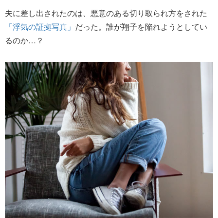
夫に差し出されたのは、悪意のある切り取られ方をされた
「浮気の証拠写真」
だった。誰が翔子を陥れようとしてい
るのか…？