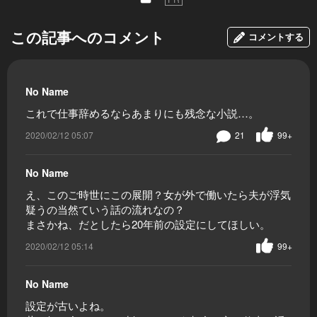
この記事へのコメント
コメントする
No Name
これで仕事辞めるならあまりにも残念な小説…。
2020/02/12 05:07
21
99+
No Name
え、このご時世にこの展開？女が外で働いたら夫が浮気
疑うの当然ていう話の流れなの？
まさかね、だとしたら20年前の設定にしてほしい。
2020/02/12 05:14
99+
No Name
設定が古いよね。