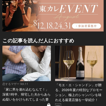
この記事を読んだ人におすすめ
恋するマザー Vol.11
「モエ・エ・シャンドン」が贈
「家に男を連れ込むなんて！」
る、2026年夏の特別なプロモー
深夜1時半、帰宅した夫からあら
ション。極上のシャンパンを味
ぬ疑いをかけられてしまった妻
わえる厳選店舗を一挙紹介！
PR