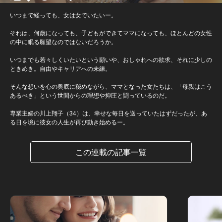
いつまで経っても、女は女でいたいー。
それは、何歳になっても、子どもができてママになっても、ほとんどの女性
の中に眠る願望なのではないだろうか。
いつまでも若々しくいたいという願いや、おしゃれへの欲求、それに少しの
ときめき。自由やキャリアへの未練。
そんな想いを心の奥底に秘めながら、ママとなった女たちは、「母親はこう
あるべき」という世間からの理想や抑圧と闘っているのだ。
専業主婦の川上翔子（34）は、幸せな毎日を送っていたはずだったが、あ
る日を境に彼女の人生が再び動き始めるー。
この連載の記事一覧