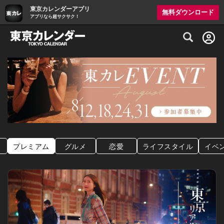
東京カレンダーアプリ
無料ダウンロード
アプリなら超サクサク！
グルメ情報・プレミアムレストラン予約サイト
プレミアム
グルメ
恋愛
ライフスタイル
イベ