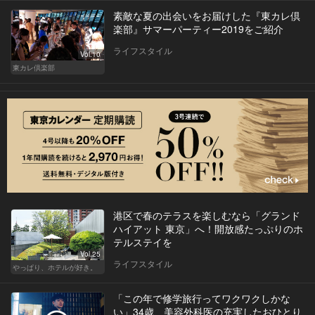
素敵な夏の出会いをお届けした『東カレ倶
楽部』サマーパーティー2019をご紹介
ライフスタイル
Vol.10
東カレ倶楽部
港区で春のテラスを楽しむなら「グランド
ハイアット 東京」へ！開放感たっぷりのホ
テルステイを
Vol.25
ライフスタイル
やっぱり、ホテルが好き。
「この年で修学旅行ってワクワクしかな
い」34歳、美容外科医の充実したおひとり