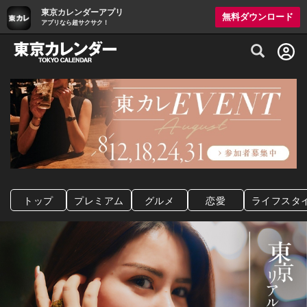
東京カレンダーアプリ
無料ダウンロード
アプリなら超サクサク！
グルメ情報・プレミアムレストラン予約サイト
トップ
プレミアム
グルメ
恋愛
ライフスタ