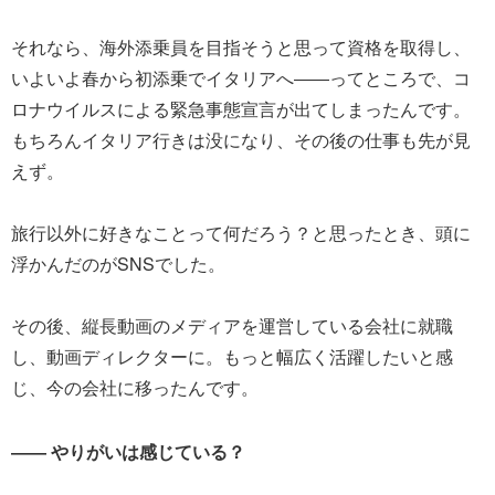
それなら、海外添乗員を目指そうと思って資格を取得し、
いよいよ春から初添乗でイタリアへ――ってところで、コ
ロナウイルスによる緊急事態宣言が出てしまったんです。
もちろんイタリア行きは没になり、その後の仕事も先が見
えず。
旅行以外に好きなことって何だろう？と思ったとき、頭に
浮かんだのがSNSでした。
その後、縦長動画のメディアを運営している会社に就職
し、動画ディレクターに。もっと幅広く活躍したいと感
じ、今の会社に移ったんです。
―― やりがいは感じている？