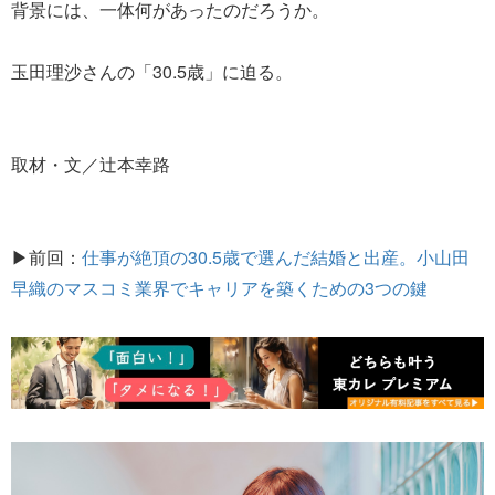
背景には、一体何があったのだろうか。
玉田理沙さんの「30.5歳」に迫る。
取材・文／辻本幸路
▶前回：
仕事が絶頂の30.5歳で選んだ結婚と出産。小山田
早織のマスコミ業界でキャリアを築くための3つの鍵