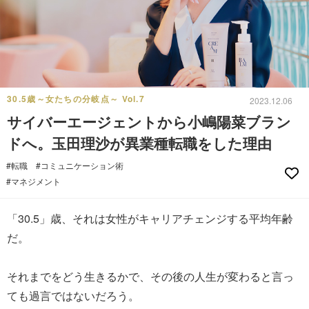
30.5歳～女たちの分岐点～ Vol.7
2023.12.06
サイバーエージェントから小嶋陽菜ブラン
ドへ。玉田理沙が異業種転職をした理由
#転職
#コミュニケーション術
#マネジメント
「30.5」歳、それは女性がキャリアチェンジする平均年齢
だ。
それまでをどう生きるかで、その後の人生が変わると言っ
ても過言ではないだろう。