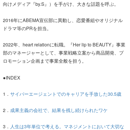
向けメディア『by.S』）を手がけ、大きな話題を呼ぶ。
2016年にABEMA宣伝部に異動し、恋愛番組やオリジナル
ドラマ等のPRを担当。
2022年、heart relationに転職。『Her lip to BEAUTY』事業
部のマネージャーとして、事業戦略立案から商品開発、プ
ロモーション企画まで事業全般を担う。
●INDEX
1．
サイバーエージェントでのキャリアを手放した30.5歳
2．
成果主義の会社で、結果を残し続けられたワケ
3．
人生は3年単位で考える。マネジメントにおいて大切な