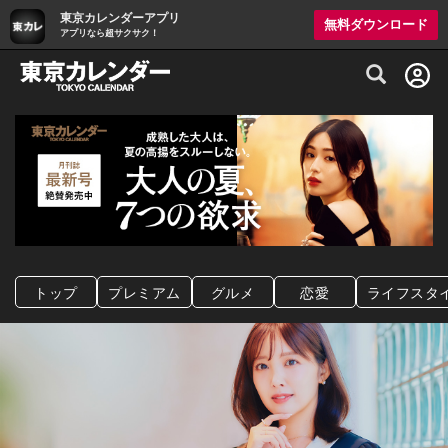
東京カレンダーアプリ
無料ダウンロード
アプリなら超サクサク！
グルメ情報・プレミアムレストラン予約サイト
トップ
プレミアム
グルメ
恋愛
ライフスタ