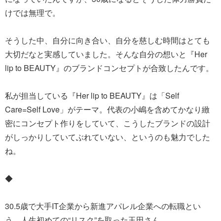
けでは無理で。
そうした中、自分に向き合い、自分を慈しむ時間はとても
大切だなと実感していました。そんな自分の想いと『Her
lip to BEAUTY』のブランドコンセプトが合致したんです。
私が担当している『Her lip to BEAUTY』は「Self
Care=Self Love」がテーマ。代表の小嶋を含めてかなり緻
密にコンセプト作りをしていて、こうしたブランドの設計
がしっかりしていてぶれていない、というのも魅力でした
ね。
◆
30.5歳で大手IT企業から新進アパレル企業への転職とい
う、人生初めての“リスク”を取った玉田さん。