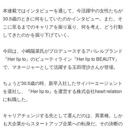
本連載ではインタビューを通して、今活躍中の女性たちが
30.5歳のときに何をしていたのかインタビュー。また、そ
こに至るまでのキャリアを振り返り、何を考え、どう行動
してきたのかを掘り下げていく。
今回は、小嶋陽菜氏がプロデュースするアパレルブランド
『Her lip to』のビューティライン『Her lip to BEAUTY』
で、マネージャーとして活躍する玉田理沙さんが登場。
ちょうど30.5歳の時、新卒入社したサイバーエージェント
を退社し、『Her lip to』を運営する株式会社heart relation
に転職した。
キャリアチェンジする先として選んだのは、異業種。しか
も大企業からスタートアップ企業への転身だ。その決断の