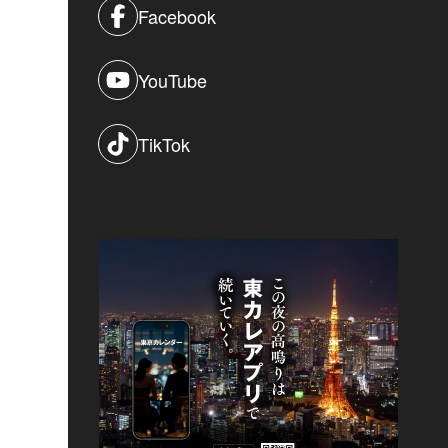
Facebook
YouTube
TikTok