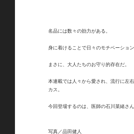
名品には数々の効力がある。
身に着けることで日々のモチベーショ
まさに、大人たちのお守り的存在だ。
本連載では人々から愛され、流行に左右
カス。
今回登場するのは、医師の石川菜緒さ
写真／品田健人