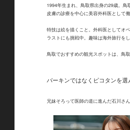
1994年生まれ、鳥取県出身の29歳。
皮膚の診療を中心に美容外科医として
特技は絵を描くこと。外科医としてオ
ラストにも挑戦中。趣味は海外旅行を
鳥取でおすすめの観光スポットは、鳥
バーキンではなくピコタンを選
兄妹そろって医師の道に進んだ石川さん。