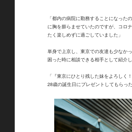
「都内の病院に勤務することになった
に胸を膨らませていたのですが、コロ
たく楽しめずに過ごしていました」
単身で上京し、東京での友達も少なか
困った時に相談できる相手として紹介
「『東京にひとり残した妹をよろしく
28歳の誕生日にプレゼントしてもらっ