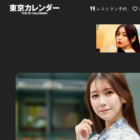
東京カレンダー | 最
レストラン予約