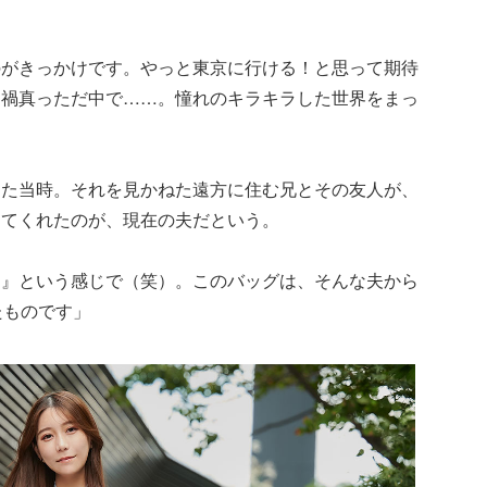
のがきっかけです。やっと東京に行ける！と思って期待
ナ禍真っただ中で……。憧れのキラキラした世界をまっ
った当時。それを見かねた遠方に住む兄とその友人が、
してくれたのが、現在の夫だという。
！』という感じで（笑）。このバッグは、そんな夫から
たものです」