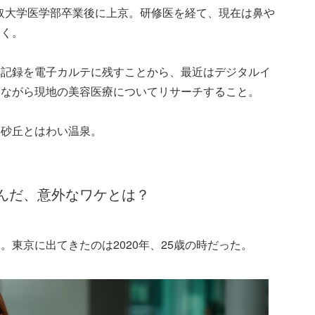
鳥取大学医学部卒業後に上京。研修医を経て、現在は鼻や
働く。
ペ記録を電子カルテに残すことから、最近はデジタルイ
しながら現地の美容医療についてリサーチすること。
取砂丘とはわい温泉。
んだ、意外なワケとは？
東京に出てきたのは2020年、25歳の時だった。