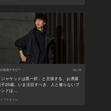
の名品テラピー
Vol.18
「ジャケットは黒一択」と主張する、お洒落
男子23歳。いま注目すべき、人と被らないブ
ランドは…
イフスタイル