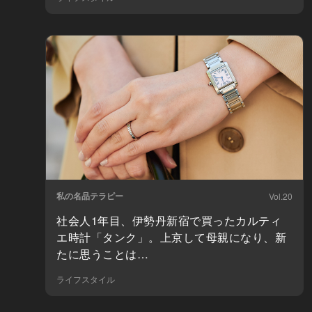
私の名品テラピー
Vol.20
社会人1年目、伊勢丹新宿で買ったカルティ
エ時計「タンク」。上京して母親になり、新
たに思うことは…
ライフスタイル