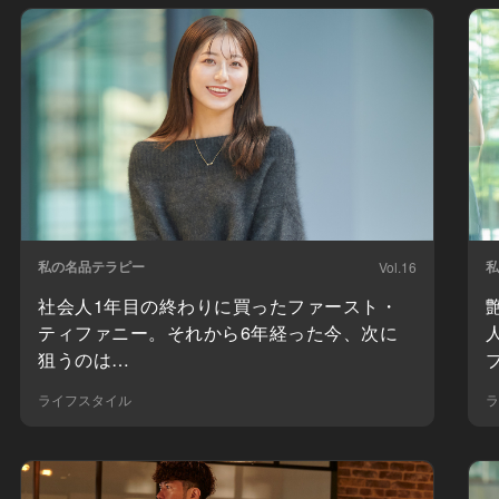
私の名品テラピー
私
Vol.16
社会人1年目の終わりに買ったファースト・
ティファニー。それから6年経った今、次に
狙うのは…
ライフスタイル
ラ