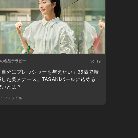
の名品テラピー
Vol.12
「自分にプレッシャーを与えたい」35歳で転
職した美人ナース。TASAKIパールに込める
想いとは？
イフスタイル