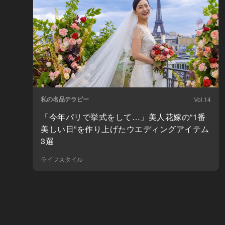
私の名品テラピー
Vol.14
「今年パリで挙式をして…」美人花嫁の“1番
美しい日”を作り上げたウエディングアイテム
3選
ライフスタイル