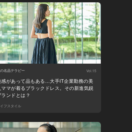
の名品テラピー
Vol.15
艶感があって品もある…大手IT企業勤務の美
人ママが着るブラックドレス。その新進気鋭
ブランドとは？
イフスタイル