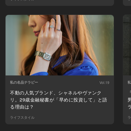
私の名品テラピー
私
Vol.19
不動の人気ブランド、シャネルやヴァンク
リ。29歳金融秘書が「早めに投資して」と語
る理由は？
ライフスタイル
ラ