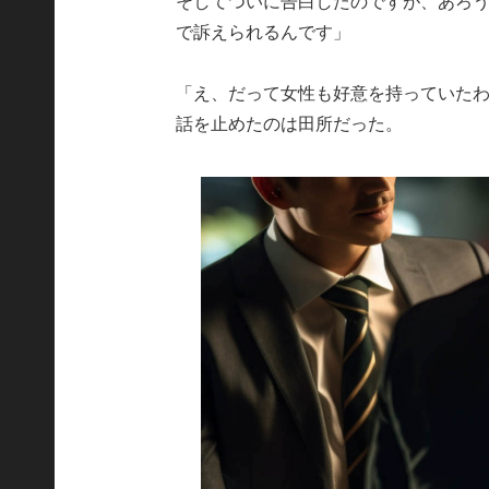
そしてついに告白したのですが、あろ
で訴えられるんです」
「え、だって女性も好意を持っていた
話を止めたのは田所だった。