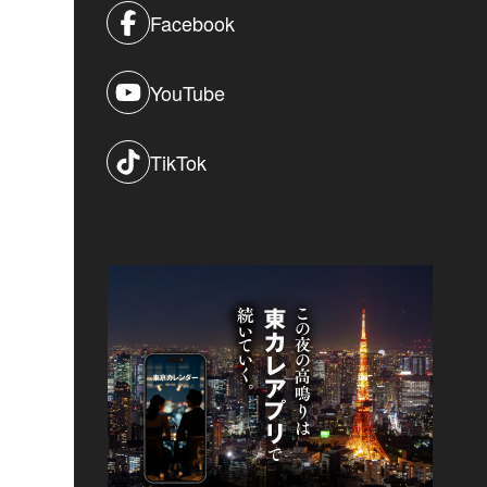
Facebook
YouTube
TikTok