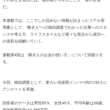
だ。
本連載では、ここでしか読めない情報が詰まったリアル実
用書として、“稼ぎ人”への独自調査でわかった仕事へのスタ
ンスや考え方、ライフスタイルなど様々な視点から成功へ
の道筋を紐解いていく。
連載第4回は「稼ぎ人のお金の使い方」について深掘りす
る。
今回、独自調査として、東カレ倶楽部メンバー内の130人に
アンケートを実施。
回答者のデータは男性55％、女性45％、平均年齢は39歳、
平均世帯年収は4,788万円。