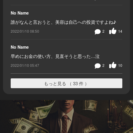
No Name
誰がなんと言おうと、美容は自己への投資ですよね♪
2022/01/10 08:50
2
14
No Name
早めにお金の使い方、見直そうと思った…泣
2022/01/10 05:47
2
10
もっと見る （ 33 件 ）