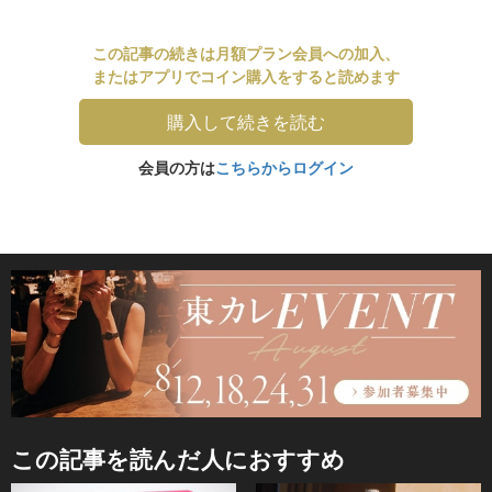
この記事の続きは月額プラン会員への加入、
またはアプリでコイン購入をすると読めます
購入して続きを読む
会員の方は
こちらからログイン
この記事を読んだ人におすすめ