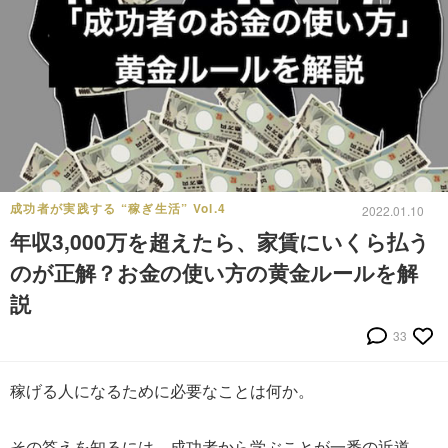
成功者が実践する “稼ぎ生活” Vol.4
2022.01.10
年収3,000万を超えたら、家賃にいくら払う
のが正解？お金の使い方の黄金ルールを解
説
33
稼げる人になるために必要なことは何か。
その答えを知るには、成功者から学ぶことが一番の近道