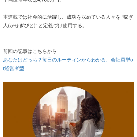
本連載では社会的に活躍し、成功を収めている人々を “稼ぎ
人(かせぎびと)” と定義づけ使用する。
前回の記事はこちらから
あなたはどっち？毎日のルーティンからわかる、会社員型o
r経営者型