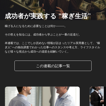
成功者が実践する “稼ぎ生活”
稼げる人になるために必要なことは何か―――。
その答えを知るには、成功者から学ぶことが一番の近道だ。
本連載では、ここでしか読めない情報が詰まったリアル実用書として、 “稼
ぎ人” への独自調査でわかった仕事へのスタンスや考え方、ライフスタイル
など様々な視点から成功への道筋を紐解いていく。
この連載の記事一覧