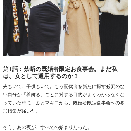
第1話：禁断の既婚者限定お食事会。まだ私
は、女として通用するのか？
夫もいて、子供もいて。もう配偶者を新たに探す必要のな
い自分が「着飾る」ことに対する目的がよくわからなくな
っていた時に、ふとマキコから、既婚者限定食事会への参
加招集が届いた。
そう、あの夜が、すべての始まりだった。