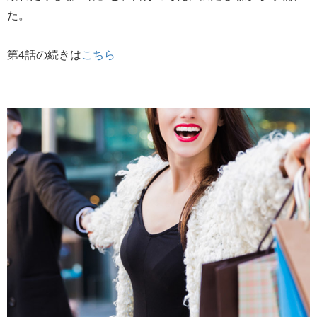
た。
第4話の続きは
こちら