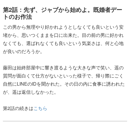
第2話：先ず、ジャブから始めよ。既婚者デー
トのお作法
この男から無理やり好かれようとしなくても良いという安
堵から、思いつくままを口に出来た。目の前の男に好かれ
なくても、選ばれなくても良いという気楽さは、何と心地
が良いのだろうか。
藤田は始終部屋中に響き渡るような大きな声で笑い、遥の
質問が面白くて仕方がないといった様子で、帰り際にごく
自然にLINEのIDを聞かれた。その日の内に食事に誘われた
が、遥は返信しなかった。
第2話の続きは
こちら