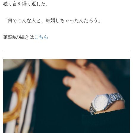
独り言を繰り返した。
「何でこんな人と、結婚しちゃったんだろう」
第8話の続きは
こちら