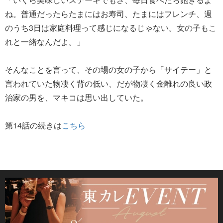
ね。普通だったらたまにはお寿司、たまにはフレンチ、週
のうち3日は家庭料理って感じになるじゃない。女の子もこ
れと一緒なんだよ。」
そんなことを言って、その場の女の子から「サイテー」と
言われていた物凄く背の低い、だが物凄く金離れの良い政
治家の男を、マキコは思い出していた。
第14話の続きは
こちら