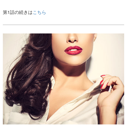
第1話の続きは
こちら