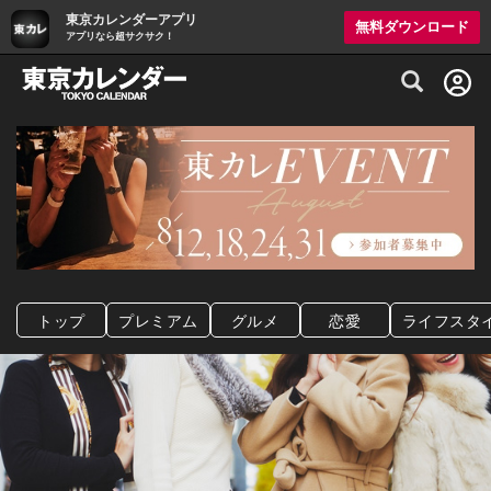
東京カレンダーアプリ
無料ダウンロード
アプリなら超サクサク！
グルメ情報・プレミアムレストラン予約サイト
トップ
プレミアム
グルメ
恋愛
ライフスタ