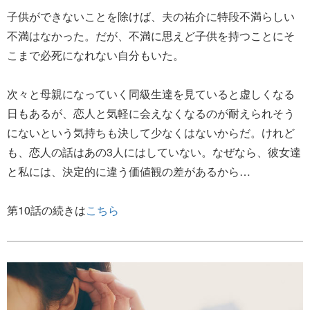
子供ができないことを除けば、夫の祐介に特段不満らしい
不満はなかった。だが、不満に思えど子供を持つことにそ
こまで必死になれない自分もいた。
次々と母親になっていく同級生達を見ていると虚しくなる
日もあるが、恋人と気軽に会えなくなるのが耐えられそう
にないという気持ちも決して少なくはないからだ。けれど
も、恋人の話はあの3人にはしていない。なぜなら、彼女達
と私には、決定的に違う価値観の差があるから…
第10話の続きは
こちら