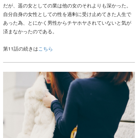
だが、遥の女としての業は他の女のそれよりも深かった。
自分自身の女性としての性を過剰に受け止めてきた人生で
あった為、とにかく男性からチヤホヤされていないと気が
済まなかったのである。
第11話の続きは
こちら