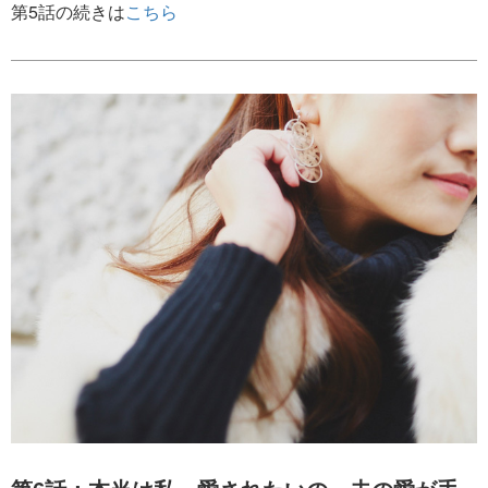
第5話の続きは
こちら