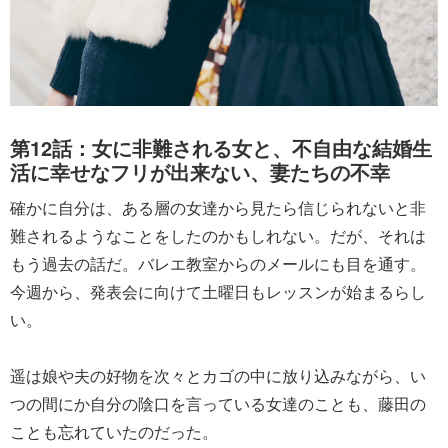
第12話：女に非難される女と、不自由な結婚生
活に幸せなフリが出来ない、妻たちの不幸
確かに自分は、ある層の女達から見たら信じられないと非
難されるようなことをしたのかもしれない。だが、それは
もう過去の話だ。バレエ教室からのメールにも目を通す。
今週から、発表会に向けて土曜日もレッスンが始まるらし
い。
遥は娘や夫の好物を次々とカゴの中に放り込みながら、い
つの間にか自分の陰口を言っている女達のことも、藤田の
ことも忘れていたのだった。