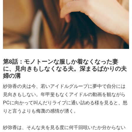
第8話：モノトーンな服しか着なくなった妻
に、見向きもしなくなる夫。深まるばかりの夫
婦の溝
紗弥香の夫は今、若いアイドルグループに夢中で自分には
見向きもしない。年甲斐もなくアイドルの動画を観ながら
PCに向かって叫んだりライブに通い詰める様を見ると、怒
りと言うよりも侮蔑の感情が湧く。
紗弥香は、そんな夫を見る度に何千回呟いたか分からない