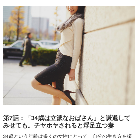
第7話：「34歳は立派なおばさん」と謙遜して
みせても。チヤホヤされると浮足立つ妻
34歳という年齢は多くの女性にとって、自分の生き方を振