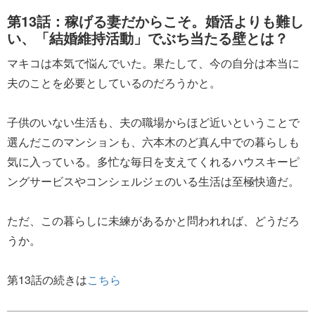
第13話：稼げる妻だからこそ。婚活よりも難し
い、「結婚維持活動」でぶち当たる壁とは？
マキコは本気で悩んでいた。果たして、今の自分は本当に
夫のことを必要としているのだろうかと。
子供のいない生活も、夫の職場からほど近いということで
選んだこのマンションも、六本木のど真ん中での暮らしも
気に入っている。多忙な毎日を支えてくれるハウスキーピ
ングサービスやコンシェルジェのいる生活は至極快適だ。
ただ、この暮らしに未練があるかと問われれば、どうだろ
うか。
第13話の続きは
こちら