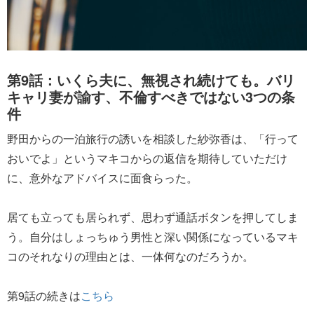
第9話：いくら夫に、無視され続けても。バリ
キャリ妻が諭す、不倫すべきではない3つの条
件
野田からの一泊旅行の誘いを相談した紗弥香は、「行って
おいでよ」というマキコからの返信を期待していただけ
に、意外なアドバイスに面食らった。
居ても立っても居られず、思わず通話ボタンを押してしま
う。自分はしょっちゅう男性と深い関係になっているマキ
コのそれなりの理由とは、一体何なのだろうか。
第9話の続きは
こちら