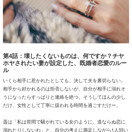
第4話：壊したくないものは、何ですか？チヤ
ホヤされたい妻が設定した、既婚者恋愛のルー
ル
いくら相手に惹かれたとしても、決して夫を裏切らない。
相手から好かれるのは拒否しないが、自分が相手に溺れそ
うになったらすっぱりと連絡を絶つ。そうしてほんの少し
だけ、女性として丁寧に扱われる時間を過ごすだけー。
遥は「私は世間で騒がれている女のように、道ならぬ恋に
溺れたりしないわ」と、自分の考えに満足しながら1人頷い