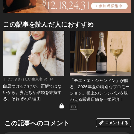
この記事を読んだ人におすすめ
チヤホヤされたい東京妻 Vol.14
「モエ・エ・シャンドン」が贈
白黒つけるだけが、正解ではな
る、2026年夏の特別なプロモー
いから。妻たちが結婚を維持す
ション。極上のシャンパンを味
る、それぞれの理由
わえる厳選店舗を一挙紹介！
PR
この記事へのコメント
コメントする