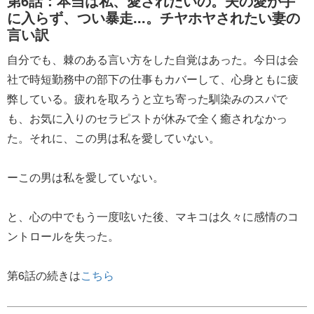
第6話：本当は私、愛されたいの。夫の愛が手
に入らず、つい暴走...。チヤホヤされたい妻の
言い訳
自分でも、棘のある言い方をした自覚はあった。今日は会
社で時短勤務中の部下の仕事もカバーして、心身ともに疲
弊している。疲れを取ろうと立ち寄った馴染みのスパで
も、お気に入りのセラピストが休みで全く癒されなかっ
た。それに、この男は私を愛していない。
ーこの男は私を愛していない。
と、心の中でもう一度呟いた後、マキコは久々に感情のコ
ントロールを失った。
第6話の続きは
こちら