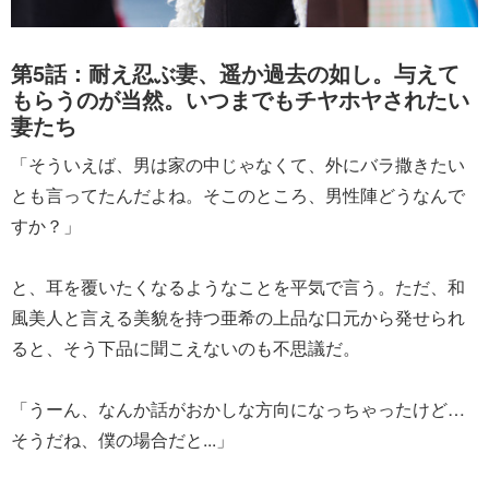
第5話：耐え忍ぶ妻、遥か過去の如し。与えて
もらうのが当然。いつまでもチヤホヤされたい
妻たち
「そういえば、男は家の中じゃなくて、外にバラ撒きたい
とも言ってたんだよね。そこのところ、男性陣どうなんで
すか？」
と、耳を覆いたくなるようなことを平気で言う。ただ、和
風美人と言える美貌を持つ亜希の上品な口元から発せられ
ると、そう下品に聞こえないのも不思議だ。
「うーん、なんか話がおかしな方向になっちゃったけど…
そうだね、僕の場合だと...」