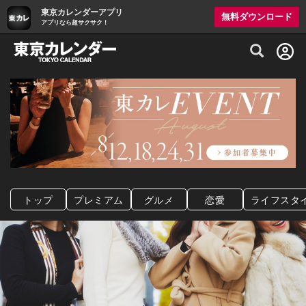
東京カレンダーアプリ
無料ダウンロード
アプリなら超サクサク！
グルメ情報・プレミアムレストラン予約サイト
トップ
プレミアム
グルメ
恋愛
ライフスタ