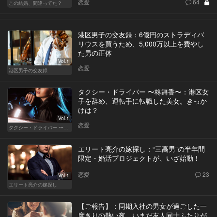
恋愛
64
この結婚、間違ってた？
港区男子の交友録：6億円のストラディバ
リウスを買うため、5,000万以上を費やし
た男の正体
Vol.1
恋愛
港区男子の交友録
タクシー・ドライバー 〜柊舞香〜：港区女
子を辞め、運転手に転職した美女。きっか
けは？
Vol.1
恋愛
タクシー・ドライバー 〜柊舞香〜
エリート亮介の嫁探し：“三高男”の半年間
限定・婚活プロジェクトが、いざ始動！
恋愛
23
Vol.1
エリート亮介の嫁探し
【ご報告】：同期入社の男女が過ごした一
度きりの熱い夜。いまだ友人同士ふたりが