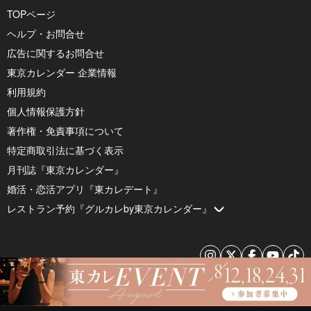
TOPページ
ヘルプ・お問合せ
広告に関するお問合せ
東京カレンダー 企業情報
利用規約
個人情報保護方針
著作権・免責事項について
特定商取引法に基づく表示
月刊誌『東京カレンダー』
婚活・恋活アプリ『東カレデート』
レストラン予約『グルカレby東京カレンダー』
© 2026 by Tokyo Calendar, Inc.