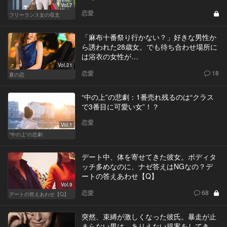
Vol.7
恋愛
フリーランス女の収支
「麻布十番祭り行かない？」好きな男性か
ら誘われた28歳女。でも待ち合わせ場所に
は浴衣の女性が…
Vol.21
恋愛
18
夏の恋
“中の上”の悲劇：1番売れ残るのは“クラス
で3番目に可愛い女”！？
恋愛
Vol.1
“中の上”の悲劇
デート中、体を寄せてきた彼女。ボディタ
ッチ多めなのに、ナゼ答えはNGなの？デ
ートの答えあわせ【Q】
Vol.9
恋愛
68
デートの答えあわせ【Q】
突然、束縛が激しくなった彼氏。暴走が止
まらない男は、ありえない提案をしてき