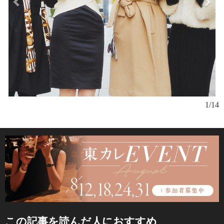
1/14
この記事を読んだ人におすすめ