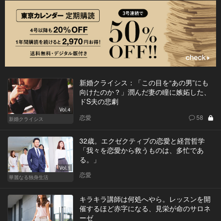
新婚クライシス：「この目を“あの男”にも
向けたのか？」潤んだ妻の瞳に嫉妬した、
ドS夫の悲劇
Vol.4
恋愛
58
新婚クライシス
32歳。エクゼクティブの恋愛と経営哲学
「我々を恋愛から救うものは、多忙であ
る。」
Vol.1
恋愛
華麗なる独身生活
キラキラ講師は何処へやら。レッスンを開
催するほど赤字になる、見栄が命のサロネ
ーゼ