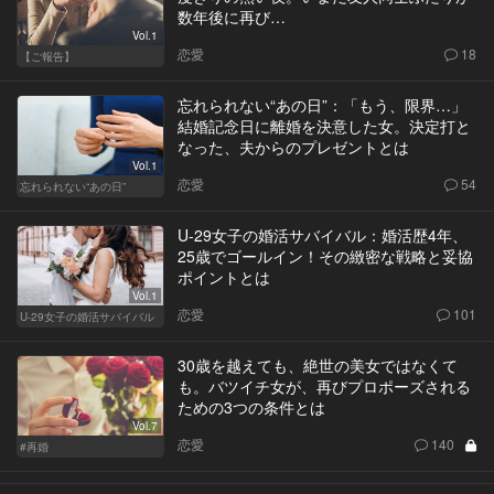
数年後に再び…
Vol.1
恋愛
18
【ご報告】
忘れられない“あの日”：「もう、限界…」
結婚記念日に離婚を決意した女。決定打と
なった、夫からのプレゼントとは
Vol.1
恋愛
54
忘れられない“あの日”
U-29女子の婚活サバイバル：婚活歴4年、
25歳でゴールイン！その緻密な戦略と妥協
ポイントとは
Vol.1
恋愛
101
U-29女子の婚活サバイバル
30歳を越えても、絶世の美女ではなくて
も。バツイチ女が、再びプロポーズされる
ための3つの条件とは
Vol.7
恋愛
140
#再婚