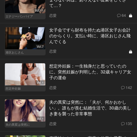
て…？
Vol.11
恋愛
64
エナジーバンパイア
女子会ですら財布を持たぬ港区女子お会計
のからくり。支払い時に、港区おじさん飛
んでくる
Vol.7
恋愛
港区おじさん
想定外妊娠：一生独身だと思っていたの
に。突然妊娠が判明した、32歳キャリア女
子の運命
Vol.1
恋愛
142
想定外妊娠
夫の異変は突然に：「夫が、何かおかし
い」。誰もが羨む結婚生活で、30歳の美し
き妻を襲った非常事態
Vol.1
恋愛
135
夫の異変は突然に