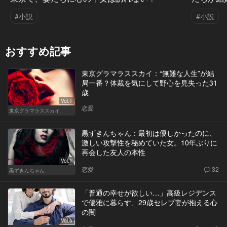
#小説
#小説
おすすめ記事
東京グラマラススカイ：“無難な人生”が結
局一番？体裁を気にして野心を見失った31
歳
Vol.1
恋愛
東京グラマラススカイ
黒ずきんちゃん：最初は優しかったのに、
激しい攻撃性を秘めていた女。10年ぶりに
再会した友人の本性
Vol.1
恋愛
32
黒ずきんちゃん
「普通の幸せが欲しい…」高級レジデンス
で優雅に暮らす、29歳セレブ妻が抱える心
の闇
Vol.5