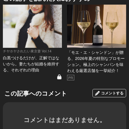
チヤホヤされたい東京妻 Vol.14
「モエ・エ・シャンドン」が贈
白黒つけるだけが、正解ではな
る、2026年夏の特別なプロモー
いから。妻たちが結婚を維持す
ション。極上のシャンパンを味
る、それぞれの理由
わえる厳選店舗を一挙紹介！
PR
この記事へのコメント
コメントする
コメントはまだありません。