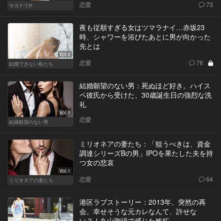
恋愛
73
サヨナラH
夜も従順すぎる女はツマラナイ…赤坂23
時、シャワーを浴びたあとに男が向かった
先とは
Vol.5
恋愛
76
結婚できない私たち
結婚願望のない男：死ぬほど好き。ハイス
ペ彼氏から受けた、30歳誕生日の強烈な洗
礼
Vol.1
恋愛
結婚願望のない男
ミリオネアの妻たち：「狙うべきは、資金
調達シリーズBの男」IPOを果たした夫を持
つ女の悲哀
Vol.1
恋愛
64
ミリオネアの妻たち
港区ラブストーリー：2013年、突然の再
会。幸せそうな元カレなんて、許せな
い？！丸山珈琲で感じた嫉妬