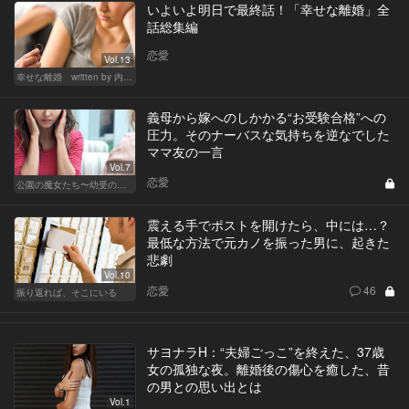
いよいよ明日で最終話！「幸せな離婚」全
話総集編
恋愛
Vol.13
幸せな離婚 written by 内埜さくら
義母から嫁へのしかかる“お受験合格”への
圧力。そのナーバスな気持ちを逆なでした
ママ友の一言
Vol.7
恋愛
公園の魔女たち〜幼受の世界〜
震える手でポストを開けたら、中には…？
最低な方法で元カノを振った男に、起きた
悲劇
Vol.10
恋愛
46
振り返れば、そこにいる
サヨナラH：“夫婦ごっこ”を終えた、37歳
女の孤独な夜。離婚後の傷心を癒した、昔
の男との思い出とは
Vol.1