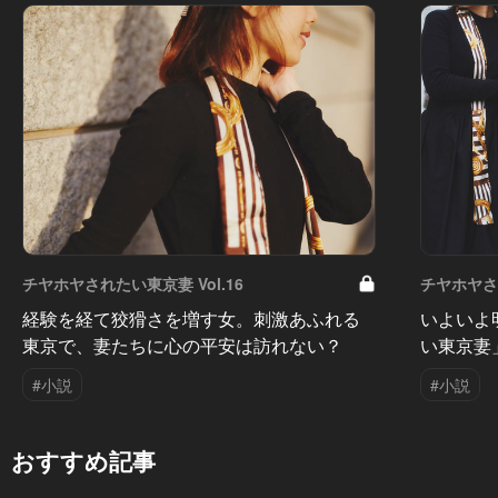
チヤホヤされたい東京妻 Vol.16
チヤホヤされ
経験を経て狡猾さを増す女。刺激あふれる
いよいよ
東京で、妻たちに心の平安は訪れない？
い東京妻
#小説
#小説
おすすめ記事