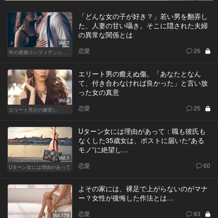
「どんな女の子が好き？」若い男を翻弄し
た、人妻の甘い囁き。そこに隠された夫婦
の異常な関係とは
Vol.7
恋愛
26
年の差婚コンフィデンシャル
エリート男の癒えぬ傷。「あなたとなん
て、付き合わなければ良かった」と言い放
った女の真意
Vol.9
恋愛
25
エリート亮介の嫁探し
Uターン女には理由があって：職も彼氏も
なくした35歳女は、ポストに届いた“ある
モノ”に絶望し…
Vol.1
恋愛
60
Uターン女には理由があって
よその家には、裸足で上がらないのがマナ
ー？女性が後悔した作法とは…
恋愛
83
Vol.178