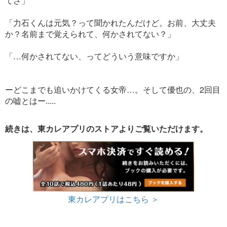
てさ」
「力石くんは元気？って聞かれたんだけど。お前、大丈夫
か？名前まで覚えられて、何かされてない？」
「…何かされてない、ってどういう意味ですか」
ーどこまでも追いかけてくる女帝…。そして優也の、2回目
の嘘とはー.....
続きは、東カレアプリのストアよりご覧いただけます。
東カレアプリはこちら ＞