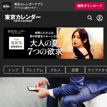
東京カレンダーアプリ
無料ダウンロード
アプリなら超サクサク！
グルメ情報・プレミアムレストラン予約サイト
トップ
プレミアム
グルメ
恋愛
ライフスタ