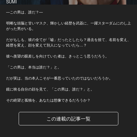
SUMI
—この男は、誰だ？—
明晰な頭脳と甘いマスク、輝かしい経歴を武器に、一躍スターダムにのし上
がった男がいる。
だがもしも、彼の全てが「嘘」だったとしたら？過去を捨て、名前を変え、
経歴を変え、顔を変えて別人になっていたら…？
彼へ羨望の眼差しを向けていた者は、きっとこう思うだろう。
「この男は、本当は誰だ？」と。
だが実は、当の本人こそが一番思っていたのではないだろうか。
鏡に映る自分の顔を見て、「この男は、誰だ？」と。
その絶望と孤独を、あなたは想像できるだろうか？
この連載の記事一覧