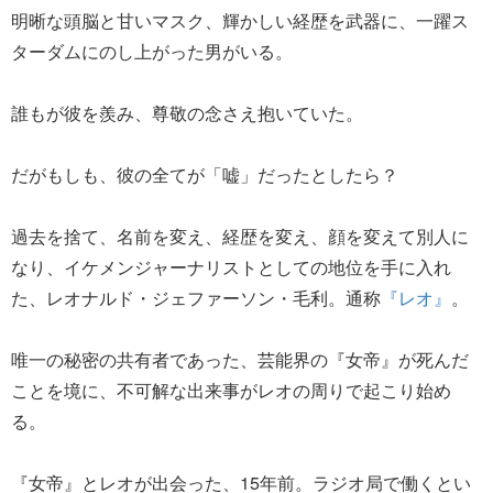
明晰な頭脳と甘いマスク、輝かしい経歴を武器に、一躍ス
ターダムにのし上がった男がいる。
誰もが彼を羨み、尊敬の念さえ抱いていた。
だがもしも、彼の全てが「嘘」だったとしたら？
過去を捨て、名前を変え、経歴を変え、顔を変えて別人に
なり、イケメンジャーナリストとしての地位を手に入れ
た、レオナルド・ジェファーソン・毛利。通称
『レオ』
。
唯一の秘密の共有者であった、芸能界の『女帝』が死んだ
ことを境に、不可解な出来事がレオの周りで起こり始め
る。
『女帝』とレオが出会った、15年前。ラジオ局で働くとい