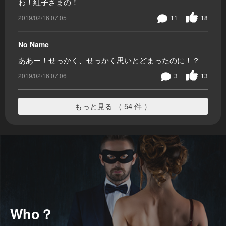
わ！紅子さまの！
2019/02/16 07:05
11
18
No Name
ああー！せっかく、せっかく思いとどまったのに！？
2019/02/16 07:06
3
13
もっと見る （ 54 件 ）
Who？