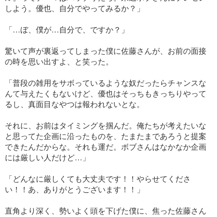
しよう。優也、自分でやってみるか？」
「…ぼ、僕が…自分で、ですか？」
驚いて声が裏返ってしまった僕に佐藤さんが、お前の面接
の時を思い出すよ、と笑った。
「普段の雑用をサボっているような奴だったらチャンスな
んて与えたくもないけど、優也はそっちもきっちりやって
るし、真面目なやつは報われないとな。
それに、お前はタイミングを掴んだ。俺たちが考えたいな
と思ってた企画に沿ったものを、たまたまであろうと提案
できたんだからな。それも運だ。ボブさんはなかなか企画
には厳しい人だけど…」
「どんなに厳しくても大丈夫です！！やらせてくださ
い！！あ、ありがとうございます！！」
直角より深く、勢いよく頭を下げた僕に、焦った佐藤さん