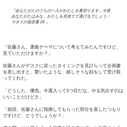
『あなたがたのうちの一人がわたしを裏切ります…今夜
あなたがたはみな、わたしを見捨てて逃げるでしょう：
マタイの福音書 26 』
「佐藤さん、選曲テーマについて考えてみたんですけど、
見ていただけますか？」
佐藤さんがデスクに戻ったタイミングを見計らって企画書
を差し出すと、驚いたような、嬉しそうな顔をして受け取
ってくれた。
「どうした、優也。今週入って3つ目だな。やる気出すのは
いいことだけどさ」
「前回、佐藤さんに指摘してもらった部分を直したつもり
ですけど、どうでしょうか？」