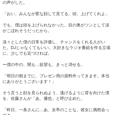
の声がした。
「おい、みんなが変な顔して見てる。頭、上げてくれよ」
でも、僕は頭を上げられなかった。目の奥がツンとして涙
がこぼれそうだったから。
淡々とした僕の日常を評価し、チャンスをくれる人がい
た。DJじゃなくてもいい。大好きなラジオ番組を作る立場
に、少しでも近づければ。
ー僕の中の、闇も…欲望も、きっと消せる。
「明日の朝までに、プレゼン用の資料作ってきます。本当
にありがとうございます！」
そう言うと顔を見られぬよう、逃げるように背を向けた僕
を、佐藤さんが「あ、優也」と呼び止めた。
「昨日、一条さんに…あ、女帝のことな。彼女に偶然会っ