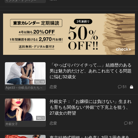
インスタ・トラベラー
「やっぱりバツイチって…」結婚歴のある
男は魅力的だけど、あれこれ出てくる問題
に悩む32歳女
Vol.19
恋愛
51
Age33～分岐点の女たち～
外銀女子：「お嬢様には負けない」生まれ
も育ちも関係ない“外銀”で下克上を狙う、
27歳女の野望
Vol.1
恋愛
87
外銀女子
東京結婚式明細：お色直し3回？田舎者丸