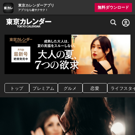
東京カレンダーアプリ
無料ダウンロード
アプリなら超サクサク！
グルメ情報・プレミアムレストラン予約サイト
トップ
プレミアム
グルメ
恋愛
ライフスタ