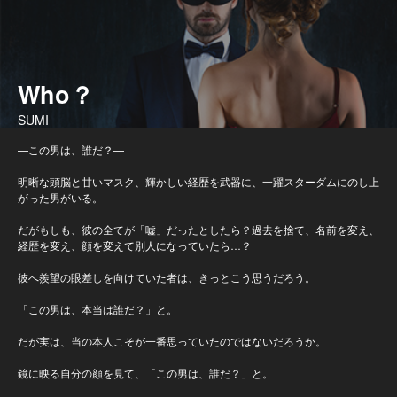
Who？
SUMI
—この男は、誰だ？—
明晰な頭脳と甘いマスク、輝かしい経歴を武器に、一躍スターダムにのし上
がった男がいる。
だがもしも、彼の全てが「嘘」だったとしたら？過去を捨て、名前を変え、
経歴を変え、顔を変えて別人になっていたら…？
彼へ羨望の眼差しを向けていた者は、きっとこう思うだろう。
「この男は、本当は誰だ？」と。
だが実は、当の本人こそが一番思っていたのではないだろうか。
鏡に映る自分の顔を見て、「この男は、誰だ？」と。