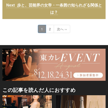
歩と、芸能界の女帝・一条茜の知られざる関係と
は？
1
2
次へ ››
この記事を読んだ人におすすめ