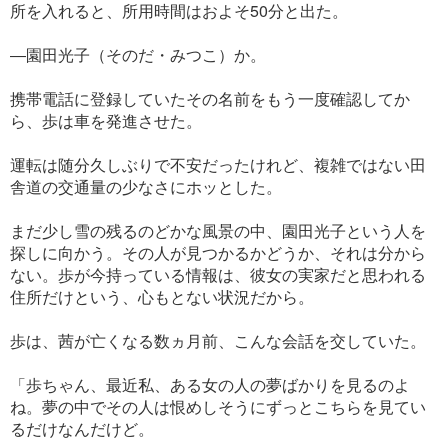
所を入れると、所用時間はおよそ50分と出た。
―園田光子（そのだ・みつこ）か。
携帯電話に登録していたその名前をもう一度確認してか
ら、歩は車を発進させた。
運転は随分久しぶりで不安だったけれど、複雑ではない田
舎道の交通量の少なさにホッとした。
まだ少し雪の残るのどかな風景の中、園田光子という人を
探しに向かう。その人が見つかるかどうか、それは分から
ない。歩が今持っている情報は、彼女の実家だと思われる
住所だけという、心もとない状況だから。
歩は、茜が亡くなる数ヵ月前、こんな会話を交していた。
「歩ちゃん、最近私、ある女の人の夢ばかりを見るのよ
ね。夢の中でその人は恨めしそうにずっとこちらを見てい
るだけなんだけど。