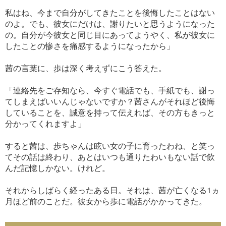
私はね、今まで自分がしてきたことを後悔したことはない
のよ。でも、彼女にだけは、謝りたいと思うようになった
の。自分が今彼女と同じ目にあってようやく、私が彼女に
したことの惨さを痛感するようになったから」
茜の言葉に、歩は深く考えずにこう答えた。
「連絡先をご存知なら、今すぐ電話でも、手紙でも、謝っ
てしまえばいいんじゃないですか？茜さんがそれほど後悔
していることを、誠意を持って伝えれば、その方もきっと
分かってくれますよ」
すると茜は、歩ちゃんは眩い女の子に育ったわね、と笑っ
てその話は終わり、あとはいつも通りたわいもない話で飲
んだ記憶しかない。けれど。
それからしばらく経ったある日。それは、茜が亡くなる1ヵ
月ほど前のことだ。彼女から歩に電話がかかってきた。