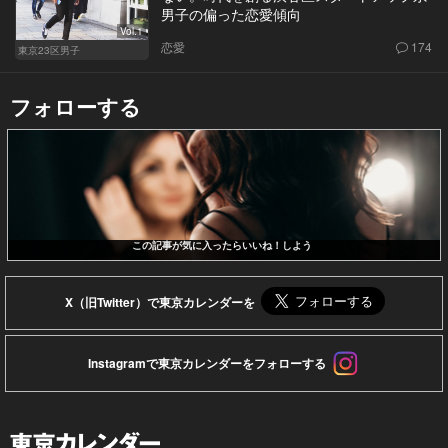
男子の偏った恋愛傾向
Vol.1
恋愛
174
東京23区男子
フォローする
この記事が気に入ったらいいね！しよう
X（旧Twitter）で東京カレンダーを
Instagramで東京カレンダーをフォローする