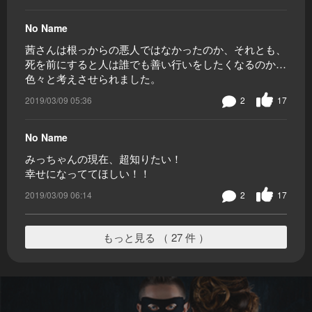
No Name
茜さんは根っからの悪人ではなかったのか、それとも、
死を前にすると人は誰でも善い行いをしたくなるのか…
色々と考えさせられました。
2019/03/09 05:36
2
17
No Name
みっちゃんの現在、超知りたい！
幸せになっててほしい！！
2019/03/09 06:14
2
17
もっと見る （ 27 件 ）