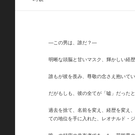
—この男は、誰だ？—
明晰な頭脳と甘いマスク、輝かしい経
誰もが彼を羨み、尊敬の念さえ抱いて
だがもしも、彼の全てが「嘘」だった
過去を捨て、名前を変え、経歴を変え
ての地位を手に入れた、レオナルド・