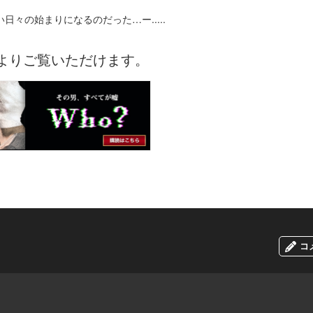
々の始まりになるのだった…ー.....
よりご覧いただけます。
コ