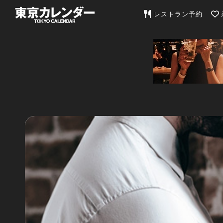
東京カレンダー | 最
レストラン予約