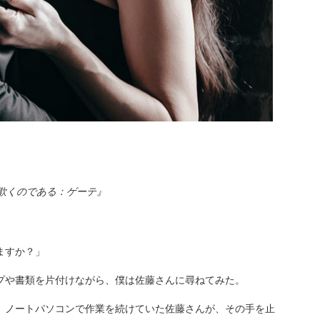
欺くのである：ゲーテ』
ますか？」
プや書類を片付けながら、僕は佐藤さんに尋ねてみた。
、ノートパソコンで作業を続けていた佐藤さんが、その手を止