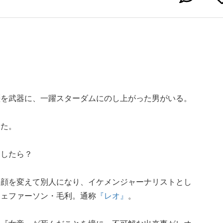
歴を武器に、一躍スターダムにのし上がった男がいる。
いた。
としたら？
、顔を変えて別人になり、イケメンジャーナリストとし
ジェファーソン・毛利。通称
『レオ』
。