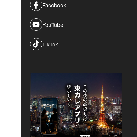
Facebook
YouTube
TikTok