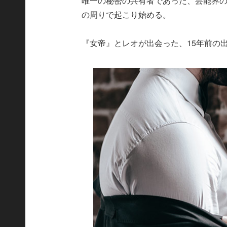
唯一の秘密の共有者であった、芸能界
の周りで起こり始める。
『女帝』とレオが出会った、15年前の