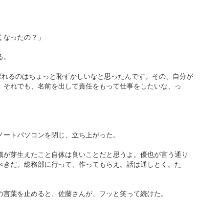
くなったの？」
る。
ばれるのはちょっと恥ずかしいなと思ったんです。その、自分が
、それでも、名前を出して責任をもって仕事をしたいな、っ
ノートパソコンを閉じ、立ち上がった。
識が芽生えたこと自体は良いことだと思うよ。優也が言う通り
べきだ。総務部に行って、作ってもらえ。話は通しとく。た
の言葉を止めると、佐藤さんが、フッと笑って続けた。