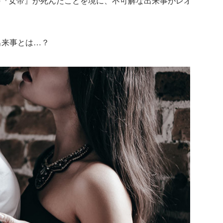
の『女帝』が死んだことを境に、不可解な出来事がレオ
出来事とは…？