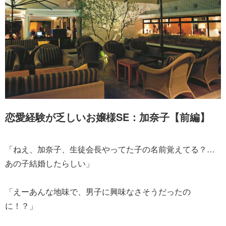
恋愛経験が乏しいお嬢様SE：加奈子【前編】
「ねえ、加奈子、生徒会長やってた子の名前覚えてる？…
あの子結婚したらしい」
「えーあんな地味で、男子に興味なさそうだったの
に！？」