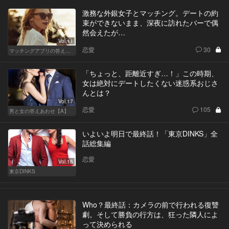
激務な外銀女子とマッチング。デートの約
束ができないまま、深夜に訪れたバーで偶
然会えたが…
Vol.11
恋愛
30
マッチングアプリの答えあわせ【Q】～SEASON2～
「ちょっと、距離近すぎ…！」この時期、
女は絶対にデートしたくない迷惑系おじさ
んとは？
Vol.17
恋愛
105
男と女の答えあわせ【A】
いよいよ明日で最終話！「東京DINKS」全
話総集編
恋愛
Vol.16
東京DINKS
Who？最終話：カメラの前で行われる復讐
劇。そして勝負の行方は、狂った隣人によ
って決められる