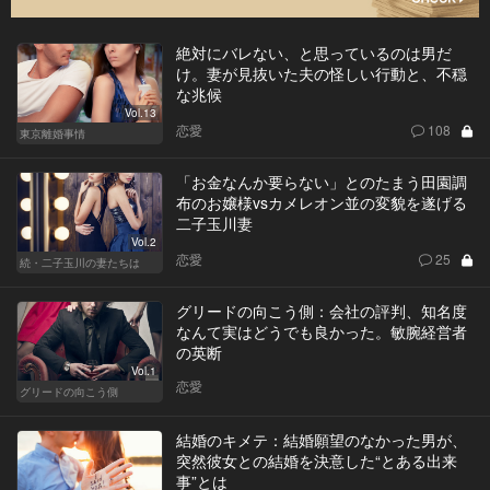
絶対にバレない、と思っているのは男だ
け。妻が見抜いた夫の怪しい行動と、不穏
な兆候
Vol.13
恋愛
108
東京離婚事情
「お金なんか要らない」とのたまう田園調
布のお嬢様vsカメレオン並の変貌を遂げる
二子玉川妻
Vol.2
恋愛
25
続・二子玉川の妻たちは
グリードの向こう側：会社の評判、知名度
なんて実はどうでも良かった。敏腕経営者
の英断
Vol.1
恋愛
グリードの向こう側
結婚のキメテ：結婚願望のなかった男が、
突然彼女との結婚を決意した“とある出来
事”とは