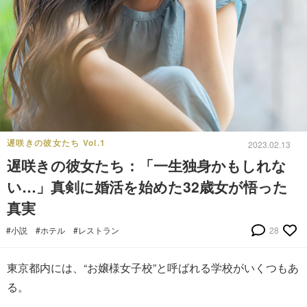
遅咲きの彼女たち Vol.1
2023.02.13
遅咲きの彼女たち：「一生独身かもしれな
い…」真剣に婚活を始めた32歳女が悟った
真実
#小説
#ホテル
#レストラン
28
東京都内には、“お嬢様女子校”と呼ばれる学校がいくつもあ
る。