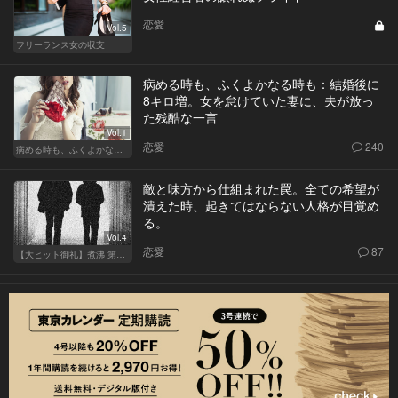
恋愛
Vol.5
フリーランス女の収支
病める時も、ふくよかなる時も：結婚後に
8キロ増。女を怠けていた妻に、夫が放っ
た残酷な一言
Vol.1
恋愛
240
病める時も、ふくよかなる時も
敵と味方から仕組まれた罠。全ての希望が
潰えた時、起きてはならない人格が目覚め
る。
Vol.4
恋愛
87
【大ヒット御礼】煮沸 第二章