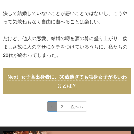
決して結婚していないことが悪いことではないし、こうや
って気兼ねもなく自由に遊べることは楽しい。
だけど、他人の恋愛、結婚の噂を酒の肴に盛り上がり、羨
ましさ故に人の幸せにケチをつけているうちに、私たちの
20代が終わってしまった。
女子高出身者に、30歳過ぎても独身女子が多いわ
けとは？
1
2
次へ ››