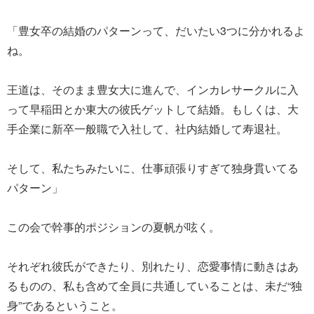
「豊女卒の結婚のパターンって、だいたい3つに分かれるよ
ね。
王道は、そのまま豊女大に進んで、インカレサークルに入
って早稲田とか東大の彼氏ゲットして結婚。もしくは、大
手企業に新卒一般職で入社して、社内結婚して寿退社。
そして、私たちみたいに、仕事頑張りすぎて独身貫いてる
パターン」
この会で幹事的ポジションの夏帆が呟く。
それぞれ彼氏ができたり、別れたり、恋愛事情に動きはあ
るものの、私も含めて全員に共通していることは、未だ“独
身”であるということ。