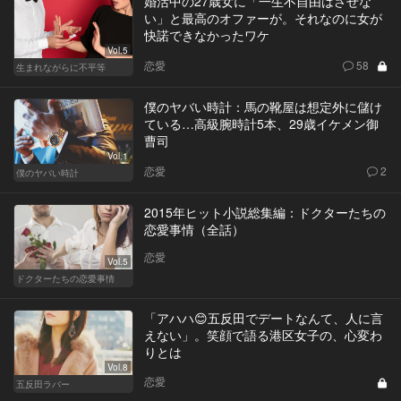
婚活中の27歳女に「一生不自由はさせな
い」と最高のオファーが。それなのに女が
快諾できなかったワケ
Vol.5
恋愛
58
生まれながらに不平等
僕のヤバい時計：馬の靴屋は想定外に儲け
ている…高級腕時計5本、29歳イケメン御
曹司
Vol.1
恋愛
2
僕のヤバい時計
2015年ヒット小説総集編：ドクターたちの
恋愛事情（全話）
恋愛
Vol.5
ドクターたちの恋愛事情
「アハハ😊五反田でデートなんて、人に言
えない」。笑顔で語る港区女子の、心変わ
りとは
Vol.8
恋愛
五反田ラバー