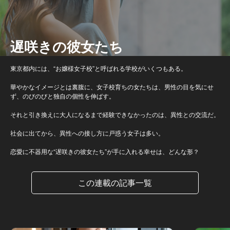
遅咲きの彼女たち
東京都内には、“お嬢様女子校”と呼ばれる学校がいくつもある。
華やかなイメージとは裏腹に、女子校育ちの女たちは、男性の目を気にせ
ず、のびのびと独自の個性を伸ばす。
それと引き換えに大人になるまで経験できなかったのは、異性との交流だ。
社会に出てから、異性への接し方に戸惑う女子は多い。
恋愛に不器用な“遅咲きの彼女たち”が手に入れる幸せは、どんな形？
この連載の記事一覧