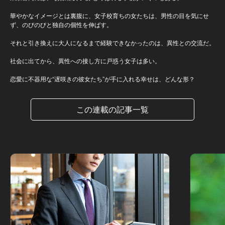
華やかなイメージとは裏腹に、女子校育ちの女たちは、男性の目を気にせ
ず、のびのびと独自の個性を伸ばす。
それと引き換えに大人になるまで経験できなかったのは、異性との交流だ。
社会に出てから、異性への接し方に戸惑う女子は多い。
恋愛に不器用な“遅咲きの彼女たち”が手に入れる幸せは、どんな形？
この連載の記事一覧