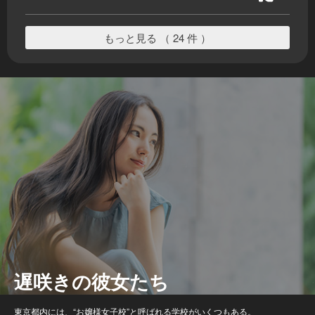
もっと見る （ 24 件 ）
遅咲きの彼女たち
東京都内には、“お嬢様女子校”と呼ばれる学校がいくつもある。