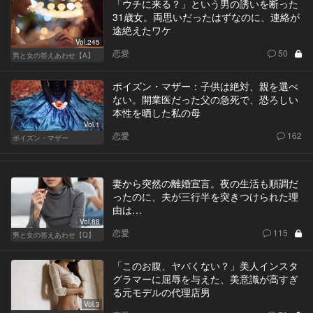
「ウチに来る？」という男の誘いを断った
31歳女。両思いだったはずなのに、連絡が
途絶えたワケ
Vol.245
恋愛
50
男と女の答えあわせ【A】
ポイズン・マザー：子供は絶対、親を選べ
ない。開業医だった父の急死で、恐ろしい
本性を晒した私の母
Vol.1
恋愛
162
ポイズン・マザー
妻から突然の離婚宣言。夜の生活も順調だ
ったのに、夫が三行半を突きつけられた理
由は…
Vol.88
恋愛
115
男と女の答えあわせ【Q】
「このお腹、ヤバくない？」美人インスタ
グラマーに屈辱を与えた、美意識が高すぎ
る元モデルの代理店男
Vol.3