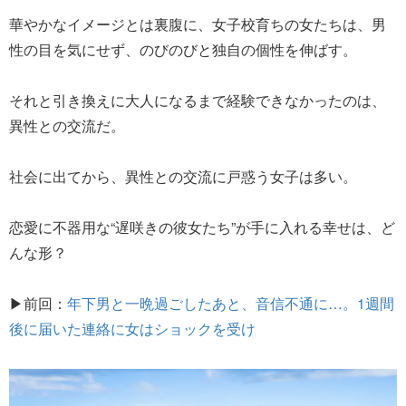
華やかなイメージとは裏腹に、女子校育ちの女たちは、男
性の目を気にせず、のびのびと独自の個性を伸ばす。
それと引き換えに大人になるまで経験できなかったのは、
異性との交流だ。
社会に出てから、異性との交流に戸惑う女子は多い。
恋愛に不器用な“遅咲きの彼女たち”が手に入れる幸せは、ど
んな形？
▶前回：
年下男と一晩過ごしたあと、音信不通に…。1週間
後に届いた連絡に女はショックを受け