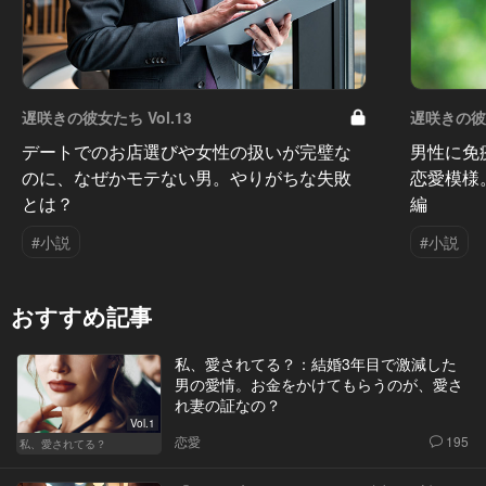
遅咲きの彼女たち Vol.13
遅咲きの彼女
デートでのお店選びや女性の扱いが完璧な
男性に免
のに、なぜかモテない男。やりがちな失敗
恋愛模様
とは？
編
#小説
#小説
おすすめ記事
私、愛されてる？：結婚3年目で激減した
男の愛情。お金をかけてもらうのが、愛さ
れ妻の証なの？
Vol.1
恋愛
195
私、愛されてる？