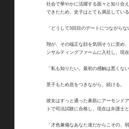
社会で華やかに活躍する面々と知り合
できたため、史子はとても満足してい
「どうして3回目のデートにつながらな
翔が、その端正な顔を気弱そうに歪め
ンサルティングファームに入社し、現
「私も知りたい。最初の感触は悪くな
景子もため息をつきながら、続ける。
彼女はすっと通った鼻筋にアーモンド
トで司法試験に合格し、現在は弁護士
「才色兼備なあなた達だからこその、