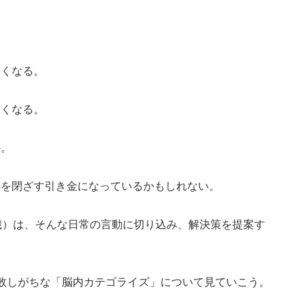
なくなる。
しくなる。
か。
心を閉ざす引き金になっているかもしれない。
歳）は、そんな日常の言動に切り込み、解決策を提案す
敗しがちな「脳内カテゴライズ」について見ていこう。