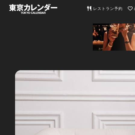
東京カレンダー | 最
レストラン予約