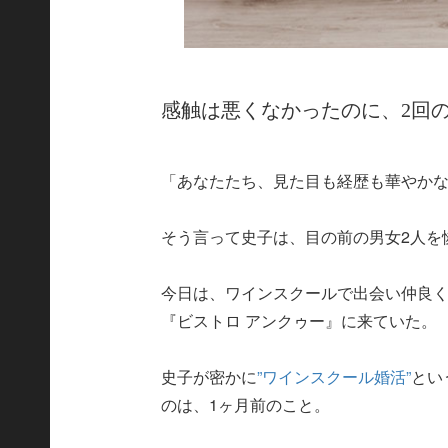
感触は悪くなかったのに、2回
「あなたたち、見た目も経歴も華やか
そう言って史子は、目の前の男女2人を
今日は、ワインスクールで出会い仲良く
『ビストロ アンクゥー』に来ていた。
史子が密かに
”ワインスクール婚活”
とい
のは、1ヶ月前のこと。