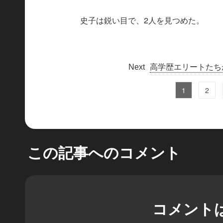
史子は鋭い目で、2人を見つめた。
高学歴エリートたち
1
2
この記事へのコメント
コメント