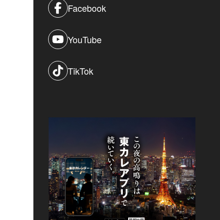
Facebook
YouTube
TikTok