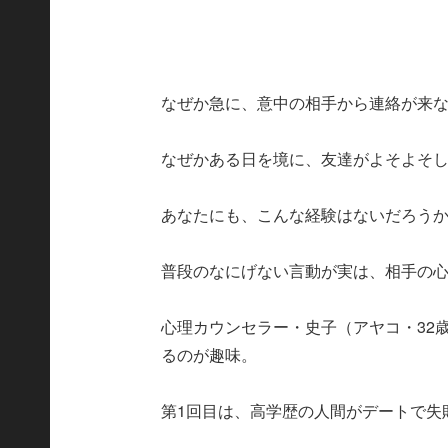
なぜか急に、意中の相手から連絡が来
なぜかある日を境に、友達がよそよそ
あなたにも、こんな経験はないだろう
普段のなにげない言動が実は、相手の
心理カウンセラー・史子（アヤコ・32
るのが趣味。
第1回目は、高学歴の人間がデートで失