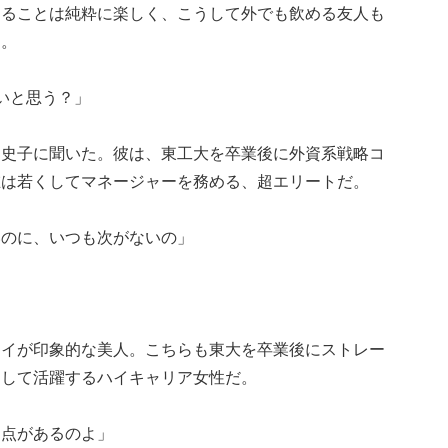
えることは純粋に楽しく、こうして外でも飲める友人も
る。
いと思う？」
、史子に聞いた。彼は、東工大を卒業後に外資系戦略コ
在は若くしてマネージャーを務める、超エリートだ。
いのに、いつも次がないの」
アイが印象的な美人。こちらも東大を卒業後にストレー
として活躍するハイキャリア女性だ。
弱点があるのよ」