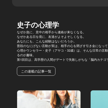
史子の心理学
なぜか急に、意中の相手から連絡が来なくなる。
なぜかある日を境に、友達がよそよそしくなる。
あなたにも、こんな経験はないだろうか。
普段のなにげない言動が実は、相手の心を閉ざす引き金になって
心理かウンセラー・史子（アヤコ・32歳）は、そんな日常の言
るのが趣味。
第1回目は、高学歴の人間がデートで失敗しがちな「脳内カテゴ
この連載の記事一覧