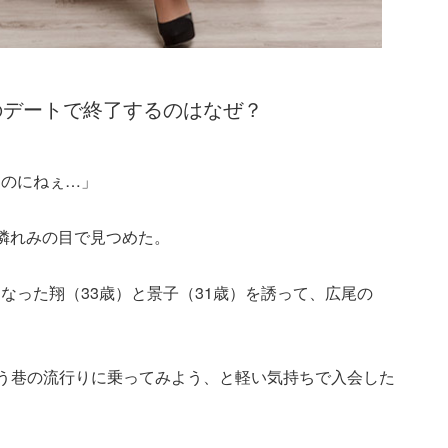
のデートで終了するのはなぜ？
なのにねぇ…」
憐れみの目で見つめた。
なった翔（33歳）と景子（31歳）を誘って、広尾の
う巷の流行りに乗ってみよう、と軽い気持ちで入会した