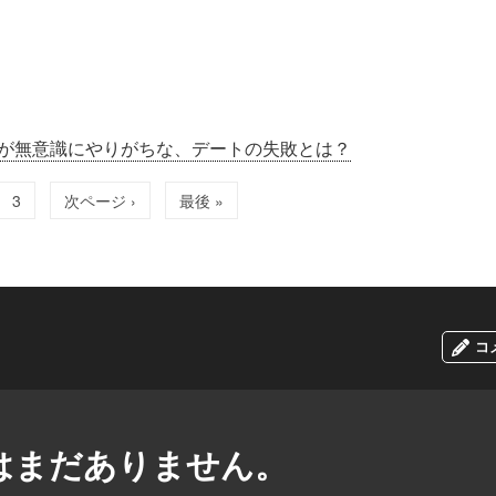
が無意識にやりがちな、デートの失敗とは？
3
次ページ ›
最後 »
コ
はまだありません。