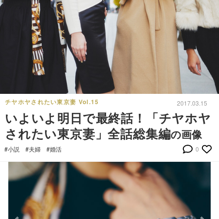
チヤホヤされたい東京妻 Vol.15
2017.03.15
いよいよ明日で最終話！「チヤホヤ
されたい東京妻」全話総集編
の画像
#小説
#夫婦
#婚活
0