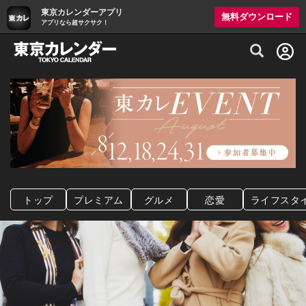
東京カレンダーアプリ
無料ダウンロード
アプリなら超サクサク！
グルメ情報・プレミアムレストラン予約サイト
トップ
プレミアム
グルメ
恋愛
ライフスタ