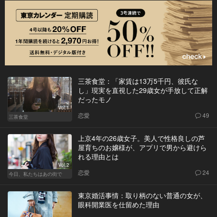
三茶食堂：「家賃は13万5千円、彼氏な
し」現実を直視した29歳女が手放して正解
だったモノ
Vol.1
恋愛
49
三茶食堂
上京4年の26歳女子。美人で性格良しの芦
屋育ちのお嬢様が、アプリで男から避けら
れる理由とは
Vol.2
恋愛
24
今日、私たちはあの街で
東京婚活事情：取り柄のない普通の女が、
眼科開業医を仕留めた理由