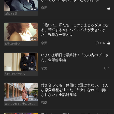
恋愛
Vol.3
口説ける男
「抱いて。私たち…このままじゃダメにな
る」苦悩する女にハイスペ夫が突きつけ
た、残酷な一撃とは
Vol.7
恋愛
116
女子力の呪い
いよいよ明日で最終話！「丸の内のプーさ
ん」全話総集編
恋愛
1
Vol.10
丸の内のプーさん
付き合っても、伴侶には選ばれない。そん
な恋愛遍歴を辿った「彼女になれて、妻に
なれない」全話総集編
Vol.12
恋愛
彼女になれて、妻になれない