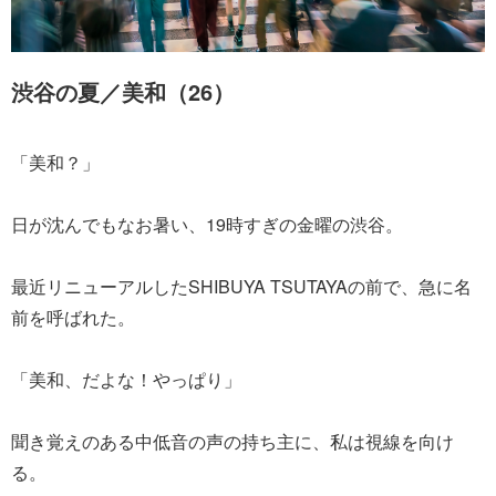
渋谷の夏／美和（26）
「美和？」
日が沈んでもなお暑い、19時すぎの金曜の渋谷。
最近リニューアルしたSHIBUYA TSUTAYAの前で、急に名
前を呼ばれた。
「美和、だよな！やっぱり」
聞き覚えのある中低音の声の持ち主に、私は視線を向け
る。