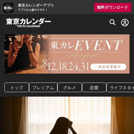
東京カレンダーアプリ
無料ダウンロード
アプリなら超サクサク！
グルメ情報・プレミアムレストラン予約サイト
トップ
プレミアム
グルメ
恋愛
ライフスタ