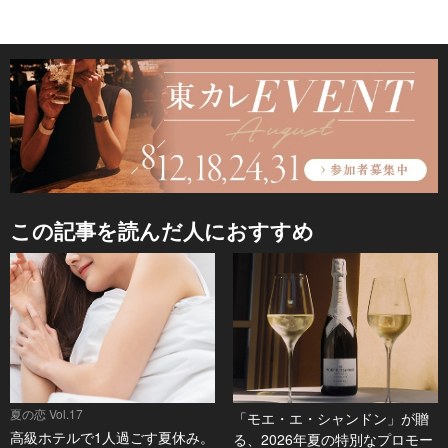
この記事を読んだ人におすすめ
夏の恋 Vol.17
「モエ・エ・シャンドン」が贈
高級ホテルで1人過ごす夏休み。
る、2026年夏の特別なプロモー