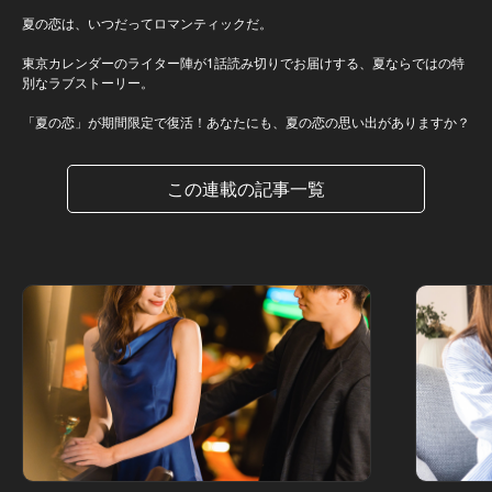
夏の恋は、いつだってロマンティックだ。
東京カレンダーのライター陣が1話読み切りでお届けする、夏ならではの特
別なラブストーリー。
「夏の恋」が期間限定で復活！あなたにも、夏の恋の思い出がありますか？
この連載の記事一覧