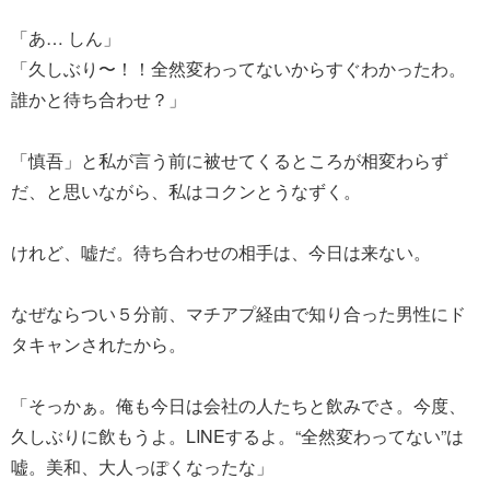
「あ… しん」
「久しぶり〜！！全然変わってないからすぐわかったわ。
誰かと待ち合わせ？」
「慎吾」と私が言う前に被せてくるところが相変わらず
だ、と思いながら、私はコクンとうなずく。
けれど、嘘だ。待ち合わせの相手は、今日は来ない。
なぜならつい５分前、マチアプ経由で知り合った男性にド
タキャンされたから。
「そっかぁ。俺も今日は会社の人たちと飲みでさ。今度、
久しぶりに飲もうよ。LINEするよ。“全然変わってない”は
嘘。美和、大人っぽくなったな」