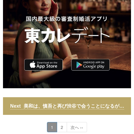
美和は、慎吾と再び渋谷で会うことになるが…
1
2
次へ ››