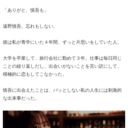
「ありがと、慎吾も」
遠野慎吾。忘れもしない。
彼は私が青学にいた４年間、ずっと片思いをしていた人。
大学を卒業して、旅行会社に勤めて３年。仕事は毎日同じ
ことの繰り返しだし、出会いがないことを言い訳にして、
積極的に恋もしてこなかった。
慎吾に出会えたことは、パッとしない私の人生には刺激的
な出来事だった。