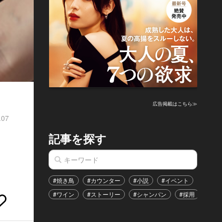
広告掲載はこちら≫
.07
記事を探す
#焼き鳥
#カウンター
#小説
#イベント
#港区
#ワイン
#ストーリー
#シャンパン
#採用
#恋