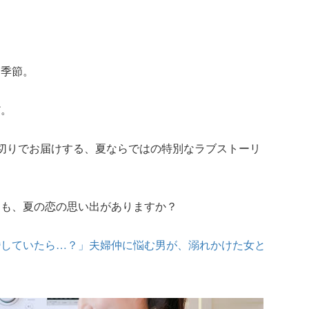
く季節。
だ。
切りでお届けする、夏ならではの特別なラブストーリ
にも、夏の恋の思い出がありますか？
婚していたら…？」夫婦仲に悩む男が、溺れかけた女と