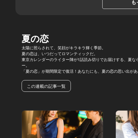
も
夏の恋
太陽に照らされて、笑顔がキラキラ輝く季節。
夏の恋は、いつだってロマンティックだ。
東京カレンダーのライター陣が1話読み切りでお届けする、夏な
ー。
「夏の恋」が期間限定で復活！あなたにも、夏の恋の思い出があ
この連載の記事一覧