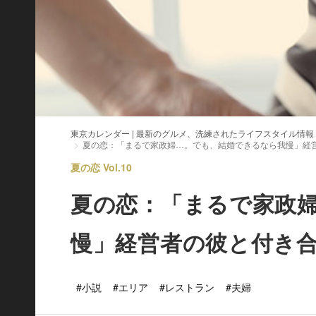
東京カレンダー | 最新のグルメ、洗練されたライフスタイル情報
夏の恋：「まるで家政婦…。でも、結婚できるなら我慢」経
夏の恋 Vol.10
夏の恋：「まるで家政
慢」経営者の彼と付き
#小説
#エリア
#レストラン
#夫婦