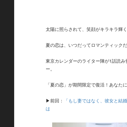
太陽に照らされて、笑顔がキラキラ輝
夏の恋は、いつだってロマンティック
東京カレンダーのライター陣が1話読み
ー。
「夏の恋」が期間限定で復活！あなた
▶前回：
「もし妻ではなく、彼女と結
は