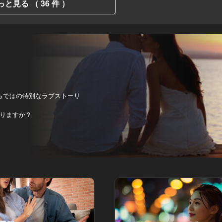
っと見る （ 36 件 ）
らではの特別なラブストーリ
りますか？