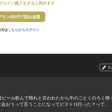
でコイン購入をすると読めます
プラン550円で読み放題
の方は
こちらからログイン
コ
後ビール飲んで帰れと言われたから牛のごとくのろく帰
に会おうって言うことになってビストロ行った？って。