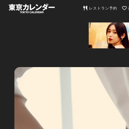
東京カレンダー | 最
レストラン予約