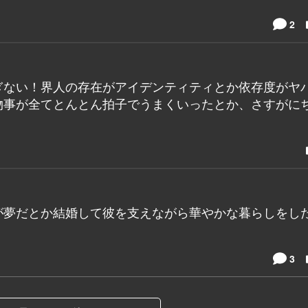
2
ぎない！界人の存在がアイデンティティとか依存度がヤ
物事が全てとんとん拍子でうまくいったとか、さすがに
が夢だとか結婚して彼を支えながら華やかな暮らしをし
3