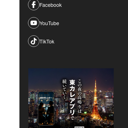
Facebook
YouTube
TikTok