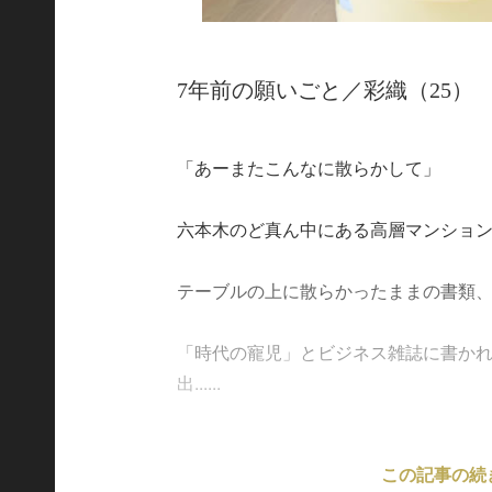
7年前の願いごと／彩織（25）
「あーまたこんなに散らかして」
六本木のど真ん中にある高層マンショ
テーブルの上に散らかったままの書類
「時代の寵児」とビジネス雑誌に書か
出......
この記事の続