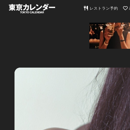
東京カレンダー | 最
レストラン予約