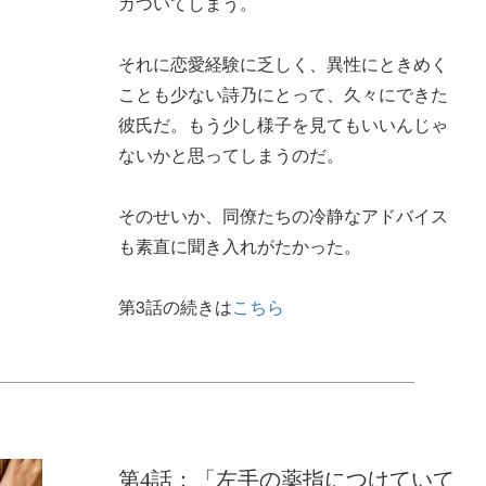
カついてしまう。
それに恋愛経験に乏しく、異性にときめく
ことも少ない詩乃にとって、久々にできた
彼氏だ。もう少し様子を見てもいいんじゃ
ないかと思ってしまうのだ。
そのせいか、同僚たちの冷静なアドバイス
も素直に聞き入れがたかった。
第3話の続きは
こちら
第4話：「左手の薬指につけていて