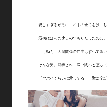
愛しすぎるが故に、相手の全てを独占
最初はほんの少しのつもりだったのに、
―行動も、人間関係の自由もすべて奪
そんな男に翻弄され、深い闇へと堕ち
「ヤバイくらいに愛してる」一挙に全