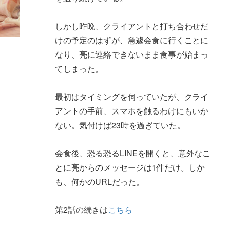
しかし昨晩、クライアントと打ち合わせだ
けの予定のはずが、急遽会食に行くことに
なり、亮に連絡できないまま食事が始まっ
てしまった。
最初はタイミングを伺っていたが、クライ
アントの手前、スマホを触るわけにもいか
ない。気付けば23時を過ぎていた。
会食後、恐る恐るLINEを開くと、意外なこ
とに亮からのメッセージは1件だけ。しか
も、何かのURLだった。
第2話の続きは
こちら