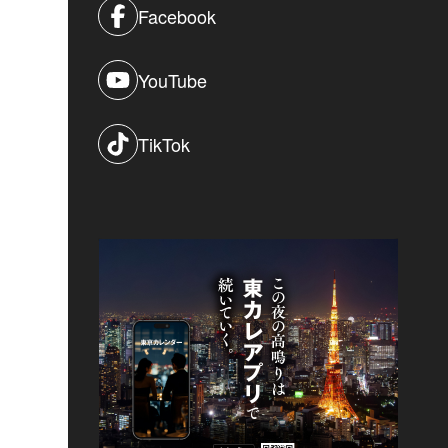
Facebook
YouTube
TikTok