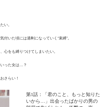
したい。
気付いた頃には過剰になっていく“束縛”。
い、心をも縛りつけてしまいたい。
ていった女は…？
話おさらい！
第1話：「君のこと、もっと知りた
いから…」出会ったばかりの男の