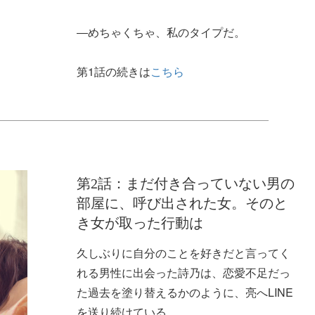
―めちゃくちゃ、私のタイプだ。
第1話の続きは
こちら
第2話：まだ付き合っていない男の
部屋に、呼び出された女。そのと
き女が取った行動は
久しぶりに自分のことを好きだと言ってく
れる男性に出会った詩乃は、恋愛不足だっ
た過去を塗り替えるかのように、亮へLINE
を送り続けている。