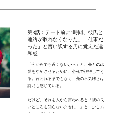
第3話：デート前に4時間、彼氏と
連絡が取れなくなった。「仕事だ
った」と言い訳する男に覚えた違
和感
「今からでも遅くないから」と、亮との恋
愛をやめさせるために、必死で説得してく
る。言われるまでもなく、亮の不気味さは
詩乃も感じている。
だけど、それを人から言われると「彼の良
いところも知らないクセに…」と、少しム