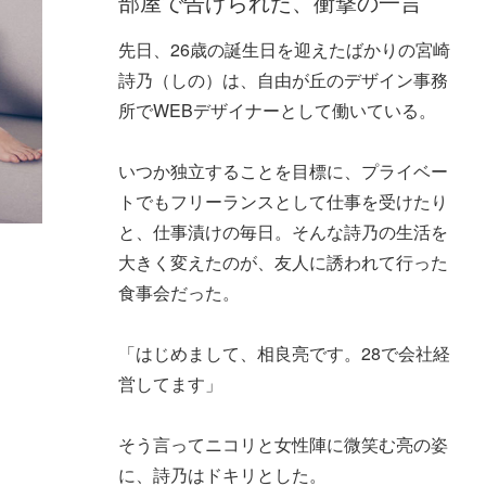
部屋で告げられた、衝撃の一言
先日、26歳の誕生日を迎えたばかりの宮崎
詩乃（しの）は、自由が丘のデザイン事務
所でWEBデザイナーとして働いている。
いつか独立することを目標に、プライベー
トでもフリーランスとして仕事を受けたり
と、仕事漬けの毎日。そんな詩乃の生活を
大きく変えたのが、友人に誘われて行った
食事会だった。
「はじめまして、相良亮です。28で会社経
営してます」
そう言ってニコリと女性陣に微笑む亮の姿
に、詩乃はドキリとした。