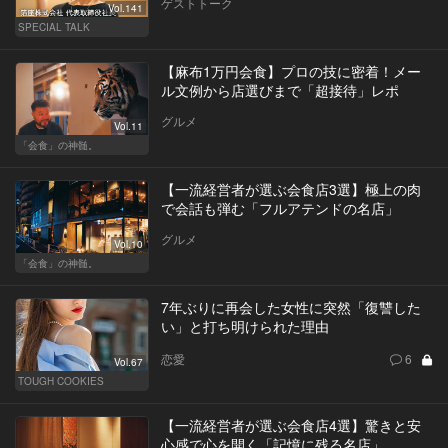
ゲストトーク
Vol.141
SPECIAL TALK
【麻布1万円会食】プロの技に密着！メー
ル文例から店選びまで「超接待」レポ
グルメ
Vol.11
「会食」の神髄。
【一流経営者が選ぶ会食店3選】極上の肉
で会話も弾む「フルアテンドの名店」
グルメ
Vol.10
「会食」の神髄。
7年ぶりに再会した女性に突然「復讐した
い」と打ち明けられた理由
恋愛
6
Vol.67
TOUGH COOKIES
【一流経営者が選ぶ会食店4選】驚きと安
心感で心を開く「記憶に残る名店」