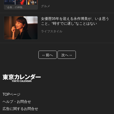
Vol.4
グルメ
「会食」の神髄。
女優歴35年を迎える永作博美が、いま思う
こと。“時すでに遅し”なことはない
ライフスタイル
‹‹ 前へ
次へ ››
TOPページ
ヘルプ・お問合せ
広告に関するお問合せ