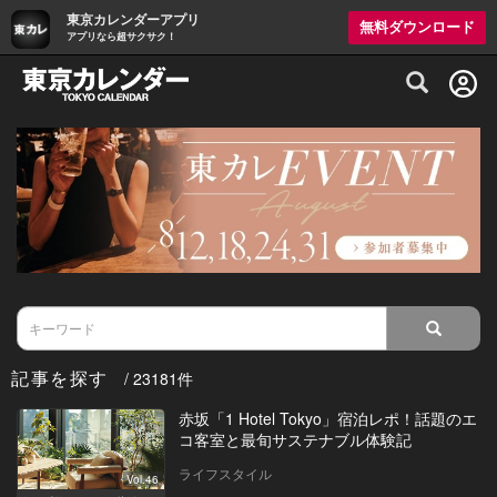
東京カレンダーアプリ
無料ダウンロード
アプリなら超サクサク！
グルメ情報・プレミアムレストラン予約サイト
記事を探す
/ 23181件
赤坂「1 Hotel Tokyo」宿泊レポ！話題のエ
コ客室と最旬サステナブル体験記
ライフスタイル
Vol.46