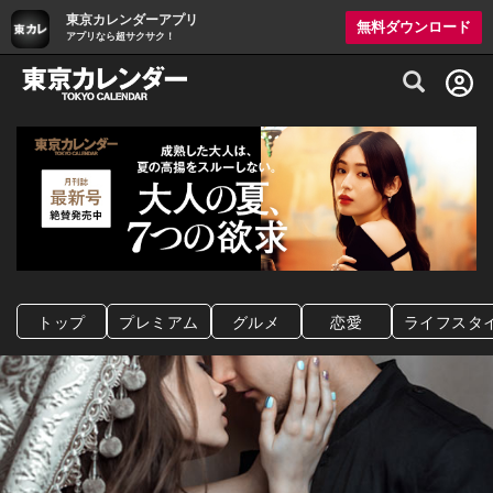
東京カレンダーアプリ
無料ダウンロード
アプリなら超サクサク！
グルメ情報・プレミアムレストラン予約サイト
トップ
プレミアム
グルメ
恋愛
ライフスタ