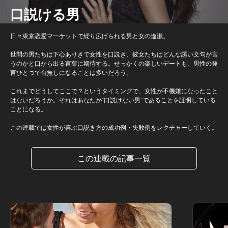
口説ける男
日々東京恋愛マーケットで繰り広げられる男と女の逢瀬。
世間の男たちは下心ありきで女性を口説き、彼女たちはどんな誘い文句が言
うのかと口から出る言葉に期待する。せっかくの楽しいデートも、男性の発
言ひとつで台無しになることは多いだろう。
これまでどうしてここで？というタイミングで、女性が不機嫌になったこと
はないだろうか。それはあなたが“口説けない男”であることを証明している
ことになる。
この連載では女性が喜ぶ口説き方の成功例・失敗例をレクチャーしていく。
この連載の記事一覧