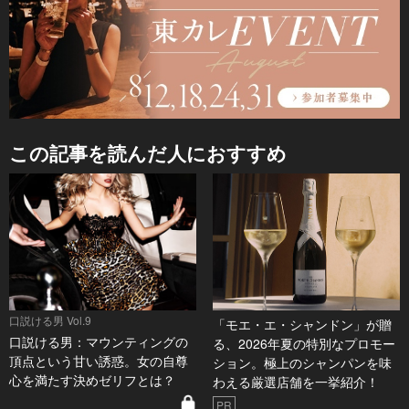
この記事を読んだ人におすすめ
口説ける男 Vol.9
「モエ・エ・シャンドン」が贈
口説ける男：マウンティングの
る、2026年夏の特別なプロモー
頂点という甘い誘惑。女の自尊
ション。極上のシャンパンを味
心を満たす決めゼリフとは？
わえる厳選店舗を一挙紹介！
PR