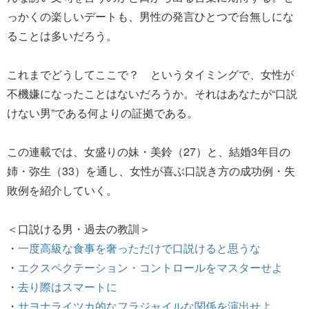
っかくの楽しいデートも、男性の発言ひとつで台無しにな
ることは多いだろう。
これまでどうしてここで？ というタイミングで、女性が
不機嫌になったことはないだろうか。それはあなたが“口説
けない男”である何よりの証拠である。
この連載では、女盛りの妹・美鈴（27）と、結婚3年目の
姉・弥生（33）を通し、女性が喜ぶ口説き方の成功例・失
敗例を紹介していく。
＜口説ける男・過去の教訓＞
・
一度高級な食事を奢っただけで口説けると思うな
・
エクスペクテーション・コントロールをマスターせよ
・
去り際はスマートに
・
サヨナライツカ的なフラジャイルな関係を演出せよ