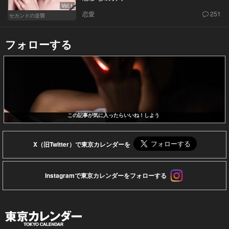
Vol.1
恋愛
251
セカンドの逆襲
フォローする
この記事が気に入ったらいいね！しよう
X（旧Twitter）で東京カレンダーを
Instagramで東京カレンダーをフォローする