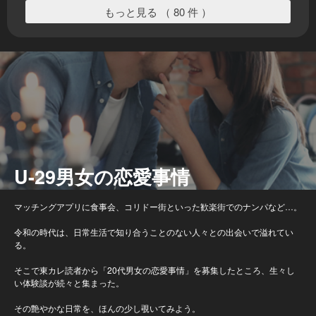
もっと見る （ 80 件 ）
U-29男女の恋愛事情
マッチングアプリに食事会、コリドー街といった歓楽街でのナンパなど…。
令和の時代は、日常生活で知り合うことのない人々との出会いで溢れてい
る。
そこで東カレ読者から「20代男女の恋愛事情」を募集したところ、生々し
い体験談が続々と集まった。
その艶やかな日常を、ほんの少し覗いてみよう。