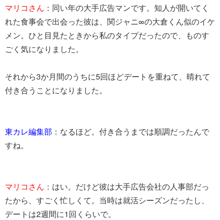
マリコさん
：同い年の大手広告マンです。知人が開いてく
れた食事会で出会った彼は、関ジャニ∞の大倉くん似のイケ
メン。ひと目見たときから私のタイプだったので、ものす
ごく気になりました。
それから3か月間のうちに5回ほどデートを重ねて、晴れて
付き合うことになりました。
東カレ編集部
：なるほど。付き合うまでは順調だったんで
すね。
マリコさん
：はい。だけど彼は大手広告会社の人事部だっ
たから、すごく忙しくて。当時は就活シーズンだったし、
デートは2週間に1回くらいで。