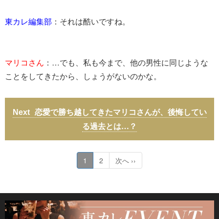
東カレ編集部
：それは酷いですね。
マリコさん
：…でも、私も今まで、他の男性に同じような
ことをしてきたから、しょうがないのかな。
恋愛で勝ち越してきたマリコさんが、後悔してい
る過去とは…？
1
2
次へ ››