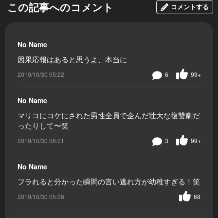
この記事へのコメント
コメントする
No Name
因果応報はあると思うよ、本当に
2019/10/30 05:22
6
99+
No Name
マリコにコケにされた男性全員で企んだ壮大な復讐劇だ
ったりして〜笑
2019/10/30 06:01
3
99+
No Name
フラれると分かった瞬間の言い逃れ方が幼稚すぎる！笑
2019/10/30 05:06
68