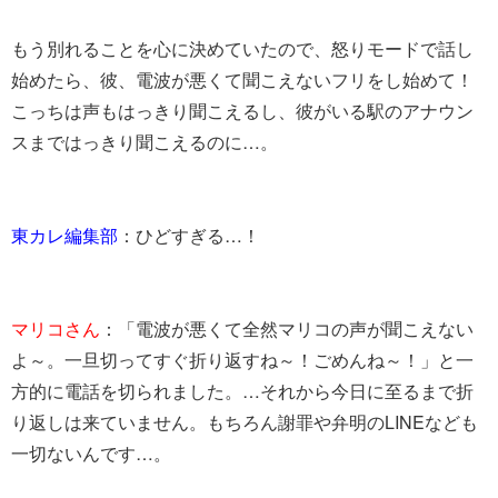
もう別れることを心に決めていたので、怒りモードで話し
始めたら、彼、電波が悪くて聞こえないフリをし始めて！
こっちは声もはっきり聞こえるし、彼がいる駅のアナウン
スまではっきり聞こえるのに…。
東カレ編集部
：ひどすぎる…！
マリコさん
：「電波が悪くて全然マリコの声が聞こえない
よ～。一旦切ってすぐ折り返すね～！ごめんね～！」と一
方的に電話を切られました。…それから今日に至るまで折
り返しは来ていません。もちろん謝罪や弁明のLINEなども
一切ないんです…。