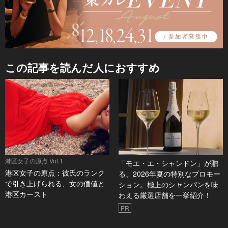
この記事を読んだ人におすすめ
港区女子の原点 Vol.1
「モエ・エ・シャンドン」が贈
港区女子の原点：彼氏のランク
る、2026年夏の特別なプロモー
で引き上げられる、女の価値と
ション。極上のシャンパンを味
港区カースト
わえる厳選店舗を一挙紹介！
PR