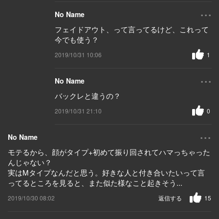
...
No Name
フェイドアウト、って言ってるけど、これって
今でも使う？
2019/10/31 10:06
1
...
No Name
バックレと違うの？
2019/10/31 21:10
0
...
No Name
モテるから、顔がタイプ+初めて振り回されてハマっちゃった
んじゃない？
実はMタイプなんだと思う。好きな人と付き合いたいって言
ってるところを見ると、また似た様なこと起きそう...
2019/10/30 08:02
返信する
15