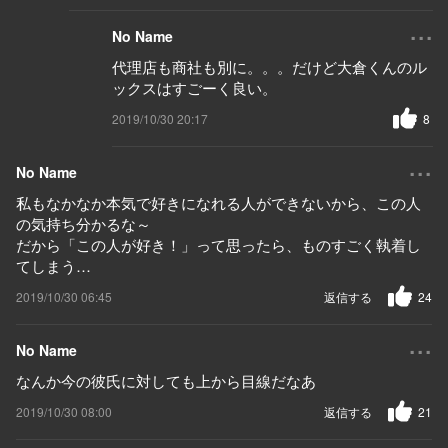
...
No Name
代理店も商社も別に。。。だけど大倉くんのル
ックスはすごーく良い。
2019/10/30 20:17
8
...
No Name
私もなかなか本気で好きになれる人ができないから、この人
の気持ち分かるな～
だから「この人が好き！」って思ったら、ものすごく執着し
てしまう…
2019/10/30 06:45
返信する
24
...
No Name
なんか今の彼氏に対しても上から目線だなあ
2019/10/30 08:00
返信する
21