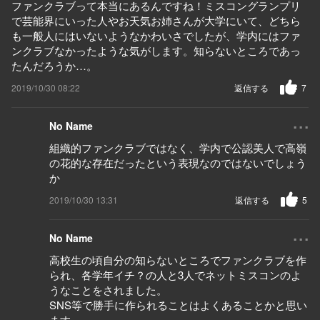
ファンクラブって本当にあるんですね！ミスコングランプリ
で芸能界にいった人やお天気お姉さんが大学にいて、どちら
も一般人にはいないようなかわいさでしたが、学内にはファ
ンクラブなかったような気がします。知らないところであっ
たんだろうか…。
2019/10/30 08:22
返信する
7
...
No Name
組織的ファンクラブではなく、学内で公認美人で高嶺
の花的な存在だったという表現なのではないでしょう
か
2019/10/30 13:31
返信する
5
...
No Name
高校生の頃自分の知らないところでファンクラブを作
られ、各学年イチ？の人と3人でネットミスコンのよ
うなことをされました。
SNS等で勝手に作られることはよくあることかと思い
ます。