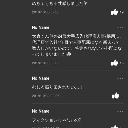
めちゃくちゃ共感しました笑
2019/10/30 07:38
19
...
No Name
大倉くん似の24歳大手広告代理店人事(採用)…
代理店で入社1年目で人事配属になる新人って
数人しかいないので、特定されないか心配にな
ってしまいました😂
2019/10/30 08:05
15
...
No Name
むしろ振り回されたい…！
2019/10/30 08:06
1
...
No Name
フィクションじゃないの⁈