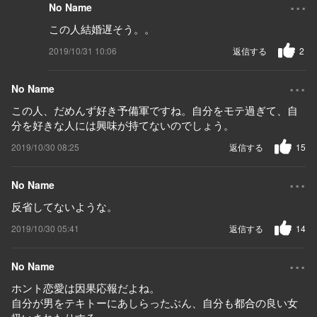
...
No Name
この人結婚遅そう。。
2019/10/31 10:06
返信する
2
...
No Name
この人、だめんず好き予備軍ですね。自分をモテ過ぎて、自
分を好きな人には興味が持てないのでしょう。
2019/10/30 08:25
返信する
15
...
No Name
反省してないような。
2019/10/30 05:41
返信する
14
...
No Name
ホント恋愛は因果応報だよね。
自分が男をテキトーにあしらったぶん、自分も都合の良い女