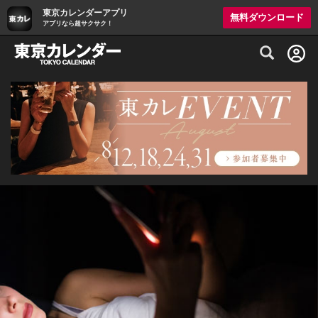
東京カレンダーアプリ
無料ダウンロード
アプリなら超サクサク！
グルメ情報・プレミアムレストラン予約サイト