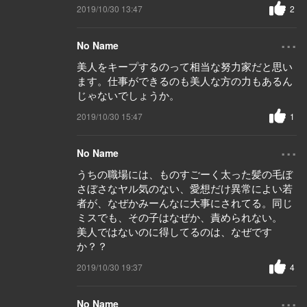
2019/10/30 13:47
2
...
No Name
美人をキープするのって相当な努力家だと思い
ます。仕事ができるのも美人な方の力もあるん
じゃないでしょうか。
2019/10/30 15:47
1
...
No Name
うちの職場には、ものすごーく太った髪の毛ぼ
さぼさなヤル気のない、愛想だけ異常によい若
者が、なぜかみーんなに大事にされてる。同じ
ミスでも、その子はなぜか、責められない。
美人ではないのに得してるのは、なぜです
か？？
2019/10/30 19:37
4
...
No Name