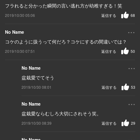
フラれると分かった瞬間の言い逃れ方が幼稚すぎる！笑
2019/10/30 05:06
返信する
68
...
No Name
コケのように扱うって何だろ？コケにするの間違いでは？
2019/10/30 07:51
返信する
50
...
No Name
盆栽愛でてそう
2019/10/30 08:01
返信する
53
...
No Name
盆栽愛ならむしろ大切にされそう笑。
2019/10/30 08:39
返信する
29
...
No Name