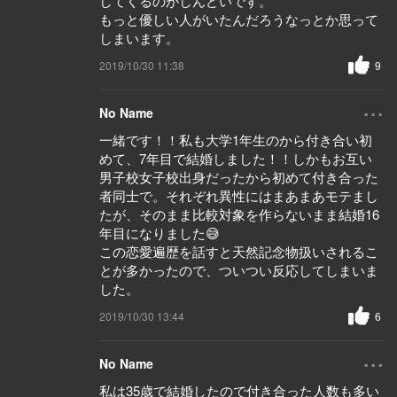
してくるのがしんどいです。
もっと優しい人がいたんだろうなっとか思って
しまいます。
2019/10/30 11:38
9
...
No Name
一緒です！！私も大学1年生のから付き合い初
めて、7年目で結婚しました！！しかもお互い
男子校女子校出身だったから初めて付き合った
者同士で。それぞれ異性にはまあまあモテまし
たが、そのまま比較対象を作らないまま結婚16
年目になりました😅
この恋愛遍歴を話すと天然記念物扱いされるこ
とが多かったので、ついつい反応してしまいま
した。
2019/10/30 13:44
6
...
No Name
私は35歳で結婚したので付き合った人数も多い