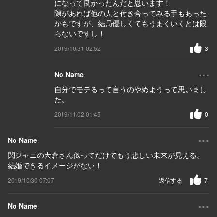
になって良かったんだと思います！
隙があれば他の人と付き合ってみる手もあった
かもですが、結局優しくてもうまくいくとは限
らないですし！
2019/10/31 02:52
3
...
No Name
自分でモテるって言うのやめようって思いまし
た。
2019/11/02 01:45
0
...
No Name
関ジャニの大倉さん似ってだけでもう悲しい未来が見える。
結婚できるイメージがない！
2019/10/30 07:07
返信する
7
...
No Name