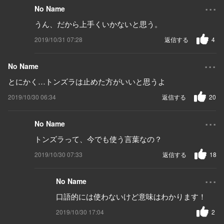
...
No Name
うん、だから上手くいかないと思う。
2019/10/31 07:28
返信する
4
...
No Name
とにかく…トンズラは止めた方がいいと思うよ
2019/10/30 06:34
返信する
20
...
No Name
トンズラって、今でも使う言葉なの？
2019/10/30 07:33
返信する
18
...
No Name
口語的には使わないけど意味はわかります！
2019/10/30 17:04
2