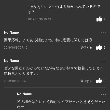
↑責めない、というより諦められているので
は？
2019/10/30 19:49
7
...
No Name
因果応報、よくある話だよね、特に恋愛に関しては😅
2019/10/30 07:10
返信する
9
...
No Name
ダメな男だとわかっていながらなぜか好きで執着してしまう
気持ちわかります。。
2019/10/30 08:49
返信する
9
...
No Name
私の場合はとにかく顔がタイプだったときそうだった
わー