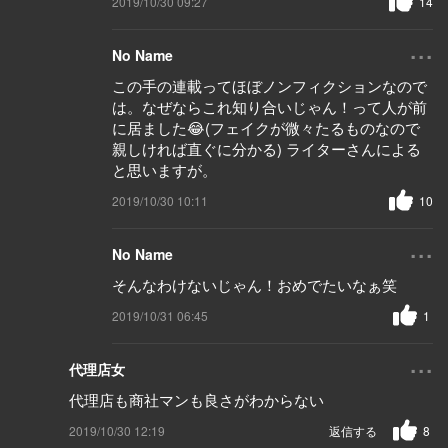
2019/10/30 09:27
14
...
No Name
この手の連載ってほぼノンフィクションなので
は。なぜならこれ知り合いじゃん！って人が前
に居ました😂(フェイクが微々たるものなので
親しければ直ぐに分かる) ライターさんによる
と思いますが。
2019/10/30 10:11
10
...
No Name
そんなわけないじゃん！おめでたいなぁ笑
2019/10/31 06:45
1
...
代理店女
代理店も商社マンも良さがわからない
2019/10/30 12:19
返信する
8