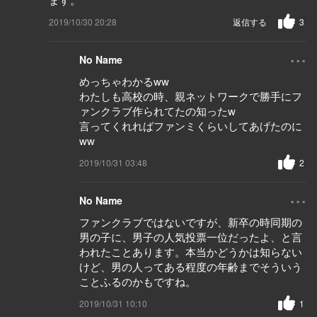
2019/10/30 20:28
返信する
3
...
No Name
めっちゃわかるww
わたしも高校の時、親ネットワークで勝手にフ
ァンクラブ作られてたの知ったw
言ってくれればファンミくらいしてあげたのに
ww
2019/10/31 03:48
2
...
No Name
ファンクラブではないですが、新卒の時同期の
男の子に、男子の人気投票一位だったよ、と言
われたことあります。本当かどうかは知らない
けど、男の人ってある程度の年齢までそういう
ことふるのかもですね。
2019/10/31 10:10
1