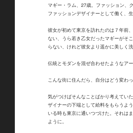
マギー・ラム、27歳。ファッション、
ファッションデザイナーとして働く、
彼女が初めて東京を訪れたのは７年前
ない、うら若き乙女だったマギーがそ
らない、けれど彼女より遥かに美しく
伝統とモダンを混ぜ合わせたようなア
こんな街に住んだら、自分はどう変わ
気がつけばそんなことばかり考えてい
ザイナーの下端として給料をもらうよ
いる時も東京に通いつづけた。それは
ように。