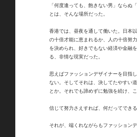
「何度逢っても、飽きない男」ならぬ
とは、そんな場所だった。
香港では、昼夜を通して働いた。日本
の十倍才能に恵まれるか、人の十倍努
を決められ、好きでもない経済や金融
る、非情な現実だった。
思えばファッションデザイナーを目指
ない。そしてそれは、決してたやすい
とか。それでも諦めずに勉強を続け、
信じて努力さえすれば、何だってでき
それが、端くれながらもファッション