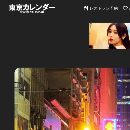
東京カレンダー | 最
レストラン予約