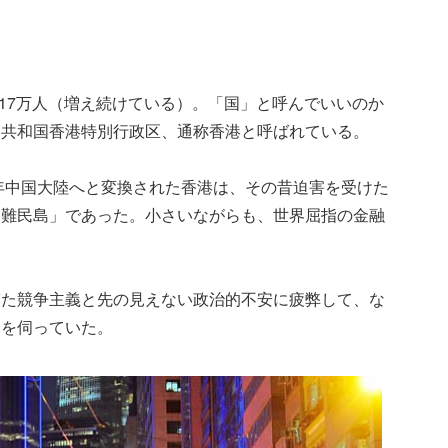
717万人（増え続けている）。「国」と呼んでいいのか
民共和国香港特別行政区、通称香港と呼ばれている。
7年中国大陸へと変換された香港は、その昔迫害を受けた
「難民島」であった。小さいながらも、世界屈指の金融
ぎた競争主義と先の見えない政治的不安に疲弊して、な
会を伺っていた。