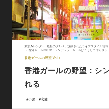
東京カレンダー | 最新のグルメ、洗練されたライフスタイル情報
香港ガールの野望：シンデレラ・ガールはこうして作られる
香港ガールの野望 Vol.1
香港ガールの野望：シ
れる
#小説
#恋愛