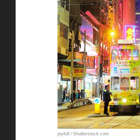
joyfull / Shutterstock.com