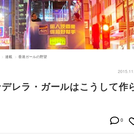
連載
香港ガールの野望
2015.11
ンデレラ・ガールはこうして作
0