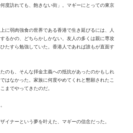
「何度訪れても、飽きない街」。マギーにとっての東京
以上に弱肉強食の世界である香港で生き延びるには、人
力するかの、どちらかしかない。友人の多くは親に専攻
をひたすら勉強していた。香港人であれば誰もが直面す
したのも、そんな拝金主義への抵抗があったのかもしれ
道ではなかった。家族に何度やめてくれと懇願されたこ
ここまでやってきたのだ。
る。
デザイナーという夢を叶えた、マギーの信念だった。