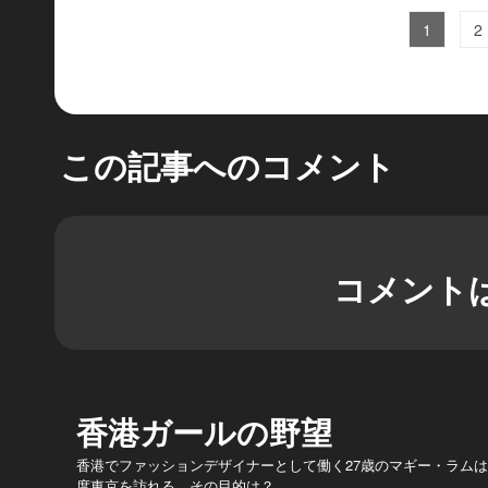
1
2
この記事へのコメント
コメント
香港ガールの野望
香港でファッションデザイナーとして働く27歳のマギー・ラムは
度東京を訪れる。その目的は？