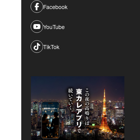
Facebook
YouTube
TikTok