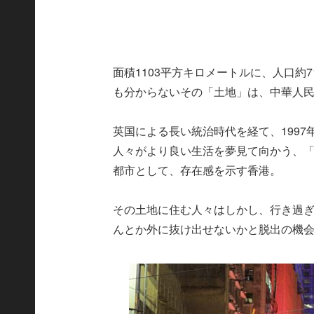
面積1103平方キロメートルに、人口約
も分からないその「土地」は、中華人
英国による長い統治時代を経て、199
人々がより良い生活を夢見て向かう、
都市として、存在感を示す香港。
その土地に住む人々はしかし、行き過
んとか外に抜け出せないかと脱出の機