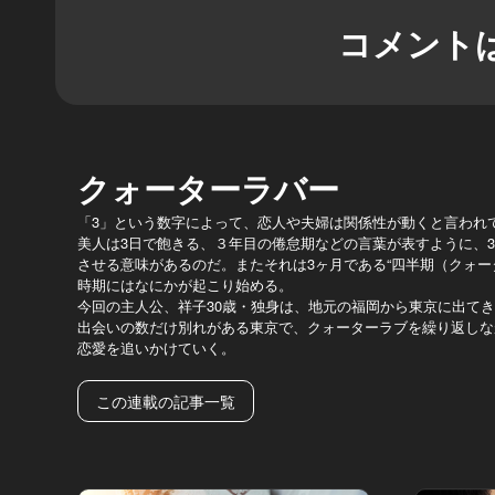
コメント
クォーターラバー
「3」という数字によって、恋人や夫婦は関係性が動くと言われ
美人は3日で飽きる、３年目の倦怠期などの言葉が表すように、
させる意味があるのだ。またそれは3ヶ月である“四半期（クォー
時期にはなにかが起こり始める。
今回の主人公、祥子30歳・独身は、地元の福岡から東京に出てき
出会いの数だけ別れがある東京で、クォーターラブを繰り返しな
恋愛を追いかけていく。
この連載の記事一覧