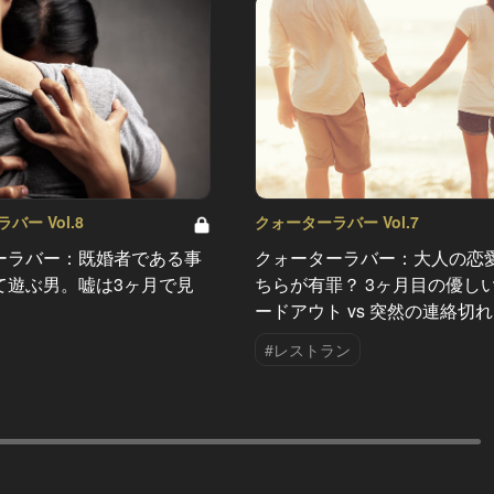
バー Vol.8
クォーターラバー Vol.7
ーラバー：既婚者である事
クォーターラバー：大人の恋
て遊ぶ男。嘘は3ヶ月で見
ちらが有罪？ 3ヶ月目の優し
ードアウト vs 突然の連絡切れ
#レストラン