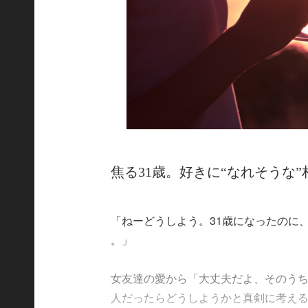
焦る31歳。好きに“なれそうな
「ねーどうしよう。31歳になったのに
。」
女友達の愛から「大丈夫だよ、そのう
人だったらどうしようかと真剣に考える