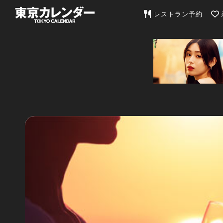
東京カレンダー | 最
レストラン予約