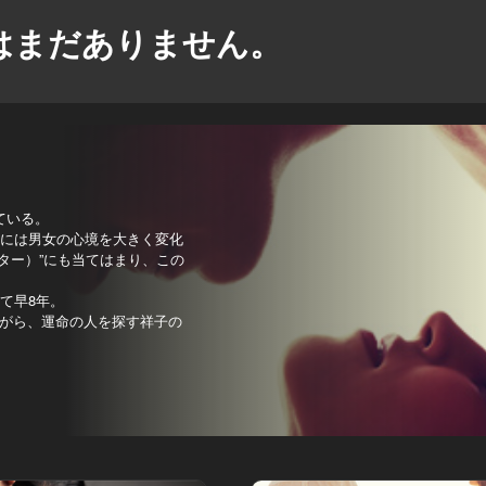
はまだありません。
ている。
3には男女の心境を大きく変化
ター）”にも当てはまり、この
て早8年。
がら、運命の人を探す祥子の