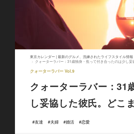
東京カレンダー | 最新のグルメ、洗練されたライフスタイル情報
クォーターラバー：31歳独身・焦って付き合ったのは少し妥
クォーターラバー Vol.9
クォーターラバー：31
し妥協した彼氏。どこ
#友達
#夫婦
#婚活
#恋愛