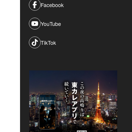
Facebook
YouTube
TikTok