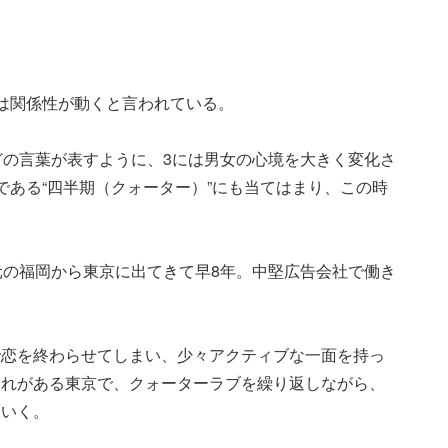
は関係性が動くと言われている。
どの言葉が表すように、3には男女の心境を大きく変化さ
である“四半期（クォーター）”にも当てはまり、この時
元の福岡から東京に出てきて早8年。中堅広告会社で働き
で恋を終わらせてしまい、少々アクティブな一面を持っ
別れがある東京で、クォーターラブを繰り返しながら、
ていく。