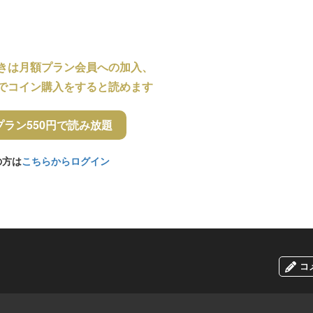
きは月額プラン会員への加入、
でコイン購入をすると読めます
プラン550円で読み放題
の方は
こちらからログイン
コ