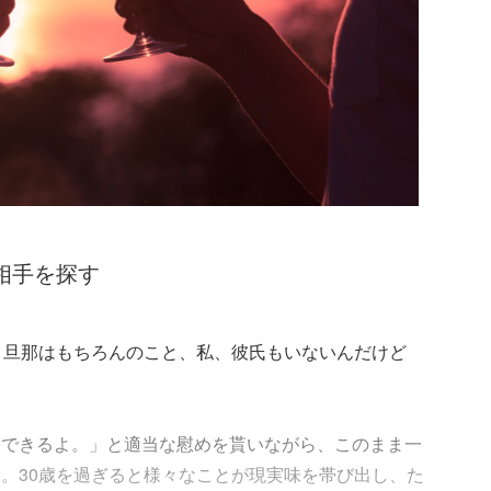
”相手を探す
、旦那はもちろんのこと、私、彼氏もいないんだけど
ちできるよ。」と適当な慰めを貰いながら、このまま一
。30歳を過ぎると様々なことが現実味を帯び出し、た