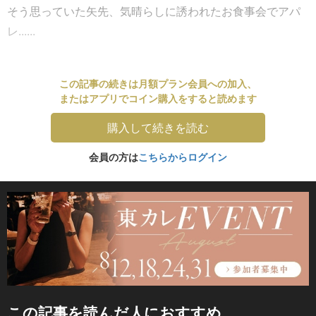
そう思っていた矢先、気晴らしに誘われたお食事会でアパ
レ......
この記事の続きは月額プラン会員への加入、
またはアプリでコイン購入をすると読めます
購入して続きを読む
会員の方は
こちらからログイン
この記事を読んだ人におすすめ