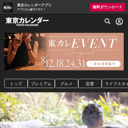
東京カレンダーアプリ
無料ダウンロード
アプリなら超サクサク！
グルメ情報・プレミアムレストラン予約サイト
トップ
プレミアム
グルメ
恋愛
ライフスタ