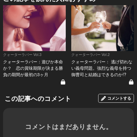
クォーターラバー Vol.3
クォーターラバー Vol.2
クォーターラバー：遊びか本命
クォーターラバー： 逃げ切れな
か？ 恋の賞味期限が決まる勝
い義母問題。強烈な義母を持つ
負の期間が最初の3ヶ月
御曹司と結婚はできるのか!?
この記事へのコメント
コメントする
コメントはまだありません。