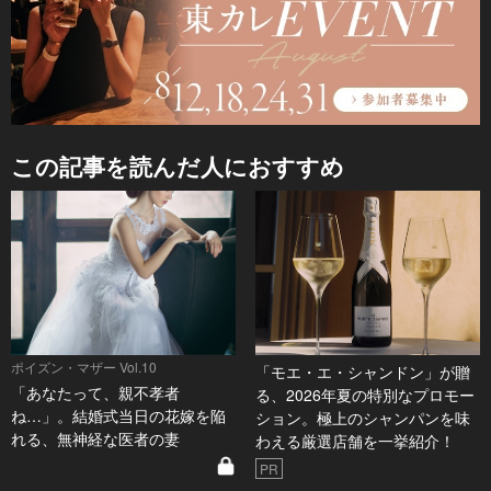
この記事を読んだ人におすすめ
ポイズン・マザー Vol.10
「モエ・エ・シャンドン」が贈
「あなたって、親不孝者
る、2026年夏の特別なプロモー
ね…」。結婚式当日の花嫁を陥
ション。極上のシャンパンを味
れる、無神経な医者の妻
わえる厳選店舗を一挙紹介！
PR