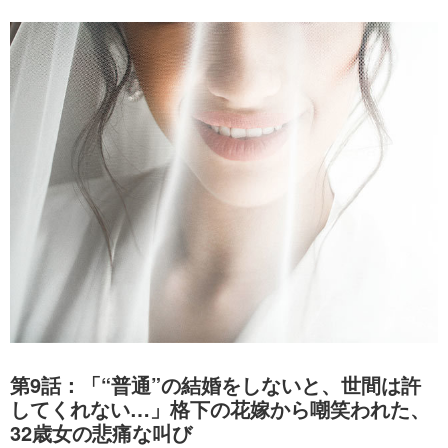
第9話：「“普通”の結婚をしないと、世間は許
してくれない…」格下の花嫁から嘲笑われた、
32歳女の悲痛な叫び