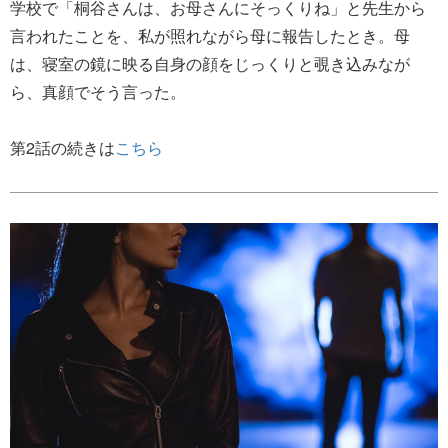
学校で「桐谷さんは、お母さんにそっくりね」と先生から
言われたことを、私が照れながら母に報告したとき。母
は、寝室の鏡に映る自身の顔をじっくりと覗き込みなが
ら、真顔でそう言った。
第2話の続きは
こちら