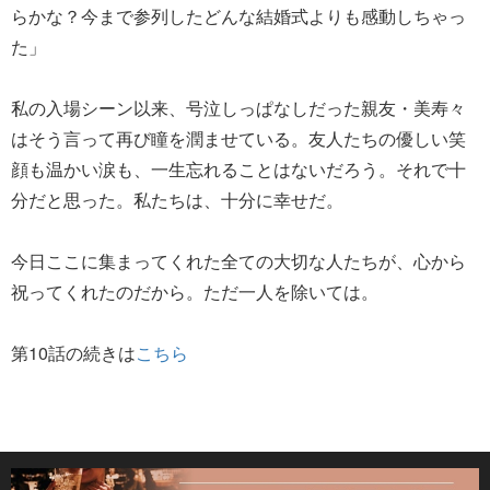
らかな？今まで参列したどんな結婚式よりも感動しちゃっ
た」
私の入場シーン以来、号泣しっぱなしだった親友・美寿々
はそう言って再び瞳を潤ませている。友人たちの優しい笑
顔も温かい涙も、一生忘れることはないだろう。それで十
分だと思った。私たちは、十分に幸せだ。
今日ここに集まってくれた全ての大切な人たちが、心から
祝ってくれたのだから。ただ一人を除いては。
第10話の続きは
こちら