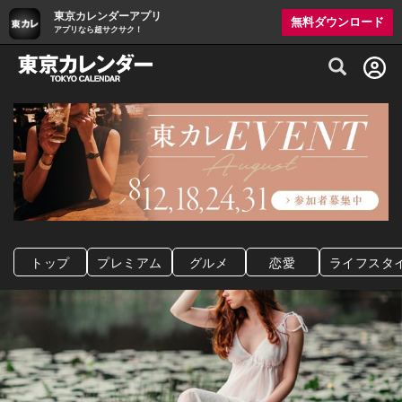
東京カレンダーアプリ
無料ダウンロード
アプリなら超サクサク！
グルメ情報・プレミアムレストラン予約サイト
トップ
プレミアム
グルメ
恋愛
ライフスタ