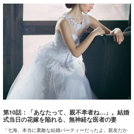
第10話：「あなたって、親不孝者ね…」。結婚
式当日の花嫁を陥れる、無神経な医者の妻
「七海、本当に素敵な結婚パーティーだったよ。親友だか