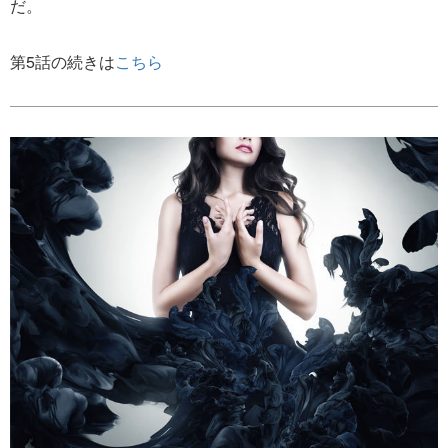
だ。
第5話の続きは
こちら