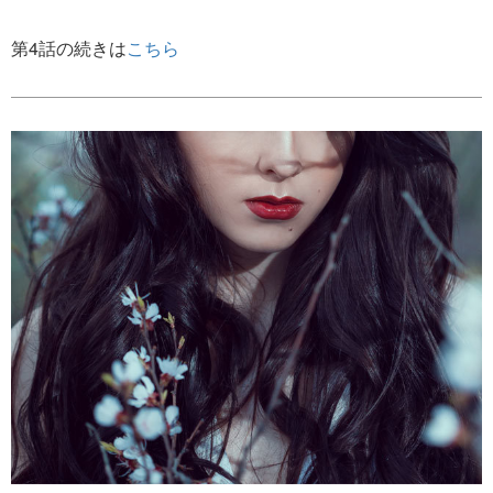
第4話の続きは
こちら