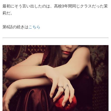
最初にそう言い出したのは、高校3年間同じクラスだった茉
莉だ。
第6話の続きは
こちら