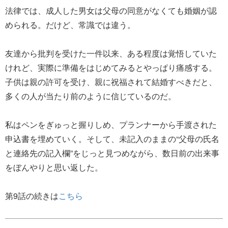
法律では、成人した男女は父母の同意がなくても婚姻が認
められる。だけど、常識では違う。
友達から批判を受けた一件以来、ある程度は覚悟していた
けれど、実際に準備をはじめてみるとやっぱり痛感する。
子供は親の許可を受け、親に祝福されて結婚すべきだと、
多くの人が当たり前のように信じているのだ。
私はペンをぎゅっと握りしめ、プランナーから手渡された
申込書を埋めていく。そして、未記入のままの“父母の氏名
と連絡先の記入欄”をじっと見つめながら、数日前の出来事
をぼんやりと思い返した。
第9話の続きは
こちら