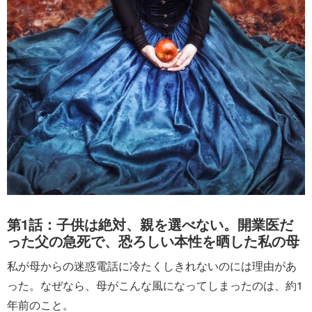
第1話：子供は絶対、親を選べない。開業医だ
った父の急死で、恐ろしい本性を晒した私の母
私が母からの迷惑電話に冷たくしきれないのには理由があ
った。なぜなら、母がこんな風になってしまったのは、約1
年前のこと。