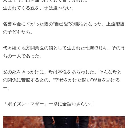
生まれてくる親を、子は選べない。
名誉や金にすがった親の“自己愛”の犠牲となった、上流階級
の子どもたち。
代々続く地方開業医の娘として生まれた七海(31)も、そのう
ちの一人であった。
父の死をきっかけに、母は本性をあらわした。そんな母と
の関係に苦悩する女の、“幸せをかけた闘い”が幕をあける
ー。
「ポイズン・マザー」一挙に全話おさらい！