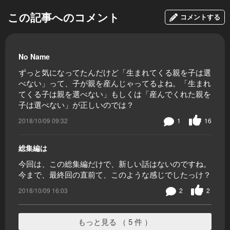
この記事へのコメント
コメントする
No Name
ずっと気になってたんだけど「生まれてくる親を子は選
べない」って、子が親を産んじゃってるよね。「生まれ
てくる子は親を選べない」もしくは「産んでくれた親を
子は選べない」が正しいのでは？
2018/10/09 09:32
1
16
総集編は
今回は、この総集編だけで、新しい話はないのですね。
今まで、最終回の直前て、このような感じでしたっけ？
2018/10/09 16:03
2
2
もっと見る （ 5 件 ）