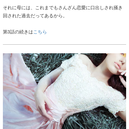
それに母には、これまでもさんざん恋愛に口出しされ掻き
回された過去だってあるから。
第3話の続きは
こちら