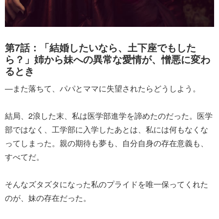
第7話：「結婚したいなら、土下座でもした
ら？」姉から妹への異常な愛情が、憎悪に変わ
るとき
—また落ちて、パパとママに失望されたらどうしよう。
結局、2浪した末、私は医学部進学を諦めたのだった。医学
部ではなく、工学部に入学したあとは、私には何もなくな
ってしまった。親の期待も夢も、自分自身の存在意義も、
すべてだ。
そんなズタズタになった私のプライドを唯一保ってくれた
のが、妹の存在だった。