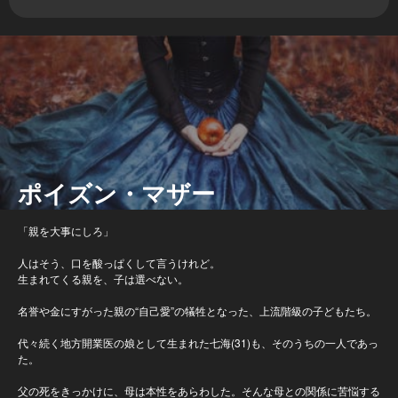
ポイズン・マザー
「親を大事にしろ」
人はそう、口を酸っぱくして言うけれど。
生まれてくる親を、子は選べない。
名誉や金にすがった親の“自己愛”の犠牲となった、上流階級の子どもたち。
代々続く地方開業医の娘として生まれた七海(31)も、そのうちの一人であっ
た。
父の死をきっかけに、母は本性をあらわした。そんな母との関係に苦悩する