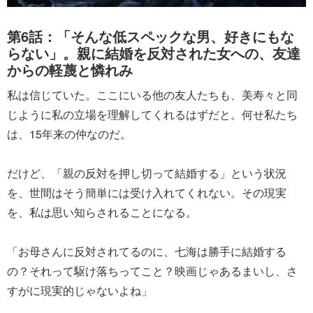
第6話：「そんな低スペックな男、好きにもな
らない」。親に結婚を反対された女への、友達
からの軽蔑と憐れみ
私は信じていた。ここにいる他の友人たちも、美寿々と同
じように私の立場を理解してくれるはずだと。何せ私たち
は、15年来の仲なのだ。
だけど、「親の反対を押し切って結婚する」という状況
を、世間はそう簡単には受け入れてくれない。その現実
を、私は思い知らされることになる。
「お母さんに反対されてるのに、七海は勝手に結婚する
の？それって駆け落ちってこと？映画じゃあるまいし、さ
すがに現実的じゃないよね」