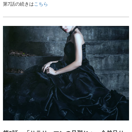
第7話の続きは
こちら