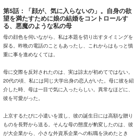
第5話：「顔が、気に入らないの」。自身の欲
望を満たすために娘の結婚をコントロールす
る、悪魔のような私の母
母の顔色を伺いながら、私は本題を切り出すタイミングを
探る。昨晩の電話のこともあったし、これからはもっと慎
重に事を進めなくては。
母に交際を反対されたのは、実は諒太が初めてではない。
20代の頃、私には同じ大学出身の恋人がいた。母に彼を紹
介した時、母は一目で気に入ったらしい。異常なほどに、
彼を可愛がった。
上京するたびに小遣いを渡し、彼の誕生日には高額な贈り
ものを長野から送る。そんな母の態度が豹変したのは、彼
が大企業から、小さな外資系企業への転職を決めたとき