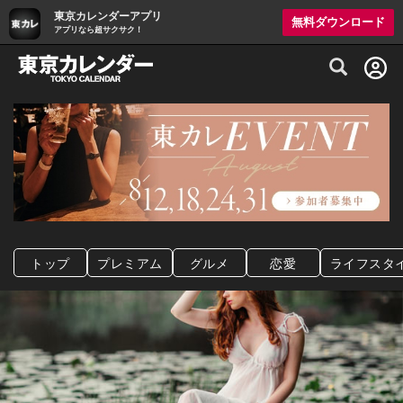
東京カレンダーアプリ
無料ダウンロード
アプリなら超サクサク！
グルメ情報・プレミアムレストラン予約サイト
トップ
プレミアム
グルメ
恋愛
ライフスタ