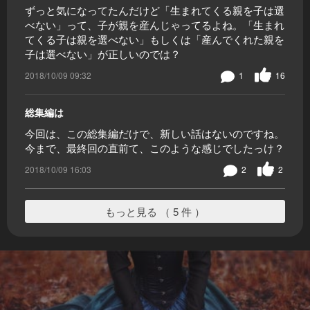
ずっと気になってたんだけど「生まれてくる親を子は選
べない」って、子が親を産んじゃってるよね。「生まれ
てくる子は親を選べない」もしくは「産んでくれた親を
子は選べない」が正しいのでは？
2018/10/09 09:32
1
16
総集編は
今回は、この総集編だけで、新しい話はないのですね。
今まで、最終回の直前て、このような感じでしたっけ？
2018/10/09 16:03
2
2
もっと見る （ 5 件 ）