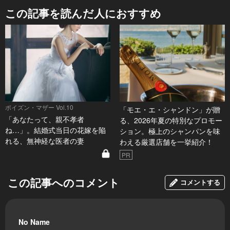
この記事を読んだ人におすすめ
ポイズン・マザー Vol.10
「モエ・エ・シャンドン」が贈
「あなたって、親不孝者
る、2026年夏の特別なプロモー
ね…」。結婚式当日の花嫁を陥
ション。極上のシャンパンを味
れる、無神経な医者の妻
わえる厳選店舗を一挙紹介！
PR
この記事へのコメント
コメントする
No Name