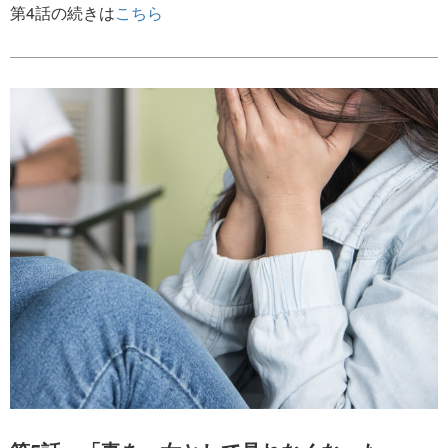
第4話の続きは
こちら