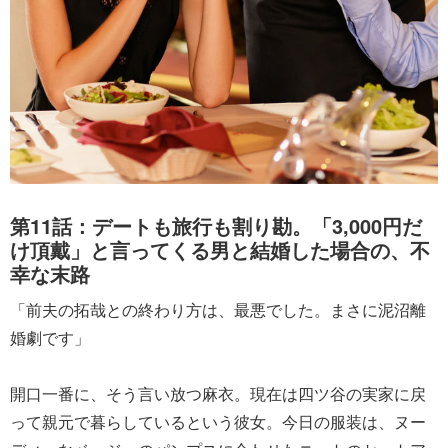
第11話：デートも旅行も割り勘。「3,000円だ
け頂戴」と言ってくる男と結婚した場合の、不
幸な末路
「前夫の拓哉との終わり方は、最悪でした。まさに泥沼離
婚劇です」
開口一番に、そう言い放つ麻衣。現在は四ツ谷の実家に戻
って親元で暮らしているという彼女。今日の服装は、ヌー