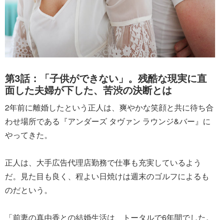
第3話：「子供ができない」。残酷な現実に直
面した夫婦が下した、苦渋の決断とは
2年前に離婚したという正人は、爽やかな笑顔と共に待ち合
わせ場所である『アンダーズ タヴァン ラウンジ&バー』に
やってきた。
正人は、大手広告代理店勤務で仕事も充実しているよう
だ。見た目も良く、程よい日焼けは週末のゴルフによるも
のだという。
「前妻の真由香との結婚生活は、トータルで6年間でした。