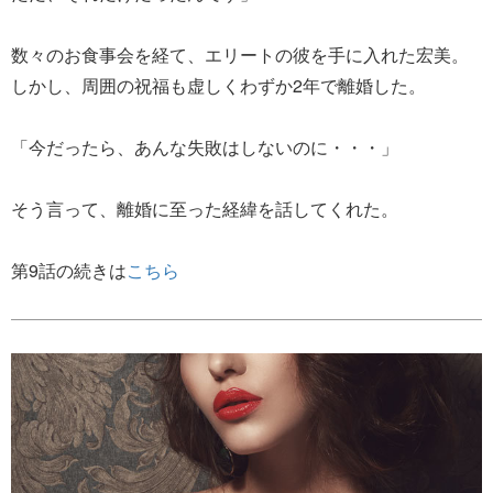
数々のお食事会を経て、エリートの彼を手に入れた宏美。
しかし、周囲の祝福も虚しくわずか2年で離婚した。
「今だったら、あんな失敗はしないのに・・・」
そう言って、離婚に至った経緯を話してくれた。
第9話の続きは
こちら