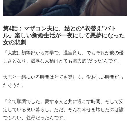
第4話：マザコン夫に、姑との“衣替え”バト
ル。楽しい新婚生活が一夜にして悪夢になった
女の悲劇
「大志は初等部から青学で、温室育ち。でもそれが彼の優
しさとなり、温厚な人柄はとても魅力的“だった”んです」
大志と一緒にいる時間はとても楽しく、愛おしい時間だっ
たそうだ。
「全て順調でした。愛する人と共に過ごす時間、そして安
定している良い暮らし。ただ、そんな幸せを壊したのは誰
でもない、義母だったんです」