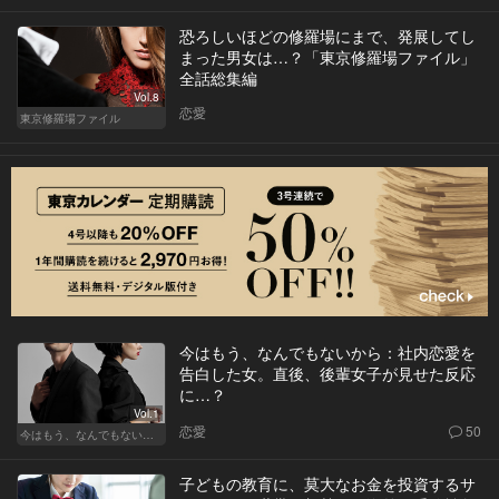
恐ろしいほどの修羅場にまで、発展してし
まった男女は…？「東京修羅場ファイル」
全話総集編
Vol.8
恋愛
東京修羅場ファイル
今はもう、なんでもないから：社内恋愛を
告白した女。直後、後輩女子が見せた反応
に…？
Vol.1
恋愛
50
今はもう、なんでもないから
子どもの教育に、莫大なお金を投資するサ