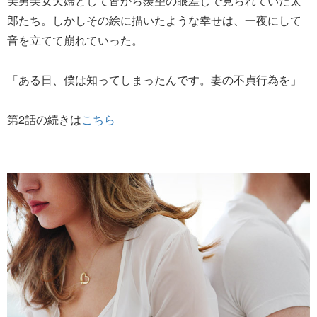
美男美女夫婦として皆から羨望の眼差しで見られていた太
郎たち。しかしその絵に描いたような幸せは、一夜にして
音を立てて崩れていった。
「ある日、僕は知ってしまったんです。妻の不貞行為を」
第2話の続きは
こちら