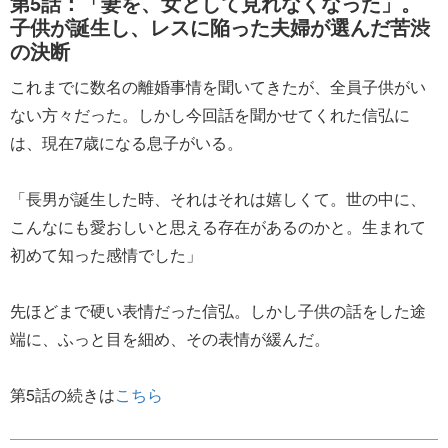
第5話：「妻を、女として見れなくなった」。
子供が誕生し、レスに陥った夫婦が選んだ苦渋
の決断
これまでに数名の離婚事情を聞いてきたが、全員子供がい
ない方々だった。しかし今回話を聞かせてくれた信弘に
は、現在7歳になる息子がいる。
「長男が誕生した時、それはそれは嬉しくて。世の中に、
こんなにも愛おしいと思える存在があるのかと。生まれて
初めて知った感情でした」
先ほどまで硬い表情だった信弘。しかし子供の話をした途
端に、ふっと目を細め、その表情が緩んだ。
第5話の続きは
こちら