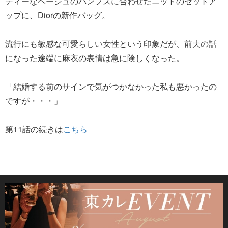
ディーなベージュのパンプスに合わせたニットのセットア
ップに、Diorの新作バッグ。
流行にも敏感な可愛らしい女性という印象だが、前夫の話
になった途端に麻衣の表情は急に険しくなった。
「結婚する前のサインで気がつかなかった私も悪かったの
ですが・・・」
第11話の続きは
こちら