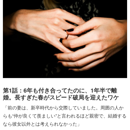
第1話：6年も付き合ってたのに、1年半で離
婚。長すぎた春がスピード破局を迎えたワケ
「前の妻は、新卒時代から交際していました。周囲の人か
らも“仲が良くて羨ましい”と言われるほど親密で、結婚する
なら彼女以外とは考えられなかった」