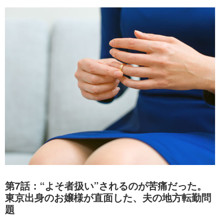
第7話：“よそ者扱い”されるのが苦痛だった。
東京出身のお嬢様が直面した、夫の地方転勤問
題