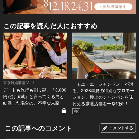
この記事を読んだ人におすすめ
東京離婚事情 Vol.11
「モエ・エ・シャンドン」が贈
デートも旅行も割り勘。「3,000
る、2026年夏の特別なプロモー
円だけ頂戴」と言ってくる男と
ション。極上のシャンパンを味
結婚した場合の、不幸な末路
わえる厳選店舗を一挙紹介！
PR
この記事へのコメント
コメントする