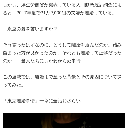
しかし、厚生労働省が発表している人口動態統計調査によ
ると、2017年度で21万2,000組の夫婦が離婚している。
—永遠の愛を誓いますか？
そう誓ったはずなのに、どうして離婚を選んだのか。踏み
留まった方が良かったのか、それとも離婚して正解だった
のか…。当人たちにしかわからぬ事情。
この連載では、離婚まで至った背景とその原因について探
ってみた。
「東京離婚事情」一挙に全話おさらい！