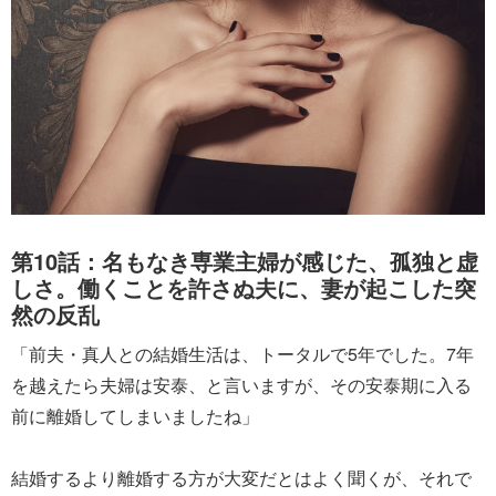
第10話：名もなき専業主婦が感じた、孤独と虚
しさ。働くことを許さぬ夫に、妻が起こした突
然の反乱
「前夫・真人との結婚生活は、トータルで5年でした。7年
を越えたら夫婦は安泰、と言いますが、その安泰期に入る
前に離婚してしまいましたね」
結婚するより離婚する方が大変だとはよく聞くが、それで