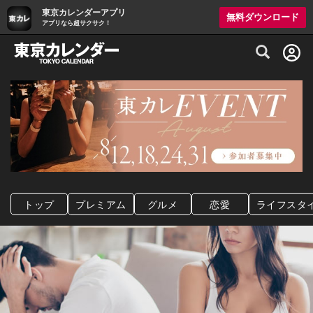
東京カレンダーアプリ
無料ダウンロード
アプリなら超サクサク！
グルメ情報・プレミアムレストラン予約サイト
トップ
プレミアム
グルメ
恋愛
ライフスタ