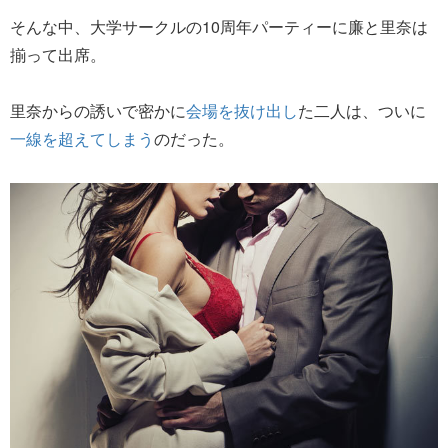
そんな中、大学サークルの10周年パーティーに廉と里奈は
揃って出席。
里奈からの誘いで密かに
会場を抜け出し
た二人は、ついに
一線を超えてしまう
のだった。