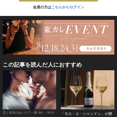
会員の方は
こちらからログイン
この記事を読んだ人におすすめ
恋と友情のあいだで～廉 Ver.～ Vol.9
「モエ・エ・シャンドン」が贈