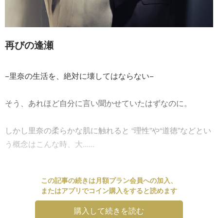
再びの逢瀬
−里奈の生活を、絶対に壊してはならない−
そう、あれほど自分に言い聞かせていたはずなのに。
しかし里奈の柔らかな肌に触れると “理性”や“道徳”などとい
う概念はこんな時、大......
この記事の続きは月額プラン会員への加入、
またはアプリでコイン購入をすると読めます
購入して続きを読む