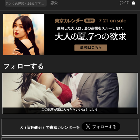
恋愛
97
男と女の怪談～25歳以下閲覧禁止～
フォローする
この記事が気に入ったらいいね！しよう
X（旧Twitter）で東京カレンダーを