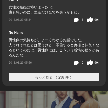
女性の嫉妬は怖いよ～(>_<)
廉も悪いのに、里奈だけ全てを失うかもね。
2018/08/29 05:34
16
99+
No Name
男性側の気持ちが、よーくわかるお話でした。
人それぞれだとは思うけど、不倫すると奥様と仲良くな
るというのには、男性側には、こういう感情の動きがあ
るんだな…
2018/08/29 05:56
10
99+
もっと見る （ 238 件 ）