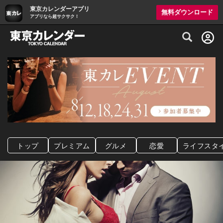
東京カレンダーアプリ
無料ダウンロード
アプリなら超サクサク！
グルメ情報・プレミアムレストラン予約サイト
トップ
プレミアム
グルメ
恋愛
ライフスタ