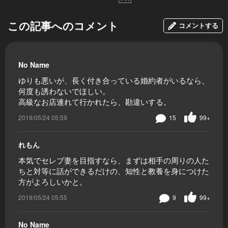
この記事へのコメント
コメントする
No Name
ゆりも悪いが、長く付き合っている婚約者がいるなら、
何度も誘わないでほしい。
高級なお店連れて行かれたら、勘違いする。
2019/05/24 05:59
15
99+
れもん
本気でセレブ妻を目指すなら、まずは相手の周りの人た
ちと対等に話ができるだけの、知性と教養を身につけた
方がよろしいかと。
2019/05/24 05:55
9
99+
No Name