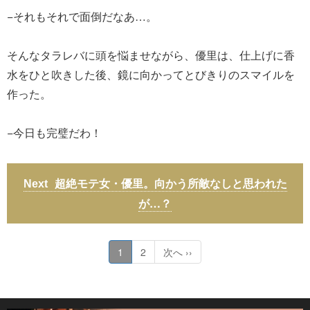
−それもそれで面倒だなあ…。
そんなタラレバに頭を悩ませながら、優里は、仕上げに香
水をひと吹きした後、鏡に向かってとびきりのスマイルを
作った。
−今日も完璧だわ！
超絶モテ女・優里。向かう所敵なしと思われた
が…？
1
2
次へ ››