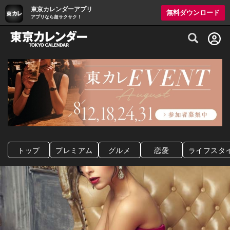
東京カレンダーアプリ
無料ダウンロード
アプリなら超サクサク！
グルメ情報・プレミアムレストラン予約サイト
トップ
プレミアム
グルメ
恋愛
ライフスタ