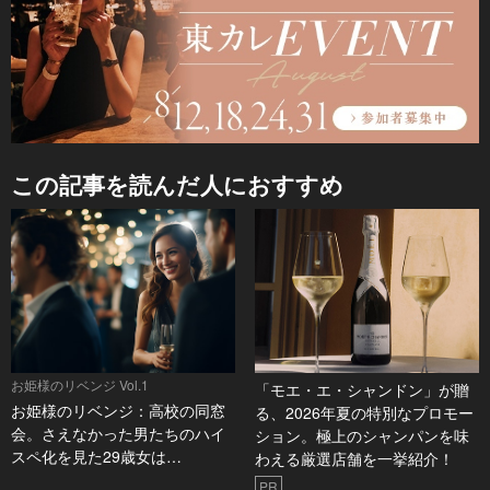
この記事を読んだ人におすすめ
お姫様のリベンジ Vol.1
「モエ・エ・シャンドン」が贈
お姫様のリベンジ：高校の同窓
る、2026年夏の特別なプロモー
会。さえなかった男たちのハイ
ション。極上のシャンパンを味
スペ化を見た29歳女は…
わえる厳選店舗を一挙紹介！
PR