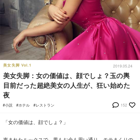
美女失脚 Vol.1
2019.05.24
美女失脚：女の価値は、顔でしょ？玉の輿
目前だった超絶美女の人生が、狂い始めた
夜
#小説
#ホテル
#レストラン
152
「女の価値は、顔でしょ？」
恵まれたルックスで、男もお金も思い通り、モテまくりの