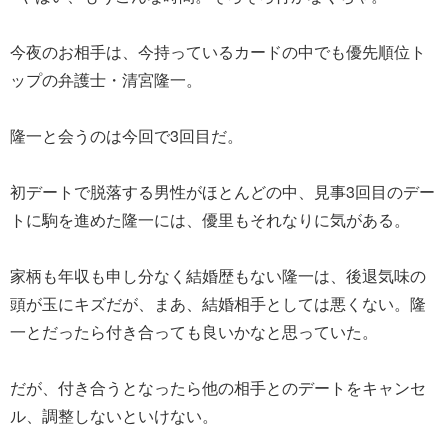
今夜のお相手は、今持っているカードの中でも優先順位ト
ップの弁護士・清宮隆一。
隆一と会うのは今回で3回目だ。
初デートで脱落する男性がほとんどの中、見事3回目のデー
トに駒を進めた隆一には、優里もそれなりに気がある。
家柄も年収も申し分なく結婚歴もない隆一は、後退気味の
頭が玉にキズだが、まあ、結婚相手としては悪くない。隆
一とだったら付き合っても良いかなと思っていた。
だが、付き合うとなったら他の相手とのデートをキャンセ
ル、調整しないといけない。