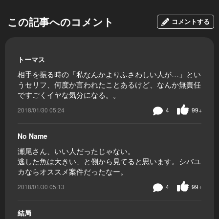
この記事へのコメント
コメントする
トーマス
相手を振る時の「私なんかよりふさわしい人が…」とい
うセリフ、何度か言われたことあるけど、なんか無責任
ですごくイヤな気分になる。。
2018/01/30 05:24
4
99+
No Name
瀬尾さん、いい人だったじゃない。
逃した魚は大きい、と側から見てると思います。シバユ
カならオススメ案件だったなー。
2018/01/30 05:13
4
99+
結局