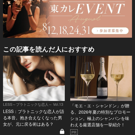
この記事を読んだ人におすすめ
LESS～プラトニックな恋人～ Vol.13
「モエ・エ・シャンドン」が贈
LESS：プラトニックな恋人が語
る、2026年夏の特別なプロモー
る本音。抱き合えなくなった男
ション。極上のシャンパンを味
女が、元に戻る術はある？
わえる厳選店舗を一挙紹介！
PR