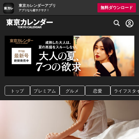
東京カレンダーアプリ
無料ダウンロード
アプリなら超サクサク！
グルメ情報・プレミアムレストラン予約サイト
トップ
プレミアム
グルメ
恋愛
ライフスタ