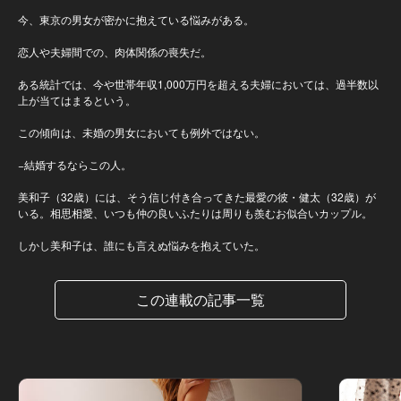
今、東京の男女が密かに抱えている悩みがある。
恋人や夫婦間での、肉体関係の喪失だ。
ある統計では、今や世帯年収1,000万円を超える夫婦においては、過半数以
上が当てはまるという。
この傾向は、未婚の男女においても例外ではない。
−結婚するならこの人。
美和子（32歳）には、そう信じ付き合ってきた最愛の彼・健太（32歳）が
いる。相思相愛、いつも仲の良いふたりは周りも羨むお似合いカップル。
しかし美和子は、誰にも言えぬ悩みを抱えていた。
この連載の記事一覧