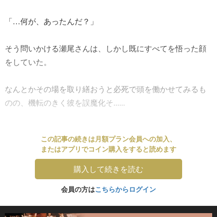
「…何が、あったんだ？」
そう問いかける瀬尾さんは、しかし既にすべてを悟った顔
をしていた。
なんとかその場を取り繕おうと必死で頭を働かせてみるも
のの、機転のきく彼を誤魔化そ......
この記事の続きは月額プラン会員への加入、
またはアプリでコイン購入をすると読めます
購入して続きを読む
会員の方は
こちらからログイン