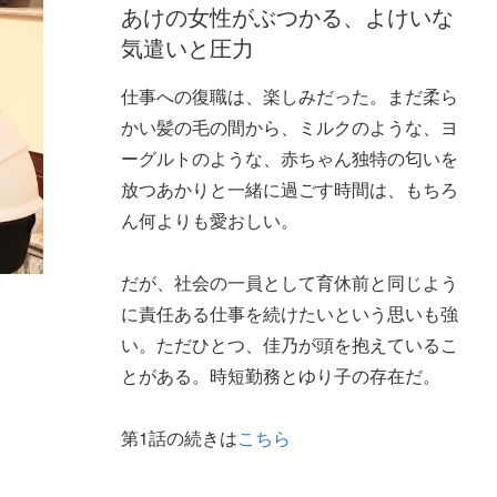
あけの女性がぶつかる、よけいな
気遣いと圧力
仕事への復職は、楽しみだった。まだ柔ら
かい髪の毛の間から、ミルクのような、ヨ
ーグルトのような、赤ちゃん独特の匂いを
放つあかりと一緒に過ごす時間は、もちろ
ん何よりも愛おしい。
だが、社会の一員として育休前と同じよう
に責任ある仕事を続けたいという思いも強
い。ただひとつ、佳乃が頭を抱えているこ
とがある。時短勤務とゆり子の存在だ。
第1話の続きは
こちら