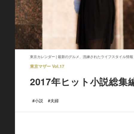
東京カレンダー | 最新のグルメ、洗練されたライフスタイル情報
東京マザー Vol.17
2017年ヒット小説総
#小説
#夫婦