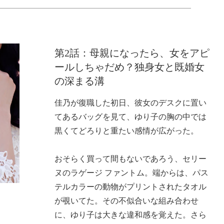
第2話：母親になったら、女をアピ
ールしちゃだめ？独身女と既婚女
の深まる溝
佳乃が復職した初日、彼女のデスクに置い
てあるバッグを見て、ゆり子の胸の中では
黒くてどろりと重たい感情が広がった。
おそらく買って間もないであろう、セリー
ヌのラゲージ ファントム。端からは、パス
テルカラーの動物がプリントされたタオル
が覗いてた。その不似合いな組み合わせ
に、ゆり子は大きな違和感を覚えた。さら