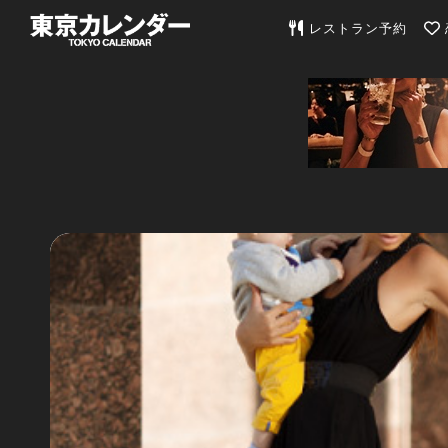
東京カレンダー | 最
レストラン予約