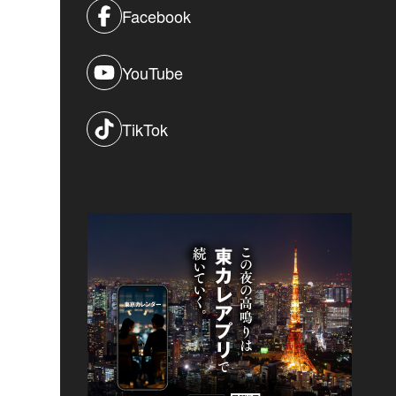
Facebook
YouTube
TikTok