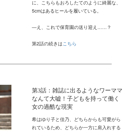
に、こちらもおろしたてのように綺麗な、
5cmはあるヒールを履いている。
―え、これで保育園の送り迎え……？
第2話の続きは
こちら
第3話：雑誌に出るようなワーママ
なんて大嘘！子どもを持って働く
女の過酷な現実
希はゆり子と佳乃、どちらからも可愛がら
れているため、どちらか一方に肩入れする