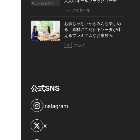
大人のオールブラックコーデ
東カレ女子の作り方
ライフスタイル
お酒じゃないからみんな楽しめ
る！素材にこだわるソーダが叶
えるプレミアムなお家飲み
PR
グルメ
公式SNS
Instagram
X