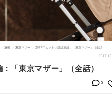
連載
東京マザー
2017年ヒット小説総集編：「東京マザー」（全話）
2017.12
集編：「東京マザー」（全話）
0