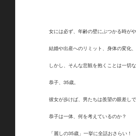
女には必ず、年齢の壁にぶつかる時が
結婚や出産へのリミット、身体の変化
しかし、そんな悲観を抱くことは一切
恭子、35歳。
彼女が歩けば、男たちは羨望の眼差し
恭子は一体、何を考えているのか？
「麗しの35歳」一挙に全話おさらい！