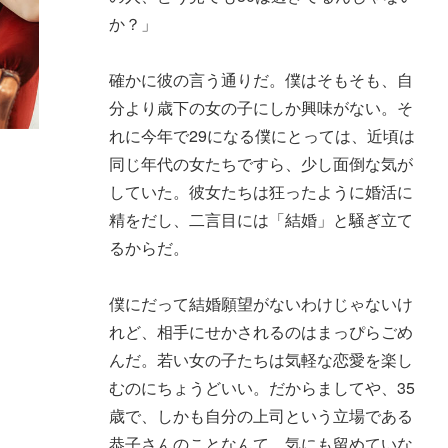
か？」
確かに彼の言う通りだ。僕はそもそも、自
分より歳下の女の子にしか興味がない。そ
れに今年で29になる僕にとっては、近頃は
同じ年代の女たちですら、少し面倒な気が
していた。彼女たちは狂ったように婚活に
精をだし、二言目には「結婚」と騒ぎ立て
るからだ。
僕にだって結婚願望がないわけじゃないけ
れど、相手にせかされるのはまっぴらごめ
んだ。若い女の子たちは気軽な恋愛を楽し
むのにちょうどいい。だからましてや、35
歳で、しかも自分の上司という立場である
恭子さんのことなんて、気にも留めていな