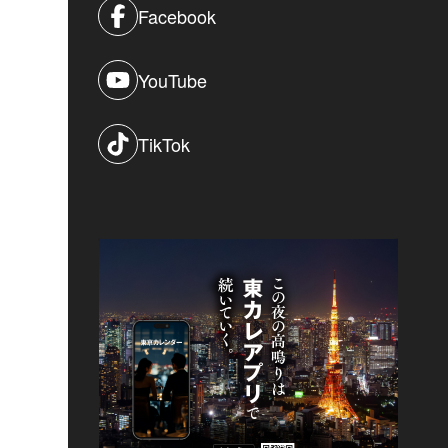
Facebook
YouTube
TikTok