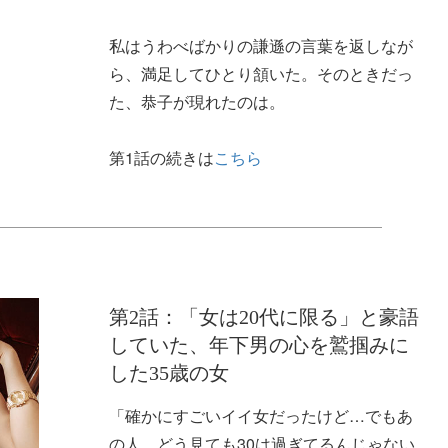
私はうわべばかりの謙遜の言葉を返しなが
ら、満足してひとり頷いた。そのときだっ
た、恭子が現れたのは。
第1話の続きは
こちら
第2話：「女は20代に限る」と豪語
していた、年下男の心を鷲掴みに
した35歳の女
「確かにすごいイイ女だったけど…でもあ
の人、どう見ても30は過ぎてるんじゃない