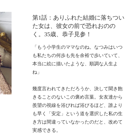
第1話：ありふれた結婚に落ちつい
た女は、彼女の前で恐れおのの
く。35歳、恭子見参！
「もう小学生のママなのね。なつみはいつ
も私たちの何歩も先を余裕で歩いていて、
本当に絵に描いたような、順調な人生よ
ね」
幾度言われてきただろうか、決して聞き飽
きることのないこの褒め言葉。女友達から
羨望の視線を浴びれば浴びるほど、誰より
も早く「安定」という道を選択した私の生
き方は間違っていなかったのだと、改めて
実感できる。