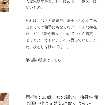
的な欠点がある。私にはあって、彼女には
ないもの。
それは、若さと愛嬌だ。恭子さんなんて私
にとっては相手にもならない、そんな存在
だ。どこの誰が彼女についていくら賞賛し
ようとどうでもいい。そう思っていた。た
だ、ひとりを除いては—。
第3話の続きは
こちら
第4話：35歳、女の闘い。独身仲間
の固い絆さえ嫉妬に変えさせた、