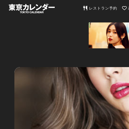
東京カレンダー | 最
レストラン予約