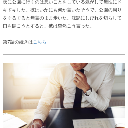
夜に公園に行くのは悪いことをしている気がして無性にド
キドキした。彼はいかにも何か言いたそうで、公園の周り
をぐるぐると無言のまま歩いた。沈黙にしびれを切らして
口を開こうとすると、彼は突然こう言った。
第7話の続きは
こちら