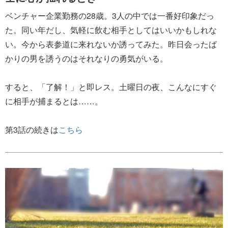
ベンチャー企業勤務の28歳。3人の中では一番好印象だっ
た。同い年だし、気軽に飲む相手としてはいいかもしれな
い。今から表参道に来れないか誘ってみた。昨日会ったば
かりの男を誘うのはそれなりの勇気がいる。
すると、「了解！」と即レス。土曜日の夜、こんなにすぐ
に相手が捕まるとは……。
第3話の続きは
こちら