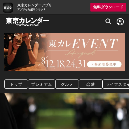
東京カレンダーアプリ
無料ダウンロード
アプリなら超サクサク！
グルメ情報・プレミアムレストラン予約サイト
トップ
プレミアム
グルメ
恋愛
ライフスタ