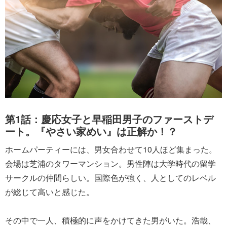
第1話：慶応女子と早稲田男子のファーストデ
ート。『やさい家めい』は正解か！？
ホームパーティーには、男女合わせて10人ほど集まった。
会場は芝浦のタワーマンション。男性陣は大学時代の留学
サークルの仲間らしい。国際色が強く、人としてのレベル
が総じて高いと感じた。
その中で一人、積極的に声をかけてきた男がいた。浩哉、