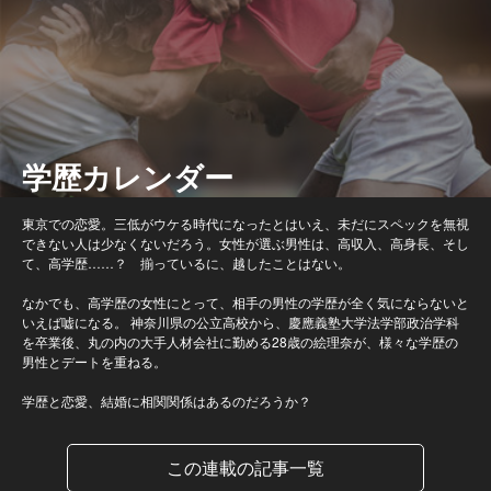
学歴カレンダー
東京での恋愛。三低がウケる時代になったとはいえ、未だにスペックを無視
できない人は少なくないだろう。女性が選ぶ男性は、高収入、高身長、そし
て、高学歴……？ 揃っているに、越したことはない。
なかでも、高学歴の女性にとって、相手の男性の学歴が全く気にならないと
いえば嘘になる。 神奈川県の公立高校から、慶應義塾大学法学部政治学科
を卒業後、丸の内の大手人材会社に勤める28歳の絵理奈が、様々な学歴の
男性とデートを重ねる。
学歴と恋愛、結婚に相関関係はあるのだろうか？
この連載の記事一覧