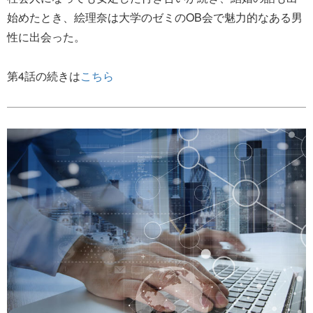
始めたとき、絵理奈は大学のゼミのOB会で魅力的なある男
性に出会った。
第4話の続きは
こちら