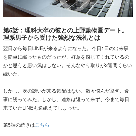
第5話：理科大卒の彼との上野動物園デート。
理系男子から受けた強烈な洗礼とは
翌日から毎日LINEが来るようになった。今日1日の出来事
を簡単に綴ったものだったが、好意を感じてくれているの
かと思うと悪い気はしない。そんなやり取りが2週間くらい
続いた。
しかし、次の誘いが来る気配はない。散々悩んだ挙句、食
事に誘ってみた。しかし、連絡は返って来ず、今まで毎日
来ていたLINEも途絶えてしまった。
第5話の続きは
こちら