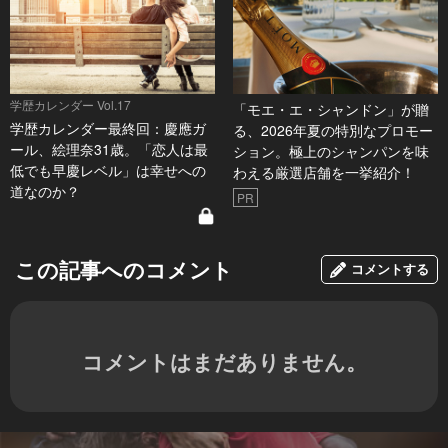
学歴カレンダー Vol.17
「モエ・エ・シャンドン」が贈
学歴カレンダー最終回：慶應ガ
る、2026年夏の特別なプロモー
ール、絵理奈31歳。「恋人は最
ション。極上のシャンパンを味
低でも早慶レベル」は幸せへの
わえる厳選店舗を一挙紹介！
道なのか？
PR
この記事へのコメント
コメントする
コメントはまだありません。