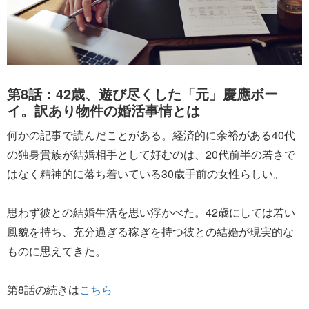
第8話：42歳、遊び尽くした「元」慶應ボー
イ。訳あり物件の婚活事情とは
何かの記事で読んだことがある。経済的に余裕がある40代
の独身貴族が結婚相手として好むのは、20代前半の若さで
はなく精神的に落ち着いている30歳手前の女性らしい。
思わず彼との結婚生活を思い浮かべた。42歳にしては若い
風貌を持ち、充分過ぎる稼ぎを持つ彼との結婚が現実的な
ものに思えてきた。
第8話の続きは
こちら