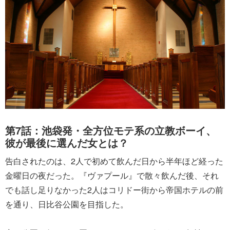
第7話：池袋発・全方位モテ系の立教ボーイ、
彼が最後に選んだ女とは？
告白されたのは、2人で初めて飲んだ日から半年ほど経った
金曜日の夜だった。『ヴァプール』で散々飲んだ後、それ
でも話し足りなかった2人はコリドー街から帝国ホテルの前
を通り、日比谷公園を目指した。