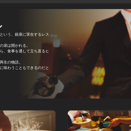
ル
という、銀座に実在するレス
の扉は開かれる。
ら、食事を通して立ち直るヒ
再生の物語。
に味わうこともできるのだと