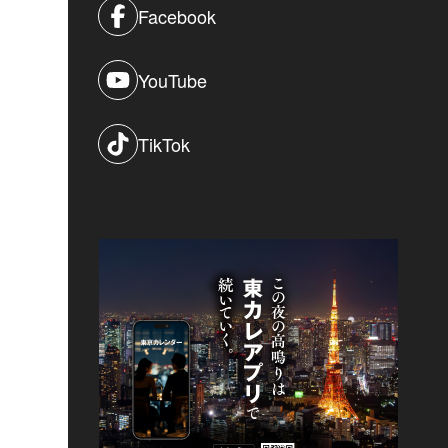
Facebook
YouTube
TikTok