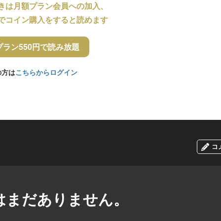
きは月額プラン会員への加入、
でコイン購入をすると読めます
プラン550円で読み放題
の方は
こちらからログイン
コ
はまだありません。