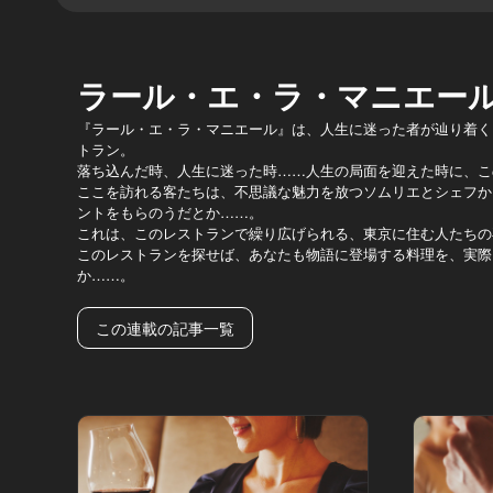
ラール・エ・ラ・マニエー
『ラール・エ・ラ・マニエール』は、人生に迷った者が辿り着く
トラン。
落ち込んだ時、人生に迷った時……人生の局面を迎えた時に、こ
ここを訪れる客たちは、不思議な魅力を放つソムリエとシェフか
ントをもらのうだとか……。
これは、このレストランで繰り広げられる、東京に住む人たちの
このレストランを探せば、あなたも物語に登場する料理を、実際
か……。
この連載の記事一覧