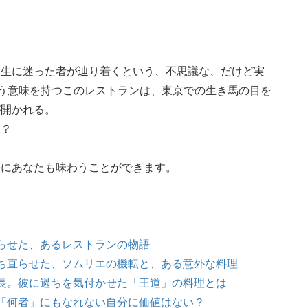
人生に迷った者が辿り着くという、不思議な、だけど実
いう意味を持つこのレストランは、東京での生き馬の目を
が開かれる。
…？
際にあなたも味わうことができます。
。
らせた、あるレストランの物語
ち直らせた、ソムリエの機転と、ある意外な料理
長。彼に過ちを気付かせた「王道」の料理とは
「何者」にもなれない自分に価値はない？