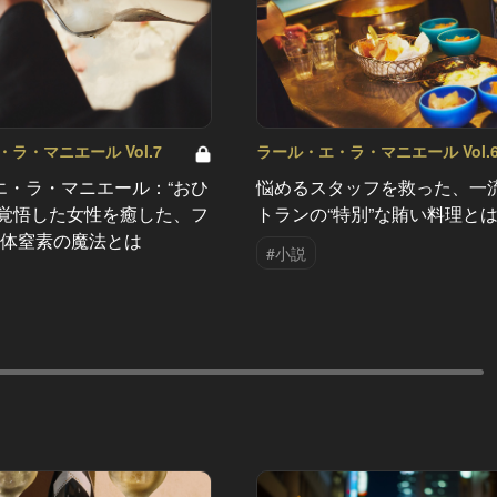
ラ・マニエール Vol.7
ラール・エ・ラ・マニエール Vol.
エ・ラ・マニエール：“おひ
悩めるスタッフを救った、一
を覚悟した女性を癒した、フ
トランの“特別”な賄い料理と
液体窒素の魔法とは
#小説