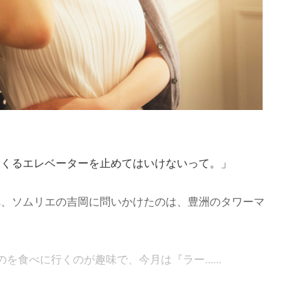
てくるエレベーターを止めてはいけないって。」
れ、ソムリエの吉岡に問いかけたのは、豊洲のタワーマ
食べに行くのが趣味で、今月は『ラー......