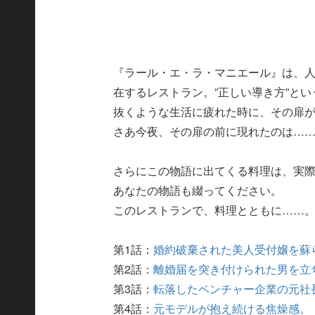
『ラール・エ・ラ・マニエール』は、
在するレストラン。”正しい導き方”と
抜くような生活に疲れた時に、その扉
さあ今夜、その扉の前に現れたのは…
さらにこの物語に出てくる料理は、実
あなたの物語も綴ってください。
このレストランで、料理とともに……
第1話：
婚約破棄された美人受付嬢を蘇
第2話：
離婚届を突き付けられた男を立
第3話：
転落したベンチャー企業の元社
第4話：
元モデルが抱え続ける焦燥感。