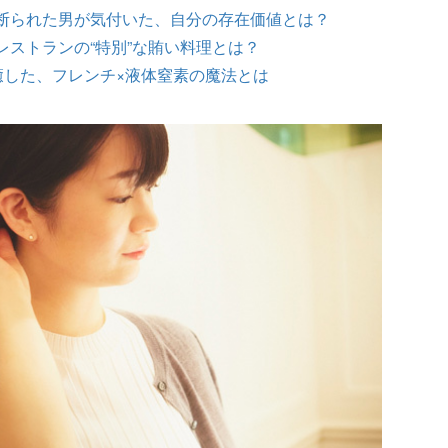
断られた男が気付いた、自分の存在価値とは？
レストランの“特別”な賄い料理とは？
癒した、フレンチ×液体窒素の魔法とは