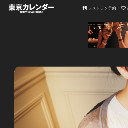
東京カレンダー | 最
レストラン予約