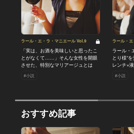
ラール・エ・ラ・マニエール Vol.9
ラール・エ・
「実は、お酒を美味しいと思ったこ
ラール・
とがなくて……」そんな女性を開眼
とり様”
させた、特別なマリアージュとは
レンチ×
#小説
#小説
おすすめ記事