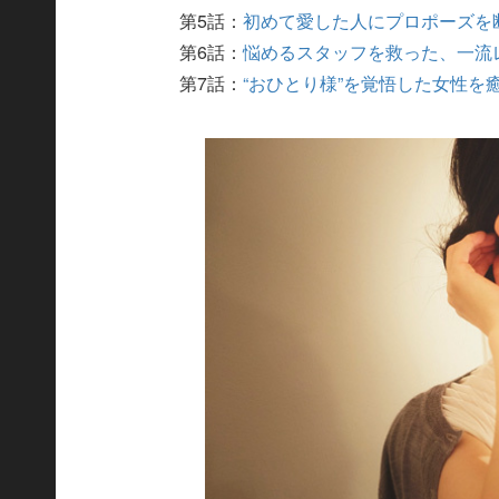
第5話：
初めて愛した人にプロポーズを
第6話：
悩めるスタッフを救った、一流
第7話：
“おひとり様”を覚悟した女性を