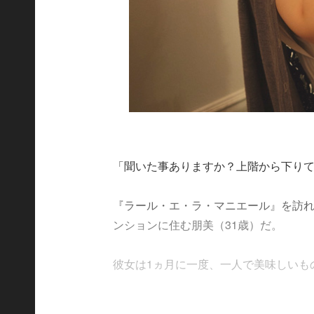
「聞いた事ありますか？上階から下り
『ラール・エ・ラ・マニエール』を訪
ンションに住む朋美（31歳）だ。
彼女は1ヵ月に一度、一人で美味しいものを