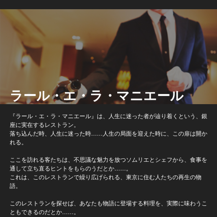
ラール・エ・ラ・マニエール
『ラール・エ・ラ・マニエール』は、人生に迷った者が辿り着くという、銀
座に実在するレストラン。
落ち込んだ時、人生に迷った時……人生の局面を迎えた時に、この扉は開か
れる。
ここを訪れる客たちは、不思議な魅力を放つソムリエとシェフから、食事を
通して立ち直るヒントをもらのうだとか……。
これは、このレストランで繰り広げられる、東京に住む人たちの再生の物
語。
このレストランを探せば、あなたも物語に登場する料理を、実際に味わうこ
ともできるのだとか……。