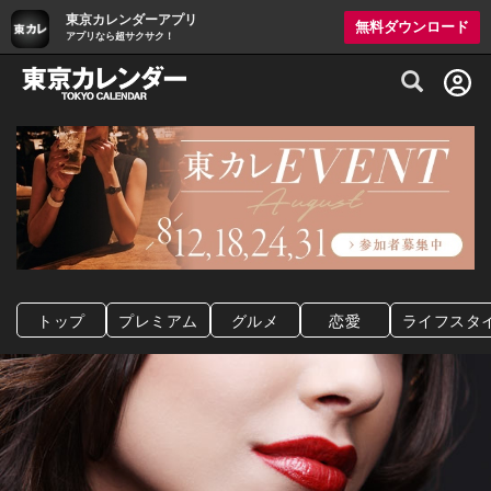
東京カレンダーアプリ
無料ダウンロード
アプリなら超サクサク！
グルメ情報・プレミアムレストラン予約サイト
トップ
プレミアム
グルメ
恋愛
ライフスタ