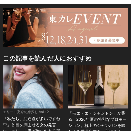
この記事を読んだ人におすすめ
エリート亮介の嫁探し Vol.12
「モエ・エ・シャンドン」が贈
「私たち、共通点が多いですね
る、2026年夏の特別なプロモー
♡」と目を潤ませる女の発言
ション。極上のシャンパンを味
に、エリート男が抱いたある疑