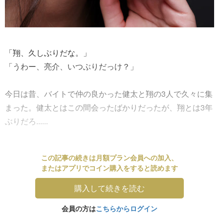
「翔、久しぶりだな。」
「うわー、亮介、いつぶりだっけ？」
今日は昔、バイトで仲の良かった健太と翔の3人で久々に集
まった。健太とはこの間会ったばかりだったが、翔とは3年
ぶりだろ......
この記事の続きは月額プラン会員への加入、
またはアプリでコイン購入をすると読めます
購入して続きを読む
会員の方は
こちらからログイン