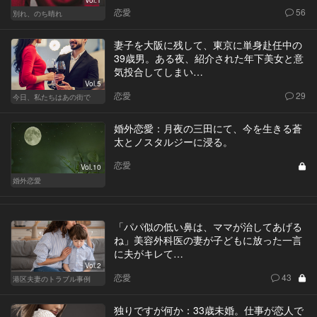
Vol.1
恋愛
56
別れ、のち晴れ
妻子を大阪に残して、東京に単身赴任中の
39歳男。ある夜、紹介された年下美女と意
気投合してしまい…
Vol.5
恋愛
29
今日、私たちはあの街で
婚外恋愛：月夜の三田にて、今を生きる蒼
太とノスタルジーに浸る。
恋愛
Vol.10
婚外恋愛
「パパ似の低い鼻は、ママが治してあげる
ね」美容外科医の妻が子どもに放った一言
に夫がキレて…
Vol.2
恋愛
43
港区夫妻のトラブル事例
独りですが何か：33歳未婚。仕事が恋人で