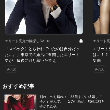
エリート亮介の嫁探し Vol.16
エリート亮介
「スペックにとらわれていたのは自分だっ
エリート
た…。」東京での婚活に奮闘したエリート
は…！？
男が、最後に辿り着いた答え
集編
#小説
#小説
おすすめ記事
別れ、のち晴れ：「35歳までに結婚して、
子ども産んで…」女の計画が、無残に打ち
砕かれた夜