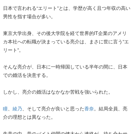
日本で言われる“エリート”とは、学歴が高く且つ年収の高い
男性を指す場合が多い。
東京大学出身、その後大学院を経て世界的IT企業のアメリ
カ本社への転職が決まっている亮介は、まさに世に言う”エ
リート”。
そんな亮介が、日本に一時帰国している半年の間に、日本
での婚活を決意する。
しかし、亮介の婚活はなかなか苦戦を強いられた。
瞳
、
綾乃
、そして亮介が良いと思った
香奈
。結局全員、亮
介の理想とは異なった。
失意の中、昔のバイト仲間の健太から連絡が。待ち合わせ