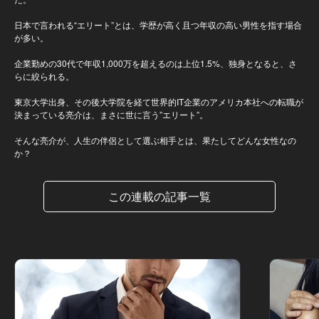
日本で言われる“エリート”とは、学歴が高く且つ年収の高い男性を指す場合
が多い。
企業勤めの30代で年収1,000万を超えるのは上位1.5%、独身となると、さ
らに絞られる。
東京大学出身、その後大学院を経て世界的IT企業のアメリカ本社への転職が
決まっている亮介は、まさに世に言う”エリート”。
そんな亮介が、人生の伴侶として選ぶ相手とは、果たしてどんな女性なの
か？
この連載の記事一覧