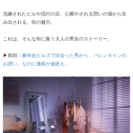
洗練されたビルや流行の店、心癒やされる憩いの場から生
み出される、街の魅力。
これは、そんな街に集う大人の男女のストーリー。
▶前回：
麻布台ヒルズで出会った男から、バレンタインの
お誘い。なのに連絡が途絶え…