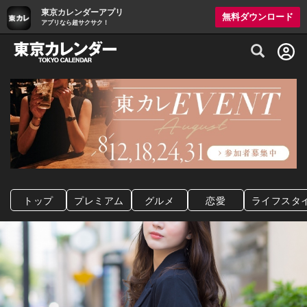
東京カレンダーアプリ
無料ダウンロード
アプリなら超サクサク！
グルメ情報・プレミアムレストラン予約サイト
トップ
プレミアム
グルメ
恋愛
ライフスタ