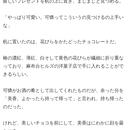
嬉しいプレゼントを机の上に置き、まじまじと見つめる。
「やっぱり可愛い。可憐ってこういうの見つけるの上手い
な」
机に置いたのは、花びらをかたどったチョコレートだ。
椿の濃紅、薄紅、白そして黄色の花びらが繊細に折り重な
っており、麻布台ヒルズの洋菓子店で手に入れることがで
きるらしい。
可憐がお酒の肴として出してくれたものだが、余った分を
「美香、よかったら持って帰って」と言われ、持ち帰った
のだった。
けれど、美しいチョコを前にして、美香はにわかに顔を曇