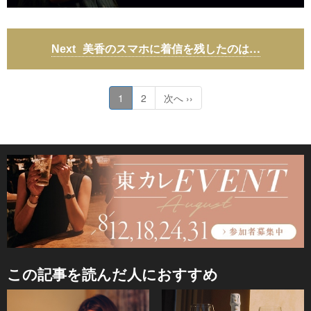
美香のスマホに着信を残したのは…
1
2
次へ ››
この記事を読んだ人におすすめ