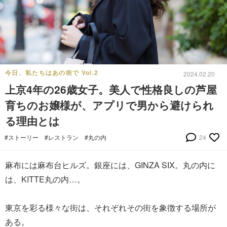
今日、私たちはあの街で Vol.2
2024.02.20
上京4年の26歳女子。美人で性格良しの芦屋
育ちのお嬢様が、アプリで男から避けられ
る理由とは
#ストーリー
#レストラン
#丸の内
24
麻布には麻布台ヒルズ。銀座には、GINZA SIX。丸の内に
は、KITTE丸の内…。
東京を彩る様々な街は、それぞれその街を象徴する場所が
ある。