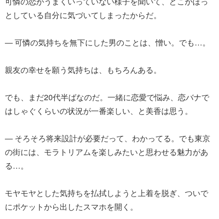
可憐の恋がうまくいっていない様子を聞いて、どこかほっ
としている自分に気づいてしまったからだ。
― 可憐の気持ちを無下にした男のことは、憎い。でも…。
親友の幸せを願う気持ちは、もちろんある。
でも、まだ20代半ばなのだ。一緒に恋愛で悩み、恋バナで
はしゃぐくらいの状況が一番楽しい、と美香は思う。
― そろそろ将来設計が必要だって、わかってる。でも東京
の街には、モラトリアムを楽しみたいと思わせる魅力があ
る…。
モヤモヤとした気持ちを払拭しようと上着を脱ぎ、ついで
にポケットから出したスマホを開く。