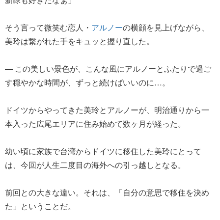
そう言って微笑む恋人・
アルノー
の横顔を見上げながら、
美玲は繋がれた手をキュッと握り直した。
― この美しい景色が、こんな風にアルノーとふたりで過ご
す穏やかな時間が、ずっと続けばいいのに…。
ドイツからやってきた美玲とアルノーが、明治通りから一
本入った広尾エリアに住み始めて数ヶ月が経った。
幼い頃に家族で台湾からドイツに移住した美玲にとって
は、今回が人生二度目の海外への引っ越しとなる。
前回との大きな違い。それは、「自分の意思で移住を決め
た」ということだ。