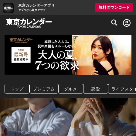
東京カレンダーアプリ
無料ダウンロード
アプリなら超サクサク！
グルメ情報・プレミアムレストラン予約サイト
トップ
プレミアム
グルメ
恋愛
ライフスタ