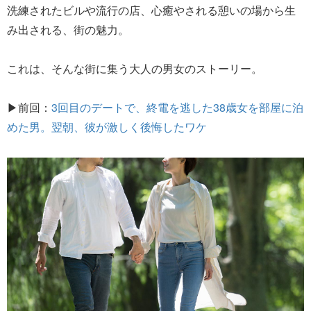
洗練されたビルや流行の店、心癒やされる憩いの場から生
み出される、街の魅力。
これは、そんな街に集う大人の男女のストーリー。
▶前回：
3回目のデートで、終電を逃した38歳女を部屋に泊
めた男。翌朝、彼が激しく後悔したワケ