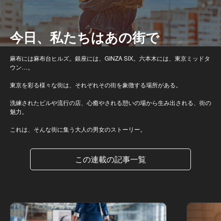
今日、私たちはあの街で
麻布には麻布台ヒルズ。銀座には、GINZA SIX。六本木には、東京ミッドタ
ウン…。
東京を彩る様々な街は、それぞれその街を象徴する場所がある。
洗練されたビルや流行の店、心癒やされる憩いの場から生み出される、街の
魅力。
これは、そんな街に集う大人の男女のストーリー。
この連載の記事一覧