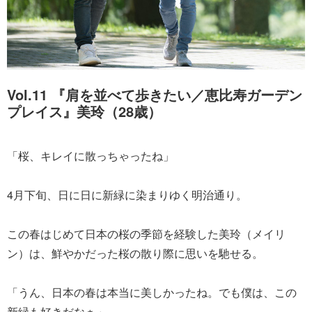
Vol.11 『肩を並べて歩きたい／恵比寿ガーデン
プレイス』美玲（28歳）
「桜、キレイに散っちゃったね」
4月下旬、日に日に新緑に染まりゆく明治通り。
この春はじめて日本の桜の季節を経験した美玲（メイリ
ン）は、鮮やかだった桜の散り際に思いを馳せる。
「うん、日本の春は本当に美しかったね。でも僕は、この
新緑も好きだなぁ」