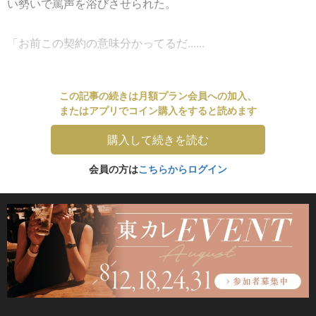
い勢いで罵声を浴びさせられた。
「お前この契約の意味分かってるだ......
この記事の続きは月額プラン会員への加入、
またはアプリでコイン購入をすると読めます
購入して続きを読む
会員の方は
こちらからログイン