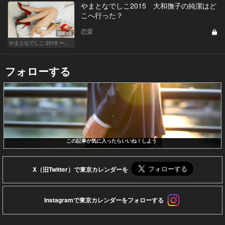
やまとなでしこ2015 大和撫子の純潔はど
こへ行った？
恋愛
Vol.10
やまとなでしこ 2015 〜極上の結婚〜
フォローする
この記事が気に入ったらいいね！しよう
X（旧Twitter）で東京カレンダーを
Instagramで東京カレンダーをフォローする