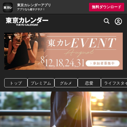
東京カレンダーアプリ
無料ダウンロード
アプリなら超サクサク！
グルメ情報・プレミアムレストラン予約サイト
トップ
プレミアム
グルメ
恋愛
ライフスタ