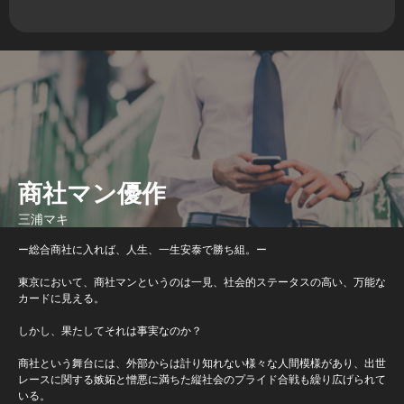
商社マン優作
三浦マキ
ー総合商社に入れば、人生、一生安泰で勝ち組。ー
東京において、商社マンというのは一見、社会的ステータスの高い、万能な
カードに見える。
しかし、果たしてそれは事実なのか？
商社という舞台には、外部からは計り知れない様々な人間模様があり、出世
レースに関する嫉妬と憎悪に満ちた縦社会のプライド合戦も繰り広げられて
いる。