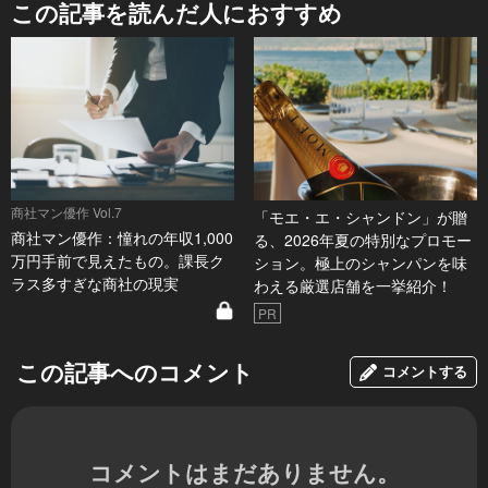
この記事を読んだ人におすすめ
商社マン優作 Vol.7
「モエ・エ・シャンドン」が贈
商社マン優作：憧れの年収1,000
る、2026年夏の特別なプロモー
万円手前で見えたもの。課長ク
ション。極上のシャンパンを味
ラス多すぎな商社の現実
わえる厳選店舗を一挙紹介！
PR
この記事へのコメント
コメントする
コメントはまだありません。