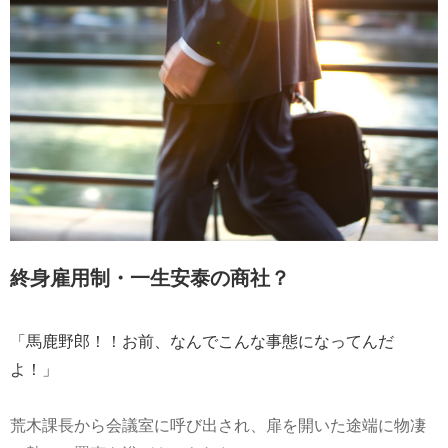
終身雇用制・一生安泰の商社？
「馬鹿野郎！！お前、なんでこんな事態になってんだ
よ！」
荒木課長から会議室に呼び出され、扉を開いた途端に物凄