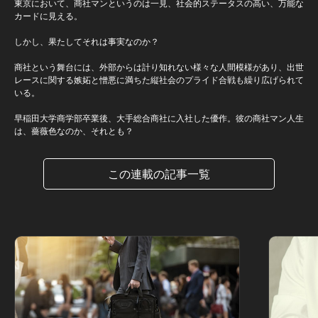
東京において、商社マンというのは一見、社会的ステータスの高い、万能な
カードに見える。
しかし、果たしてそれは事実なのか？
商社という舞台には、外部からは計り知れない様々な人間模様があり、出世
レースに関する嫉妬と憎悪に満ちた縦社会のプライド合戦も繰り広げられて
いる。
早稲田大学商学部卒業後、大手総合商社に入社した優作。彼の商社マン人生
は、薔薇色なのか、それとも？
この連載の記事一覧