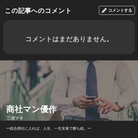
この記事へのコメント
コメントする
コメントはまだありません。
商社マン優作
三浦マキ
ー総合商社に入れば、人生、一生安泰で勝ち組。ー