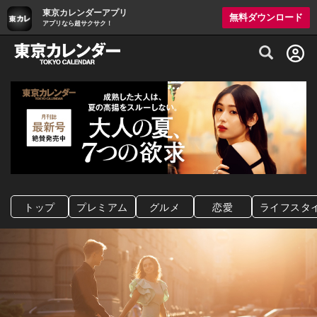
東京カレンダーアプリ
無料ダウンロード
アプリなら超サクサク！
グルメ情報・プレミアムレストラン予約サイト
トップ
プレミアム
グルメ
恋愛
ライフスタ