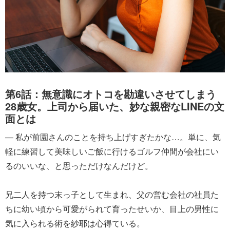
第6話：無意識にオトコを勘違いさせてしまう
28歳女。上司から届いた、妙な親密なLINEの文
面とは
― 私が前園さんのことを持ち上げすぎたかな…。単に、気
軽に練習して美味しいご飯に行けるゴルフ仲間が会社にい
るのいいな、と思っただけなんだけど。
兄二人を持つ末っ子として生まれ、父の営む会社の社員た
ちに幼い頃から可愛がられて育ったせいか、目上の男性に
気に入られる術を紗耶は心得ている。