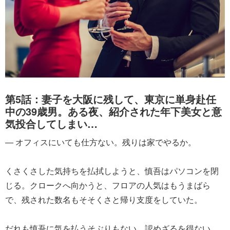
第5話：妻子を大阪に残して、東京に単身赴任
中の39歳男。ある夜、紹介された年下美女と意
気投合してしまい…
― オフィスにいても仕方ない。残りは家でやるか。
くさくさした気持ちを払拭しようと、慎吾はパソコンを閉
じる。クロークへ向かうと、フロアの人気はもうまばら
で、残された数名もそそくさと帰り支度をしていた。
だれも慎吾に気を払うそぶりもない。認めざるを得ない。