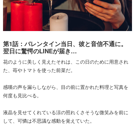
第1話：バレンタイン当日、彼と音信不通に。
翌日に驚愕のLINEが届き…
花のように美しく見えたそれは、この日のために用意され
た、苺やトマトを使った前菜だ。
感嘆の声を漏らしながら、目の前に置かれた料理と写真を
何度も見比べる。
液晶を見せてくれている涼の照れくさそうな微笑みを前に
して、可憐は不思議な感動を覚えていた。