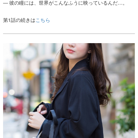
― 彼の瞳には、世界がこんなふうに映っているんだ…。
第1話の続きは
こちら