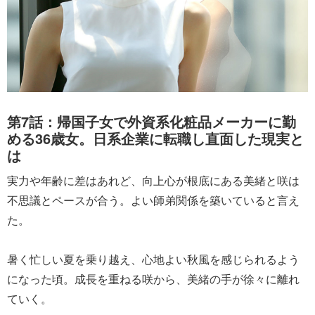
第7話：帰国子女で外資系化粧品メーカーに勤
める36歳女。日系企業に転職し直面した現実と
は
実力や年齢に差はあれど、向上心が根底にある美緒と咲は
不思議とペースが合う。よい師弟関係を築いていると言え
た。
暑く忙しい夏を乗り越え、心地よい秋風を感じられるよう
になった頃。成長を重ねる咲から、美緒の手が徐々に離れ
ていく。