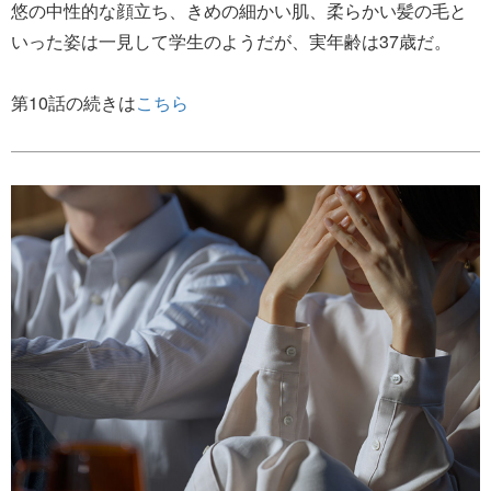
悠の中性的な顔立ち、きめの細かい肌、柔らかい髪の毛と
いった姿は一見して学生のようだが、実年齢は37歳だ。
第10話の続きは
こちら