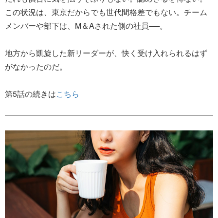
この状況は、東京だからでも世代間格差でもない。チーム
メンバーや部下は、M＆Aされた側の社員──。
地方から凱旋した新リーダーが、快く受け入れられるはず
がなかったのだ。
第5話の続きは
こちら