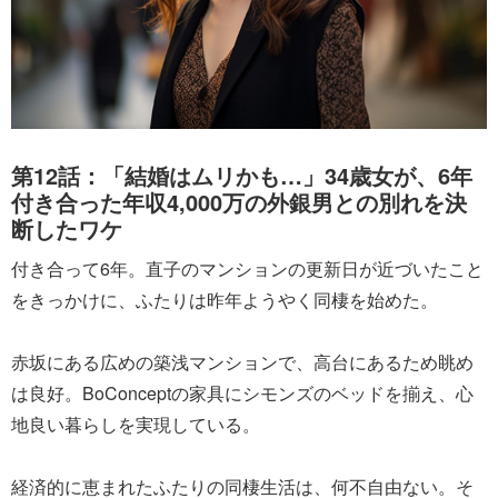
第12話：「結婚はムリかも…」34歳女が、6年
付き合った年収4,000万の外銀男との別れを決
断したワケ
付き合って6年。直子のマンションの更新日が近づいたこと
をきっかけに、ふたりは昨年ようやく同棲を始めた。
赤坂にある広めの築浅マンションで、高台にあるため眺め
は良好。BoConceptの家具にシモンズのベッドを揃え、心
地良い暮らしを実現している。
経済的に恵まれたふたりの同棲生活は、何不自由ない。そ