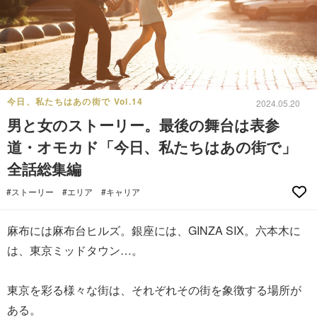
今日、私たちはあの街で Vol.14
2024.05.20
男と女のストーリー。最後の舞台は表参
道・オモカド「今日、私たちはあの街で」
全話総集編
#ストーリー
#エリア
#キャリア
麻布には麻布台ヒルズ。銀座には、GINZA SIX。六本木に
は、東京ミッドタウン…。
東京を彩る様々な街は、それぞれその街を象徴する場所が
ある。