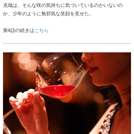
克哉は、そんな咲の気持ちに気づいているのかいないの
か、少年のように無邪気な笑顔を見せた。
第9話の続きは
こちら