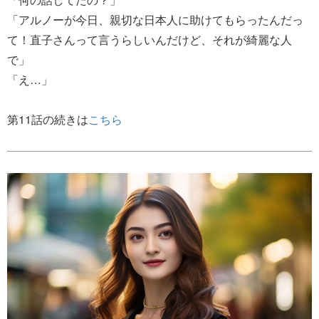
「アルノーが今日、親切な日本人に助けてもらったんだっ
て！直子さんって言うらしいんだけど、それが綺麗な人
で」
「え…」
第11話の続きは
こちら