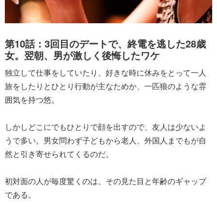
第10話：3回目のデートで、終電を逃した28歳
女。翌朝、男が激しく後悔したワケ
独立して仕事をしていたり、好きな時に休みをとって一人
旅をしたりとひとり行動が主なためか、一匹狼のような雰
囲気を持つ悠。
しかしどこにでもひとりで顔を出すので、友人は少ないよ
うで多い。男女問わず子どもから老人、外国人までもが自
然と引き寄せられてくるのだ。
初対面の人が毎度驚くのは、その見た目と年齢のギャップ
である。