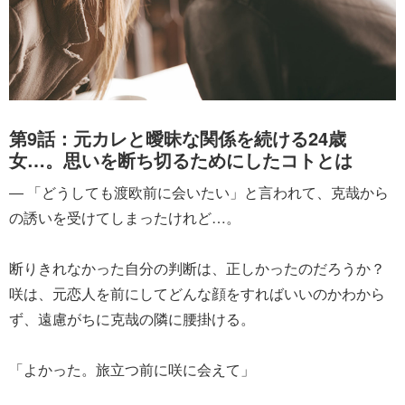
第9話：元カレと曖昧な関係を続ける24歳
女…。思いを断ち切るためにしたコトとは
― 「どうしても渡欧前に会いたい」と言われて、克哉から
の誘いを受けてしまったけれど…。
断りきれなかった自分の判断は、正しかったのだろうか？
咲は、元恋人を前にしてどんな顔をすればいいのかわから
ず、遠慮がちに克哉の隣に腰掛ける。
「よかった。旅立つ前に咲に会えて」