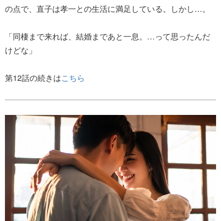
の点で、直子は孝一との生活に満足している。しかし…。
「同棲まで来れば、結婚まであと一息。…って思ったんだ
けどな」
第12話の続きは
こちら