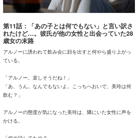
第11話：「あの子とは何でもない」と言い訳さ
れたけど…。彼氏が他の女性と出会っていた28
歳女の末路
アルノーに誘われて飲み会に顔を出すと何やら盛り上がっ
ている。
「アルノー。楽しそうだね！」
「あ、うん。なんでもないよ。こっちへおいで、美玲は何
飲む？」
アルノーの態度が気になった美玲は、隣にいた女性に声を
かける。
「何の話してたの？」