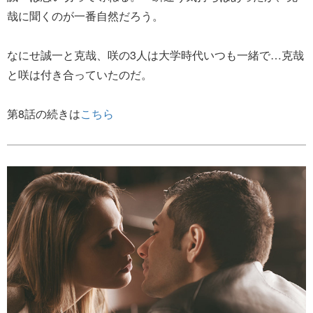
哉に聞くのが一番自然だろう。
なにせ誠一と克哉、咲の3人は大学時代いつも一緒で…克哉
と咲は付き合っていたのだ。
第8話の続きは
こちら