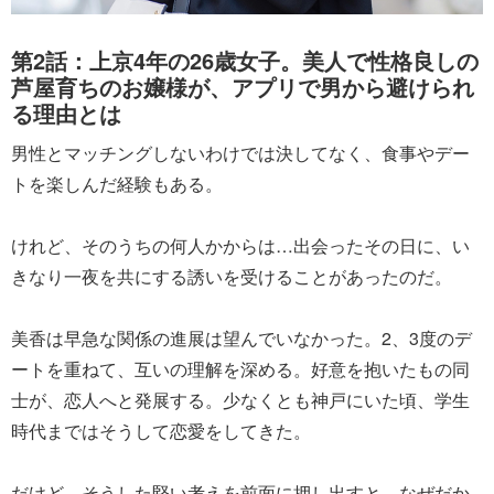
第2話：上京4年の26歳女子。美人で性格良しの
芦屋育ちのお嬢様が、アプリで男から避けられ
る理由とは
男性とマッチングしないわけでは決してなく、食事やデー
トを楽しんだ経験もある。
けれど、そのうちの何人かからは…出会ったその日に、い
きなり一夜を共にする誘いを受けることがあったのだ。
美香は早急な関係の進展は望んでいなかった。2、3度のデ
ートを重ねて、互いの理解を深める。好意を抱いたもの同
士が、恋人へと発展する。少なくとも神戸にいた頃、学生
時代まではそうして恋愛をしてきた。
だけど、そうした堅い考えを前面に押し出すと、なぜだか