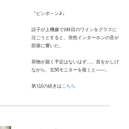
『ピンポ～ン♪』
諒子が上機嫌で2杯目のワインをグラスに
注ごうとすると、突然インターホンの音が
部屋に響いた。
荷物が届く予定はないはず…。首をかしげ
ながら、玄関モニターを覗くと――。
第1話の続きは
こちら