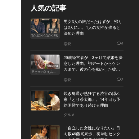
人気の記事
男女3人の旅だったはずが、帰り
は2人に…。1人の女性が残ると
Vol.74
決めた理由
TOUGH COOKIES
恋愛
6
29歳経営者が、3ヶ月で結婚を決
意した理由。初デートからケン
Vol.323
カまで、彼の心を動かした彼女
男と女の答えあわせ【Q】
の態度とは
恋愛
2
焼き鳥通が熱狂する渋谷の隠れ
家『とり茶太郎』。14年目も予
約困難であり続ける理由
グルメ
「自立した女性になりたい」日
向坂46藤嶌果歩、初単独センタ