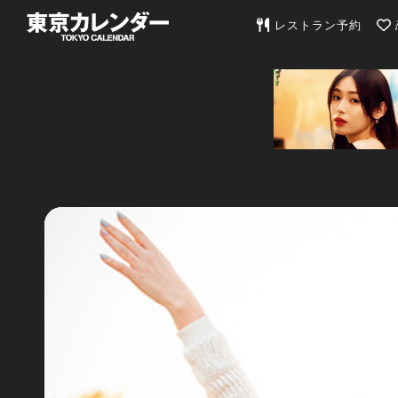
東京カレンダー | 最
レストラン予約