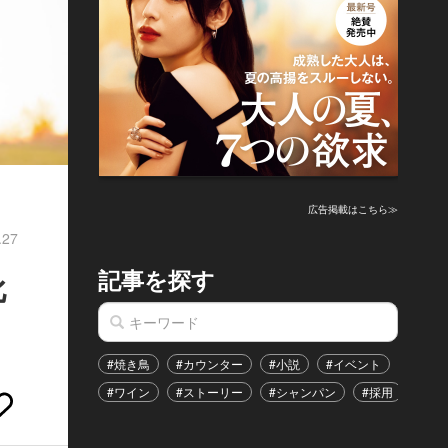
広告掲載はこちら≫
.27
記事を探す
比
#焼き鳥
#カウンター
#小説
#イベント
#港区
#ワイン
#ストーリー
#シャンパン
#採用
#恋