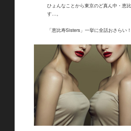
ひょんなことから東京のど真ん中・恵
す…。
「恵比寿Sisters」一挙に全話おさらい