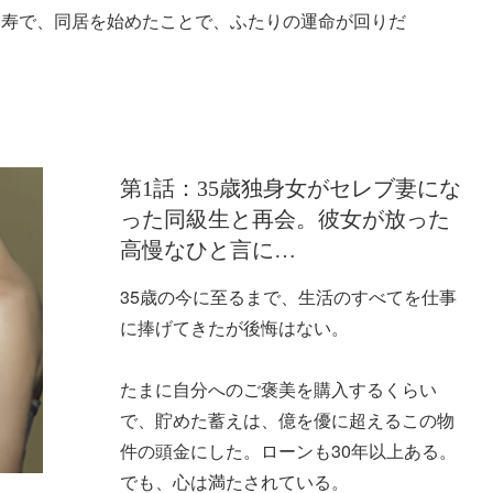
比寿で、同居を始めたことで、ふたりの運命が回りだ
！
第1話：35歳独身女がセレブ妻にな
った同級生と再会。彼女が放った
高慢なひと言に…
35歳の今に至るまで、生活のすべてを仕事
に捧げてきたが後悔はない。
たまに自分へのご褒美を購入するくらい
で、貯めた蓄えは、億を優に超えるこの物
件の頭金にした。ローンも30年以上ある。
でも、心は満たされている。