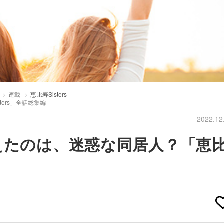
連載
恵比寿Sisters
ers」全話総集編
2022.12
えたのは、迷惑な同居人？「恵