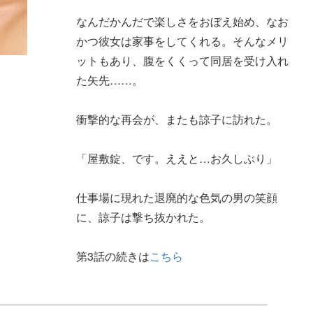
なんだかんだで楽しさをおぼえ始め、なお
かつ彼女は家事をしてくれる。そんなメリ
ットもあり、腹をくくって同居を受け入れ
た矢先……。
衝撃的な再会が、またも諒子に訪れた。
「屋敷錠、です。ええと…お久しぶり」
仕事場に現れた退廃的な色気の男の笑顔
に、諒子は撃ち抜かれた。
第3話の続きは
こちら