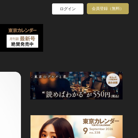
会員登録（無料）
ログイン