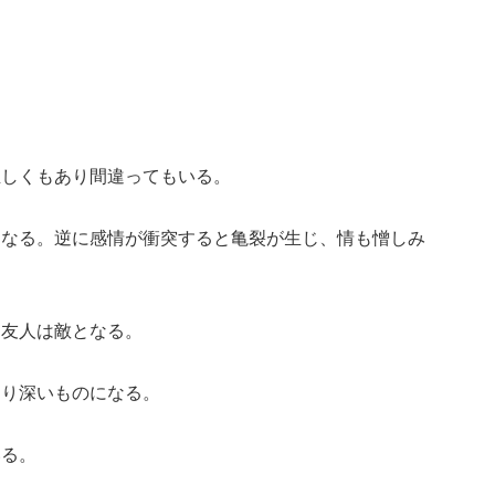
正しくもあり間違ってもいる。
くなる。逆に感情が衝突すると亀裂が生じ、情も憎しみ
、友人は敵となる。
より深いものになる。
いる。