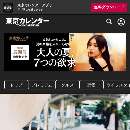
東京カレンダーアプリ
無料ダウンロード
アプリなら超サクサク！
グルメ情報・プレミアムレストラン予約サイト
トップ
プレミアム
グルメ
恋愛
ライフスタ