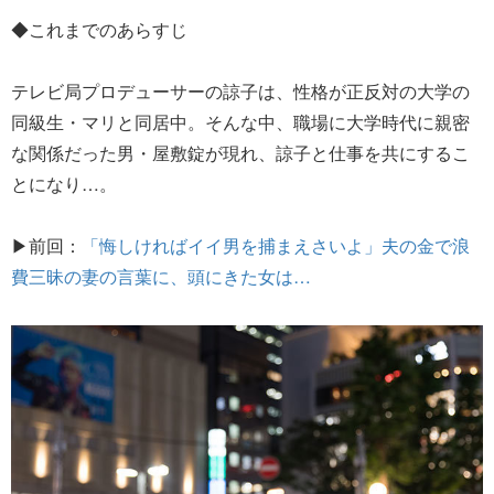
◆これまでのあらすじ
テレビ局プロデューサーの諒子は、性格が正反対の大学の
同級生・マリと同居中。そんな中、職場に大学時代に親密
な関係だった男・屋敷錠が現れ、諒子と仕事を共にするこ
とになり…。
▶前回：
「悔しければイイ男を捕まえさいよ」夫の金で浪
費三昧の妻の言葉に、頭にきた女は…