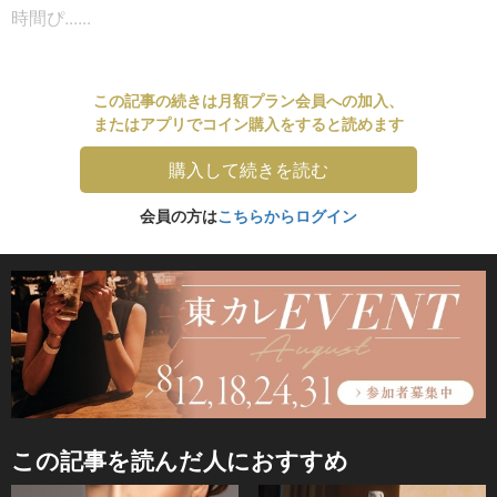
時間ぴ......
この記事の続きは月額プラン会員への加入、
またはアプリでコイン購入をすると読めます
購入して続きを読む
会員の方は
こちらからログイン
この記事を読んだ人におすすめ