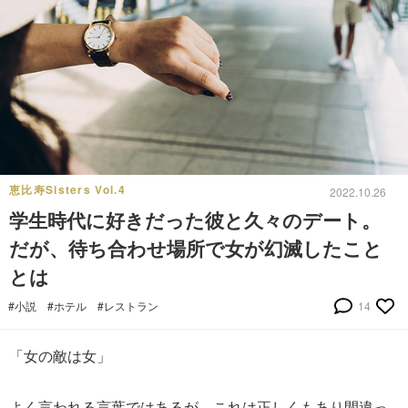
恵比寿Sisters Vol.4
2022.10.26
学生時代に好きだった彼と久々のデート。
だが、待ち合わせ場所で女が幻滅したこと
とは
#小説
#ホテル
#レストラン
14
「女の敵は女」
よく言われる言葉ではあるが、これは正しくもあり間違っ