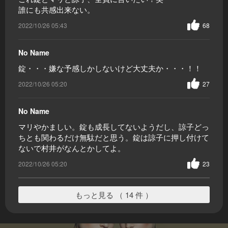
誰にも共感出来ない。
2022/10/26 05:43
68
No Name
錠・・・嫌な予感しかしないけど大丈夫か・・・！！
2022/10/26 05:20
27
No Name
マリやかましい。錠も成長してないようだし、諒子どっ
ちとも関わるだけ無駄だと思う。錠は諒子に押し付けて
ないで村井がなんとかしてよ。
2022/10/26 05:20
23
もっと見る （ 14 件 ）