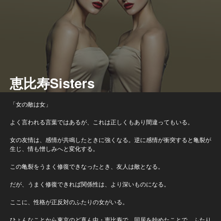
恵比寿Sisters
「女の敵は女」
よく言われる言葉ではあるが、これは正しくもあり間違ってもいる。
女の友情は、感情が共鳴したときに強くなる。逆に感情が衝突すると亀裂が
生じ、情も憎しみへと変化する。
この亀裂をうまく修復できなったとき、友人は敵となる。
だが、うまく修復できれば関係性は、より深いものになる。
ここに、性格が正反対のふたりの女がいる。
ひょんなことから東京のど真ん中・恵比寿で、同居を始めたことで、ふたり