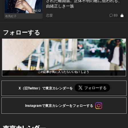
された離婚届。正体不明の敵に狙われる、
由緒正しき一族
Vol.12
恋愛
89
有馬紅子
フォローする
この記事が気に入ったらいいね！しよう
X（旧Twitter）で東京カレンダーを
Instagramで東京カレンダーをフォローする